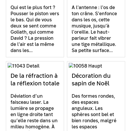
Qui est le plus fort ?
A l'antenne : l'os de
Pousser le piston vers
ton crâne. S'enfonce
le bas. Qui de vous
dans les os, cette
deux se sent comme
musique, jusqu'à
Goliath, qui comme
l'oreille. Le haut-
David ? La pression
parleur fait vibrer
de l'air est la même
une tige métallique.
dans les…
Sa petite surface…
De la réfraction à
Décoration du
la réflexion totale
sapin de Noël
Déviation d’un
Des formes rondes,
faisceau laser. La
des espaces
lumière se propage
anguleux. Les
en ligne droite tant
sphères sont bel et
qu’elle reste dans un
bien rondes, malgré
milieu homogène. À
les espaces