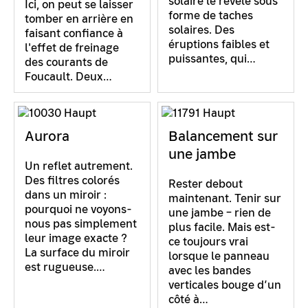
solaire le révèle sous
Ici, on peut se laisser
forme de taches
tomber en arrière en
solaires. Des
faisant confiance à
éruptions faibles et
l'effet de freinage
puissantes, qui…
des courants de
Foucault. Deux…
Aurora
Balancement sur
une jambe
Un reflet autrement.
Des filtres colorés
Rester debout
dans un miroir :
maintenant. Tenir sur
pourquoi ne voyons-
une jambe – rien de
nous pas simplement
plus facile. Mais est-
leur image exacte ?
ce toujours vrai
La surface du miroir
lorsque le panneau
est rugueuse.…
avec les bandes
verticales bouge d’un
côté à…