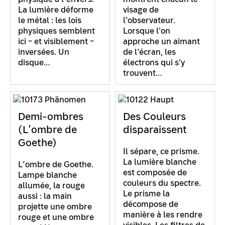
La lumière déforme
visage de
le métal : les lois
l'observateur.
physiques semblent
Lorsque l'on
ici – et visiblement –
approche un aimant
inversées. Un
de l'écran, les
disque…
électrons qui s'y
trouvent…
Demi-ombres
Des Couleurs
(L’ombre de
disparaissent
Goethe)
Il sépare, ce prisme.
La lumière blanche
L’ombre de Goethe.
est composée de
Lampe blanche
couleurs du spectre.
allumée, la rouge
Le prisme la
aussi : la main
décompose de
projette une ombre
manière à les rendre
rouge et une ombre