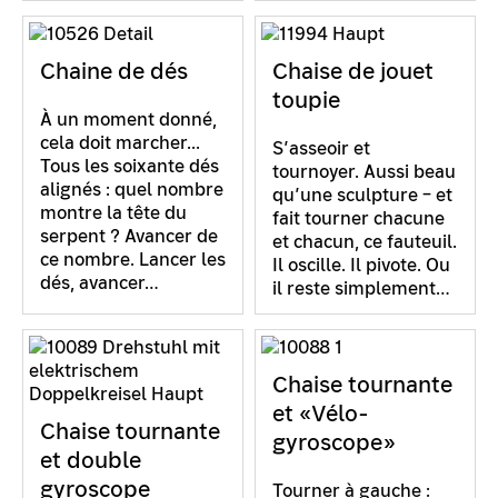
Chaine de dés
Chaise de jouet
toupie
À un moment donné,
cela doit marcher...
S’asseoir et
Tous les soixante dés
tournoyer. Aussi beau
alignés : quel nombre
qu’une sculpture – et
montre la tête du
fait tourner chacune
serpent ? Avancer de
et chacun, ce fauteuil.
ce nombre. Lancer les
Il oscille. Il pivote. Ou
dés, avancer…
il reste simplement…
Chaise tournante
et «Vélo-
Chaise tournante
gyroscope»
et double
gyroscope
Tourner à gauche :