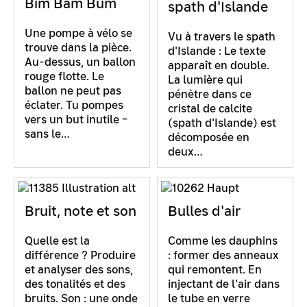
Bim Bam Bum
spath d'Islande
Une pompe à vélo se
Vu à travers le spath
trouve dans la pièce.
d'Islande : Le texte
Au-dessus, un ballon
apparaît en double.
rouge flotte. Le
La lumière qui
ballon ne peut pas
pénètre dans ce
éclater. Tu pompes
cristal de calcite
vers un but inutile –
(spath d'Islande) est
sans le…
décomposée en
deux…
Bruit, note et son
Bulles d'air
Quelle est la
Comme les dauphins
différence ? Produire
: former des anneaux
et analyser des sons,
qui remontent. En
des tonalités et des
injectant de l'air dans
bruits. Son : une onde
le tube en verre