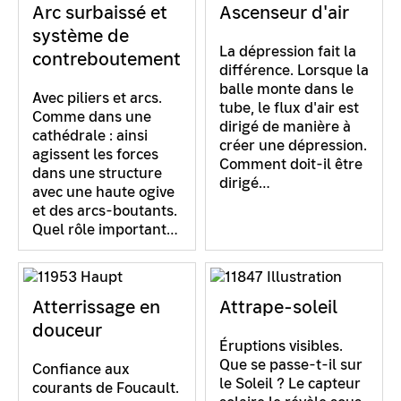
Arc surbaissé et
Ascenseur d'air
système de
La dépression fait la
contreboutement
différence. Lorsque la
balle monte dans le
Avec piliers et arcs.
tube, le flux d'air est
Comme dans une
dirigé de manière à
cathédrale : ainsi
créer une dépression.
agissent les forces
Comment doit-il être
dans une structure
dirigé…
avec une haute ogive
et des arcs-boutants.
Quel rôle important…
Atterrissage en
Attrape-soleil
douceur
Éruptions visibles.
Que se passe-t-il sur
Confiance aux
le Soleil ? Le capteur
courants de Foucault.