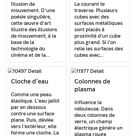
Illusion de
Le courant te
mouvement. D’une
traverse. Plusieurs
poésie singulière,
cubes avec des
cette œuvre d’art
surfaces métalliques
illustre des illusions
sont placés à
de mouvement, à la
proximité d'un cube
base de la
plus grand. Si l'on
technologie du
relie les surfaces des
cinéma et de la…
cubes avec…
Cloche d’eau
Colonnes de
plasma
Comme une peau
élastique. L'eau jaillit
Influence la
par en dessous
nébuleuse. Dans
contre une surface
deux colonnes de
plane. Puis, déviée
verre, un champ
vers l'extérieur, elle
électrique génère un
forme une cloche. La
plasma rouge