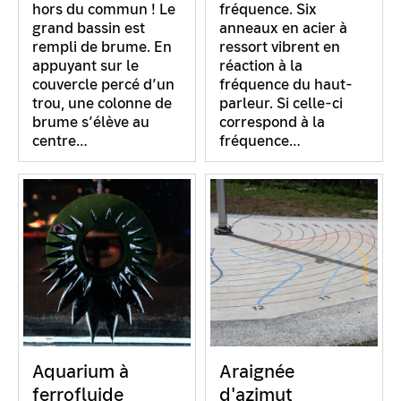
hors du commun ! Le
fréquence. Six
grand bassin est
anneaux en acier à
rempli de brume. En
ressort vibrent en
appuyant sur le
réaction à la
couvercle percé d’un
fréquence du haut-
trou, une colonne de
parleur. Si celle-ci
brume s’élève au
correspond à la
centre…
fréquence…
Aquarium à
Araignée
ferrofluide
d'azimut