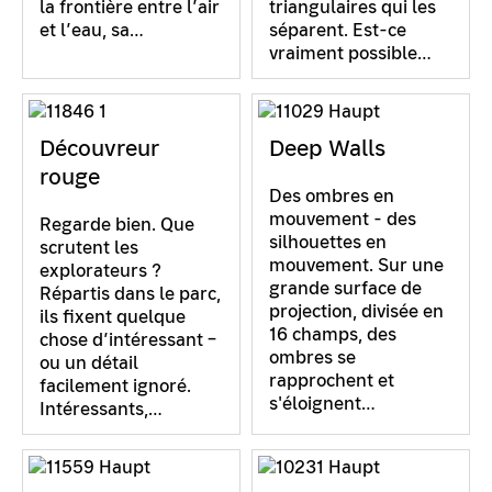
la frontière entre l’air
triangulaires qui les
et l’eau, sa…
séparent. Est-ce
vraiment possible…
Découvreur
Deep Walls
rouge
Des ombres en
mouvement - des
Regarde bien. Que
silhouettes en
scrutent les
mouvement. Sur une
explorateurs ?
grande surface de
Répartis dans le parc,
projection, divisée en
ils fixent quelque
16 champs, des
chose d’intéressant –
ombres se
ou un détail
rapprochent et
facilement ignoré.
s'éloignent…
Intéressants,…