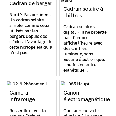
Cadran de berger
Cadran solaire à
Nord ? Pas pertinent.
chiffres
Un cadran solaire
simple, comme ceux
Cadran solaire «
utilisés par les
digital ». Il ne projette
bergers depuis des
pas d’ombre. Il
siècles. L’avantage de
affiche l’heure avec
cette horloge est qu’il
des chiffres
n’est pas…
lumineux, sans
aucune électronique.
Une fusion entre
esthétique…
Caméra
Canon
infrarouge
électromagnétique
Ressentir et voir la
Quel anneau va le