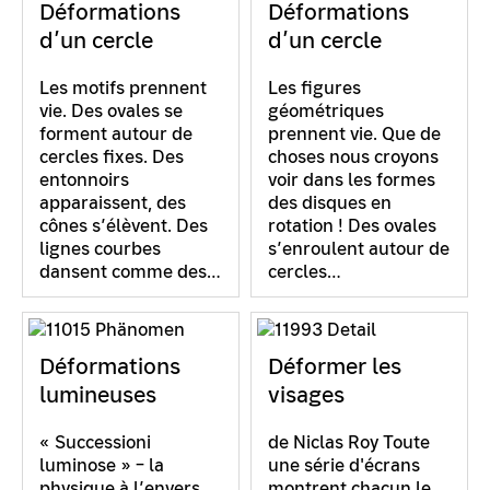
Déformations
Déformations
d’un cercle
d’un cercle
Les motifs prennent
Les figures
vie. Des ovales se
géométriques
forment autour de
prennent vie. Que de
cercles fixes. Des
choses nous croyons
entonnoirs
voir dans les formes
apparaissent, des
des disques en
cônes s’élèvent. Des
rotation ! Des ovales
lignes courbes
s’enroulent autour de
dansent comme des…
cercles…
Déformations
Déformer les
lumineuses
visages
« Successioni
de Niclas Roy Toute
luminose » – la
une série d'écrans
physique à l’envers.
montrent chacun le