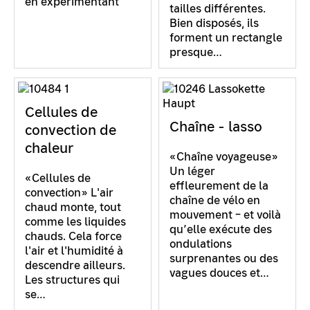
en expérimentant
tailles différentes.
Bien disposés, ils
forment un rectangle
presque…
Cellules de
Chaîne - lasso
convection de
chaleur
«Chaîne voyageuse»
Un léger
«Cellules de
effleurement de la
convection» L'air
chaîne de vélo en
chaud monte, tout
mouvement – et voilà
comme les liquides
qu’elle exécute des
chauds. Cela force
ondulations
l'air et l'humidité à
surprenantes ou des
descendre ailleurs.
vagues douces et…
Les structures qui
se…