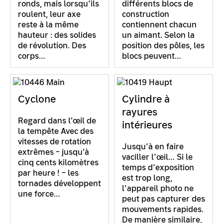
ronds, mais lorsqu’ils
différents blocs de
roulent, leur axe
construction
reste à la même
contiennent chacun
hauteur : des solides
un aimant. Selon la
de révolution. Des
position des pôles, les
corps…
blocs peuvent…
Cyclone
Cylindre à
rayures
Regard dans l'œil de
intérieures
la tempête Avec des
vitesses de rotation
Jusqu’à en faire
extrêmes – jusqu'à
vaciller l’œil… Si le
cinq cents kilomètres
temps d’exposition
par heure ! – les
est trop long,
tornades développent
l’appareil photo ne
une force…
peut pas capturer des
mouvements rapides.
De manière similaire,