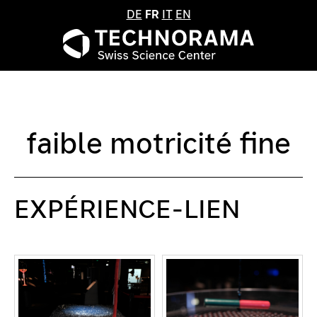
DE
FR
IT
EN
faible motricité fine
EXPÉRIENCE-LIEN