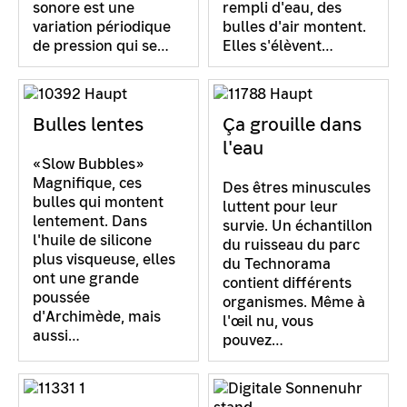
sonore est une
rempli d'eau, des
variation périodique
bulles d'air montent.
de pression qui se…
Elles s'élèvent…
Bulles lentes
Ça grouille dans
l'eau
«Slow Bubbles»
Magnifique, ces
Des êtres minuscules
bulles qui montent
luttent pour leur
lentement. Dans
survie. Un échantillon
l'huile de silicone
du ruisseau du parc
plus visqueuse, elles
du Technorama
ont une grande
contient différents
poussée
organismes. Même à
d'Archimède, mais
l'œil nu, vous
aussi…
pouvez…