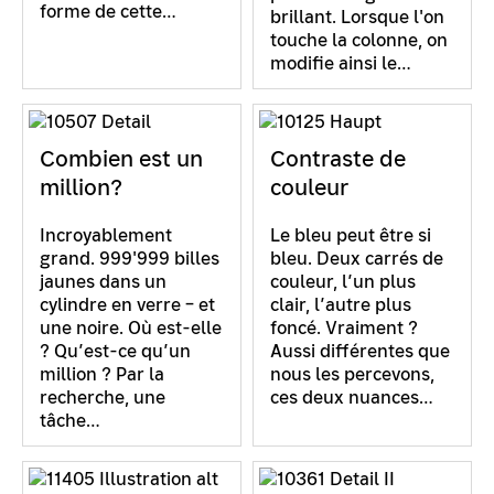
forme de cette…
brillant. Lorsque l'on
touche la colonne, on
modifie ainsi le…
Combien est un
Contraste de
million?
couleur
Incroyablement
Le bleu peut être si
grand. 999'999 billes
bleu. Deux carrés de
jaunes dans un
couleur, l’un plus
cylindre en verre – et
clair, l’autre plus
une noire. Où est-elle
foncé. Vraiment ?
? Qu’est-ce qu’un
Aussi différentes que
million ? Par la
nous les percevons,
recherche, une
ces deux nuances…
tâche…