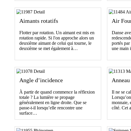
Aimants rotatifs
Air Fou
Flotter par rotation. Un aimant est mis en
Danse avec
rotation rapide. Si l'on approche alors un
redescende
deuxième aimant de celui qui tourne, le
portés par
deuxième se met également à…
une main i
Angle d’incidence
Anneau
À partir de quand commence la réflexion
Il ne se c
totale ? La lumière se propage
Lorsqu’on 
généralement en ligne droite. Que se
monnaie, e
passe-t-il lorsqu’elle rencontre une
côté. Cet
surface…