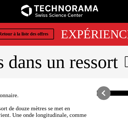
EXPÉRIENC
etour à la liste des offres
 dans un ressort
ionnaire.
ssort de douze mètres se met en
vient. Une onde longitudinale, comme