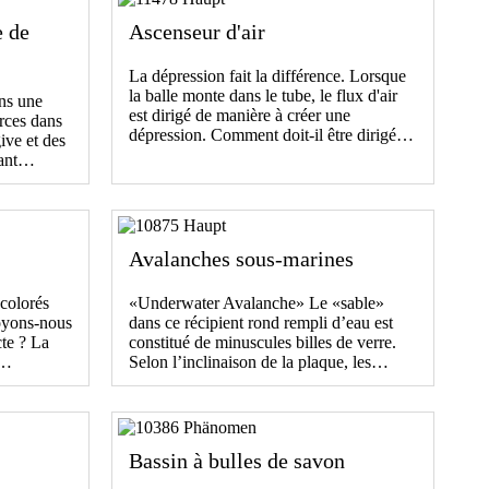
e de
Ascenseur d'air
La dépression fait la différence. Lorsque
la balle monte dans le tube, le flux d'air
ns une
est dirigé de manière à créer une
orces dans
dépression. Comment doit-il être dirigé…
ive et des
tant…
Avalanches sous-marines
 colorés
«Underwater Avalanche» Le «sable»
oyons-nous
dans ce récipient rond rempli d’eau est
te ? La
constitué de minuscules billes de verre.
.…
Selon l’inclinaison de la plaque, les…
Bassin à bulles de savon