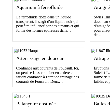
Aquarium à ferrofluide
Araigné
Le ferrofluide flotte dans un liquide
Swiss Tim
transparent. Il s'agit d'un liquide noir qui
dessin au 
peut être influencé par des aimants et qui
d’araignée
forme des formes épineuses dans…
pour chaqu
de…
Atterrissage en douceur
Attrape-
Confiance aux courants de Foucault. Ici,
Éruptions v
on peut se laisser tomber en arrière en
Soleil ? Le
faisant confiance à l'effet de freinage des
forme de t
courants de Foucault. Deux…
faibles et
Balançoire obstinée
Balles d