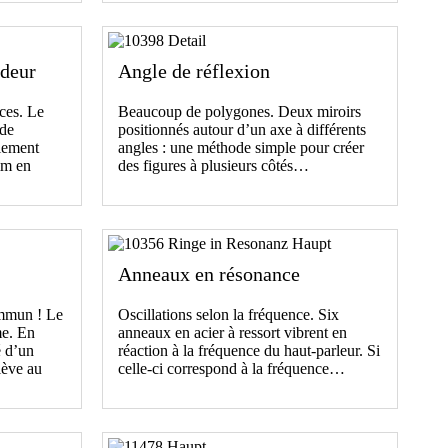
ndeur
Angle de réflexion
nces. Le
Beaucoup de polygones. Deux miroirs
 de
positionnés autour d’un axe à différents
llement
angles : une méthode simple pour créer
mm en
des figures à plusieurs côtés…
Anneaux en résonance
ommun ! Le
Oscillations selon la fréquence. Six
me. En
anneaux en acier à ressort vibrent en
é d’un
réaction à la fréquence du haut-parleur. Si
lève au
celle-ci correspond à la fréquence…