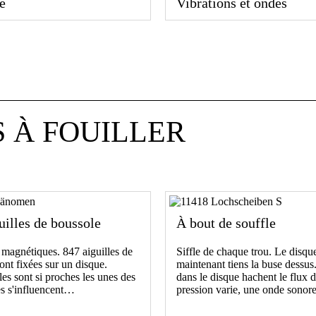
e
Vibrations et ondes
S À FOUILLER
uilles de boussole
À bout de souffle
magnétiques. 847 aiguilles de
Siffle de chaque trou. Le disqu
ont fixées sur un disque.
maintenant tiens la buse dessus
s sont si proches les unes des
dans le disque hachent le flux d
les s'influencent…
pression varie, une onde sono