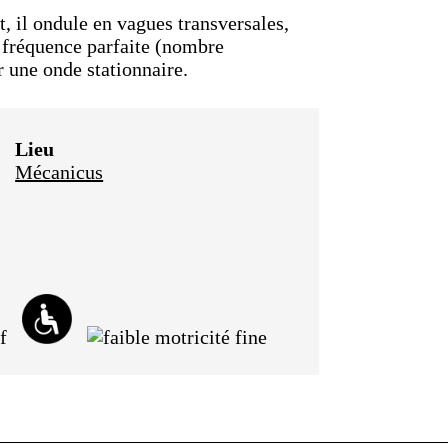
, il ondule en vagues transversales,
a fréquence parfaite (nombre
r une onde stationnaire.
Lieu
Mécanicus