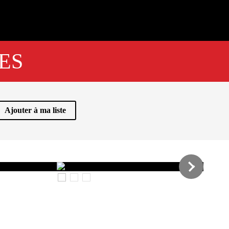
ES
Ajouter à ma liste