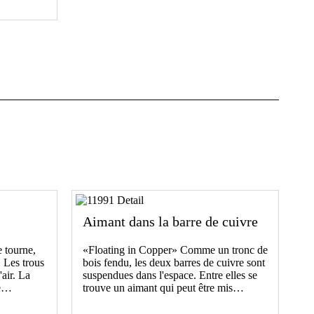
Aimant dans la barre de cuivre
e tourne,
«Floating in Copper» Comme un tronc de
. Les trous
bois fendu, les deux barres de cuivre sont
'air. La
suspendues dans l'espace. Entre elles se
re…
trouve un aimant qui peut être mis…