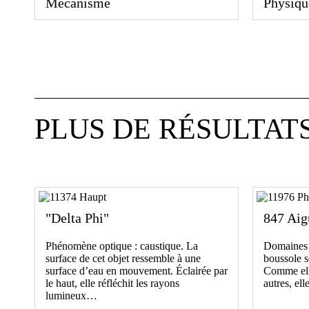
Mécanisme
Physiqu
PLUS DE RÉSULTAT
"Delta Phi"
847 Aig
Phénomène optique : caustique. La
Domaines 
surface de cet objet ressemble à une
boussole s
surface d’eau en mouvement. Éclairée par
Comme elle
le haut, elle réfléchit les rayons
autres, el
lumineux…