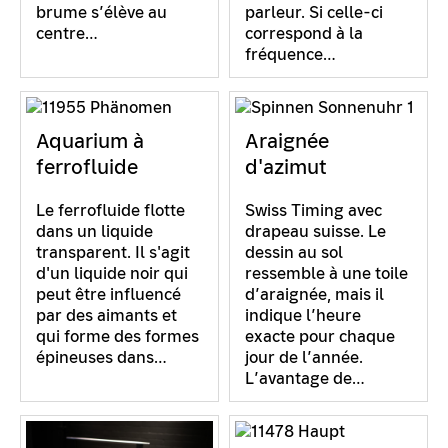
brume s’élève au
parleur. Si celle-ci
centre…
correspond à la
fréquence…
Aquarium à
Araignée
ferrofluide
d'azimut
Le ferrofluide flotte
Swiss Timing avec
dans un liquide
drapeau suisse. Le
transparent. Il s'agit
dessin au sol
d'un liquide noir qui
ressemble à une toile
peut être influencé
d’araignée, mais il
par des aimants et
indique l’heure
qui forme des formes
exacte pour chaque
épineuses dans…
jour de l’année.
L’avantage de…