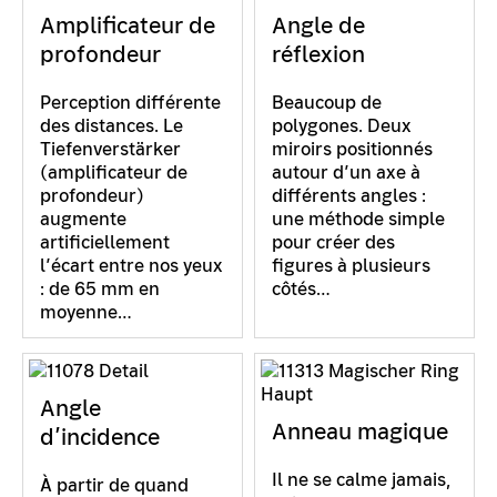
Amplificateur de
Angle de
profondeur
réflexion
Perception différente
Beaucoup de
des distances. Le
polygones. Deux
Tiefenverstärker
miroirs positionnés
(amplificateur de
autour d’un axe à
profondeur)
différents angles :
augmente
une méthode simple
artificiellement
pour créer des
l’écart entre nos yeux
figures à plusieurs
: de 65 mm en
côtés…
moyenne…
Angle
Anneau magique
d’incidence
Il ne se calme jamais,
À partir de quand