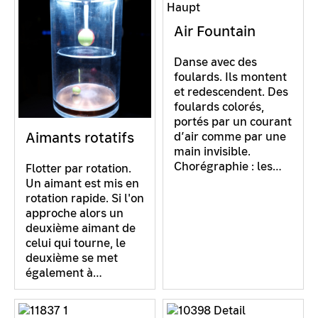
Air Fountain
Danse avec des
foulards. Ils montent
et redescendent. Des
foulards colorés,
portés par un courant
Aimants rotatifs
d’air comme par une
main invisible.
Chorégraphie : les…
Flotter par rotation.
Un aimant est mis en
rotation rapide. Si l'on
approche alors un
deuxième aimant de
celui qui tourne, le
deuxième se met
également à…