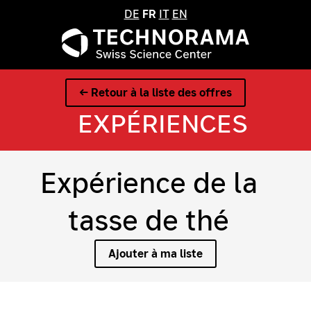
DE
FR
IT
EN
← Retour à la liste des offres
EXPÉRIENCES
Expérience de la
tasse de thé
Ajouter à ma liste