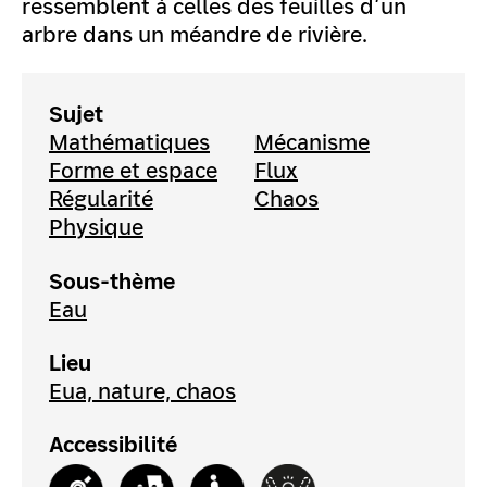
ressemblent à celles des feuilles d’un
arbre dans un méandre de rivière.
Sujet
Mathématiques
Mécanisme
Forme et espace
Flux
Régularité
Chaos
Physique
Sous-thème
Eau
Lieu
Eua, nature, chaos
Accessibilité