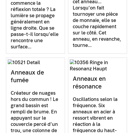
cet anneau…
commence la
Lorsqu’on fait
réflexion totale ? La
tournoyer une pièce
lumière se propage
de monnaie, elle se
généralement en
couche rapidement
ligne droite. Que se
sur le côté. Cet
passe-t-il lorsqu’elle
anneau, en revanche,
rencontre une
tourne…
surface…
Anneaux de
Anneaux en
fumée
résonance
Créateur de nuages
hors du commun ! Le
Oscillations selon la
grand bassin est
fréquence. Six
rempli de brume. En
anneaux en acier à
appuyant sur le
ressort vibrent en
couvercle percé d’un
réaction à la
trou, une colonne de
fréquence du haut-