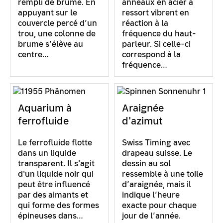
rempli de brume. En
anneaux en acier à
appuyant sur le
ressort vibrent en
couvercle percé d’un
réaction à la
trou, une colonne de
fréquence du haut-
brume s’élève au
parleur. Si celle-ci
centre…
correspond à la
fréquence…
Aquarium à
Araignée
ferrofluide
d'azimut
Le ferrofluide flotte
Swiss Timing avec
dans un liquide
drapeau suisse. Le
transparent. Il s'agit
dessin au sol
d'un liquide noir qui
ressemble à une toile
peut être influencé
d’araignée, mais il
par des aimants et
indique l’heure
qui forme des formes
exacte pour chaque
épineuses dans…
jour de l’année.