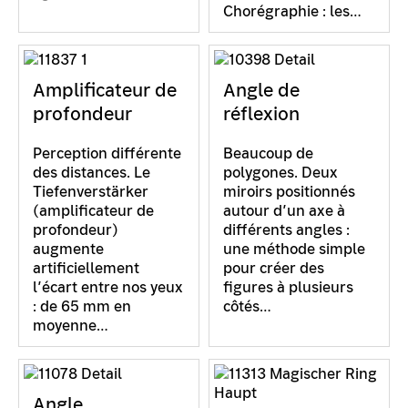
Chorégraphie : les…
Amplificateur de
Angle de
profondeur
réflexion
Perception différente
Beaucoup de
des distances. Le
polygones. Deux
Tiefenverstärker
miroirs positionnés
(amplificateur de
autour d’un axe à
profondeur)
différents angles :
augmente
une méthode simple
artificiellement
pour créer des
l’écart entre nos yeux
figures à plusieurs
: de 65 mm en
côtés…
moyenne…
Angle