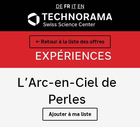
DE
FR
IT
EN
← Retour à la liste des offres
EXPÉRIENCES
L’Arc-en-Ciel de
Perles
Ajouter à ma liste