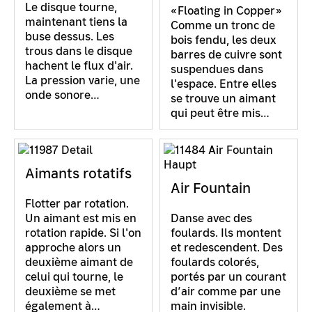
Le disque tourne,
«Floating in Copper»
maintenant tiens la
Comme un tronc de
buse dessus. Les
bois fendu, les deux
trous dans le disque
barres de cuivre sont
hachent le flux d'air.
suspendues dans
La pression varie, une
l'espace. Entre elles
onde sonore…
se trouve un aimant
qui peut être mis…
Aimants rotatifs
Air Fountain
Flotter par rotation.
Un aimant est mis en
Danse avec des
rotation rapide. Si l'on
foulards. Ils montent
approche alors un
et redescendent. Des
deuxième aimant de
foulards colorés,
celui qui tourne, le
portés par un courant
deuxième se met
d’air comme par une
également à…
main invisible.