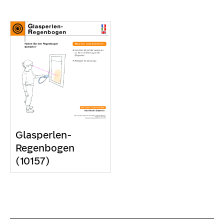
Glasperlen-
Regenbogen
(10157)