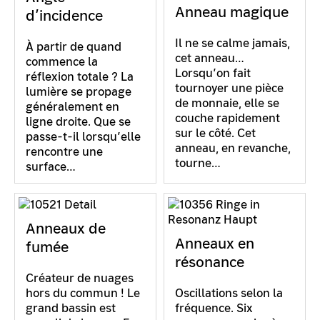
Anneau magique
d’incidence
Il ne se calme jamais,
À partir de quand
cet anneau…
commence la
Lorsqu’on fait
réflexion totale ? La
tournoyer une pièce
lumière se propage
de monnaie, elle se
généralement en
couche rapidement
ligne droite. Que se
sur le côté. Cet
passe-t-il lorsqu’elle
anneau, en revanche,
rencontre une
tourne…
surface…
Anneaux de
Anneaux en
fumée
résonance
Créateur de nuages
hors du commun ! Le
Oscillations selon la
grand bassin est
fréquence. Six