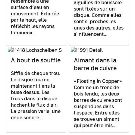
ressemble à une
aiguilles de boussole
surface d’eau en
sont fixées sur un
mouvement. Éclairée
disque. Comme elles
par le haut, elle
sont si proches les
réfléchit les rayons
unes des autres, elles
lumineux…
s'influencent…
À bout de souffle
Aimant dans la
barre de cuivre
Siffle de chaque trou.
Le disque tourne,
«Floating in Copper»
maintenant tiens la
Comme un tronc de
buse dessus. Les
bois fendu, les deux
trous dans le disque
barres de cuivre sont
hachent le flux d'air.
suspendues dans
La pression varie, une
l'espace. Entre elles
onde sonore…
se trouve un aimant
qui peut être mis…