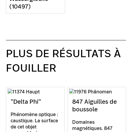
(10497)
PLUS DE RÉSULTATS À
FOUILLER
"Delta Phi"
847 Aiguilles de
boussole
Phénomène optique :
caustique. La surface
Domaines
de cet objet
magnétiques. 847