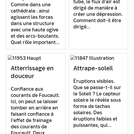
tube, le flux d'air est
Comme dans une
dirigé de manière à
cathédrale : ainsi
créer une dépression.
agissent les forces
Comment doit-il être
dans une structure
dirigé…
avec une haute ogive
et des arcs-boutants.
Quel rôle important…
Atterrissage en
Attrape-soleil
douceur
Éruptions visibles.
Que se passe-t-il sur
Confiance aux
le Soleil ? Le capteur
courants de Foucault.
solaire le révèle sous
Ici, on peut se laisser
forme de taches
tomber en arrière en
solaires. Des
faisant confiance à
éruptions faibles et
l'effet de freinage
puissantes, qui…
des courants de
Foucault. Deux…