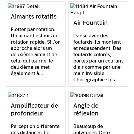
Aimants rotatifs
Air Fountain
Flotter par rotation.
Un aimant est mis en
Danse avec des
rotation rapide. Si l'on
foulards. Ils montent
approche alors un
et redescendent. Des
deuxième aimant de
foulards colorés,
celui qui tourne, le
portés par un courant
deuxième se met
d’air comme par une
également à…
main invisible.
Chorégraphie : les…
Amplificateur de
Angle de
profondeur
réflexion
Perception différente
Beaucoup de
des distances. Le
polygones. Deux