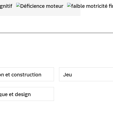
on et construction
Jeu
que et design