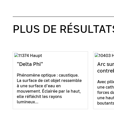
PLUS DE RÉSULTAT
"Delta Phi"
Arc su
contr
Phénomène optique : caustique.
La surface de cet objet ressemble
Avec pil
à une surface d’eau en
une cathé
mouvement. Éclairée par le haut,
forces d
elle réfléchit les rayons
une haut
lumineux…
boutants