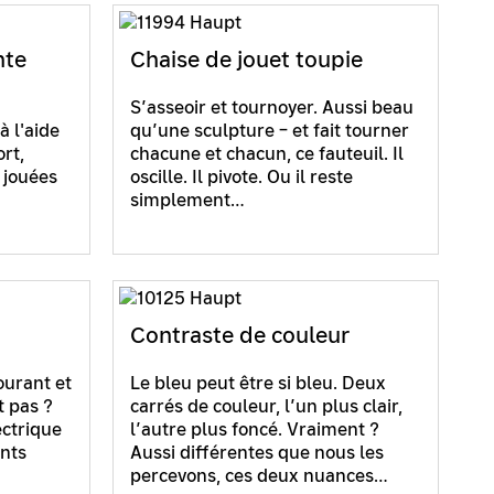
nte
Chaise de jouet toupie
S’asseoir et tournoyer. Aussi beau
 l'aide
qu’une sculpture – et fait tourner
rt,
chacune et chacun, ce fauteuil. Il
 jouées
oscille. Il pivote. Ou il reste
simplement…
Contraste de couleur
ourant et
Le bleu peut être si bleu. Deux
t pas ?
carrés de couleur, l’un plus clair,
ectrique
l’autre plus foncé. Vraiment ?
ants
Aussi différentes que nous les
percevons, ces deux nuances…