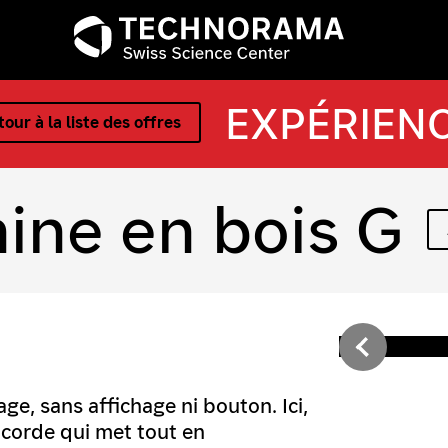
EXPÉRIEN
our à la liste des offres
ine en bois G
ge, sans affichage ni bouton. Ici,
la corde qui met tout en