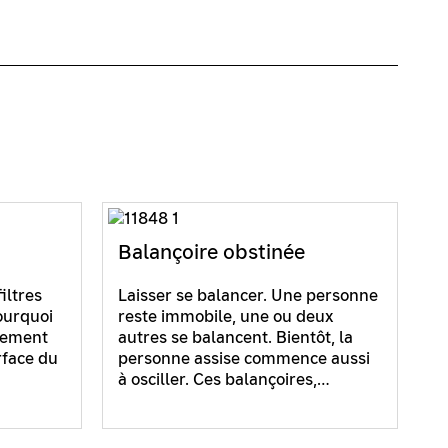
Balançoire obstinée
iltres
Laisser se balancer. Une personne
ourquoi
reste immobile, une ou deux
lement
autres se balancent. Bientôt, la
rface du
personne assise commence aussi
à osciller. Ces balançoires,…