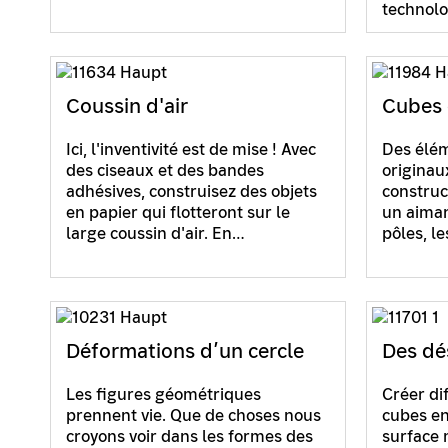
technolo
Coussin d'air
Cubes 
Ici, l'inventivité est de mise ! Avec
Des élém
des ciseaux et des bandes
originau
adhésives, construisez des objets
construc
en papier qui flotteront sur le
un aiman
large coussin d'air. En…
pôles, l
Déformations d’un cercle
Des dé
Les figures géométriques
Créer di
prennent vie. Que de choses nous
cubes en
croyons voir dans les formes des
surface 