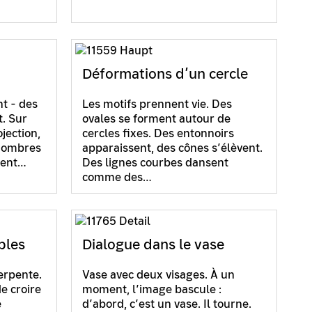
Déformations d’un cercle
t - des
Les motifs prennent vie. Des
. Sur
ovales se forment autour de
jection,
cercles fixes. Des entonnoirs
s ombres
apparaissent, des cônes s’élèvent.
nent…
Des lignes courbes dansent
comme des…
bles
Dialogue dans le vase
erpente.
Vase avec deux visages. À un
e croire
moment, l’image bascule :
e
d’abord, c’est un vase. Il tourne.