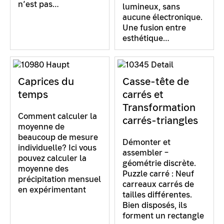
n’est pas…
lumineux, sans
aucune électronique.
Une fusion entre
esthétique…
Caprices du
Casse-tête de
temps
carrés et
Transformation
Comment calculer la
carrés-triangles
moyenne de
beaucoup de mesure
Démonter et
individuelle? Ici vous
assembler –
pouvez calculer la
géométrie discrète.
moyenne des
Puzzle carré : Neuf
précipitation mensuel
carreaux carrés de
en expérimentant
tailles différentes.
Bien disposés, ils
forment un rectangle