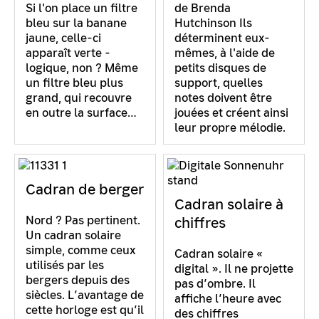
Si l'on place un filtre
de Brenda
bleu sur la banane
Hutchinson Ils
jaune, celle-ci
déterminent eux-
apparaît verte -
mêmes, à l'aide de
logique, non ? Même
petits disques de
un filtre bleu plus
support, quelles
grand, qui recouvre
notes doivent être
en outre la surface…
jouées et créent ainsi
leur propre mélodie.
Cadran de berger
Cadran solaire à
Nord ? Pas pertinent.
chiffres
Un cadran solaire
simple, comme ceux
Cadran solaire «
utilisés par les
digital ». Il ne projette
bergers depuis des
pas d’ombre. Il
siècles. L’avantage de
affiche l’heure avec
cette horloge est qu’il
des chiffres