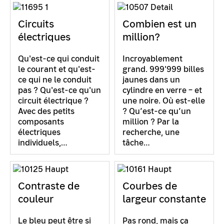
Circuits
Combien est un
électriques
million?
Qu'est-ce qui conduit
Incroyablement
le courant et qu'est-
grand. 999'999 billes
ce qui ne le conduit
jaunes dans un
pas ? Qu'est-ce qu'un
cylindre en verre – et
circuit électrique ?
une noire. Où est-elle
Avec des petits
? Qu’est-ce qu’un
composants
million ? Par la
électriques
recherche, une
individuels,…
tâche…
Contraste de
Courbes de
couleur
largeur constante
Le bleu peut être si
Pas rond, mais ça