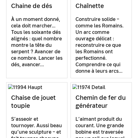
Chaine de dés
Chaînette
À un moment donné,
Construire solide –
cela doit marcher...
comme les Romains.
Tous les soixante dés
Un arc comme
alignés : quel nombre
ouvrage délicat :
montre la tête du
reconstruire ce que
serpent ? Avancer de
les Romains ont
ce nombre. Lancer les
perfectionné.
dés, avancer…
Comprendre ce qui
donne à leurs arcs…
Chaise de jouet
Chemin de fer du
toupie
générateur
S’asseoir et
L’aimant produit du
tournoyer. Aussi beau
courant. Une grande
qu’une sculpture – et
bobine est traversée