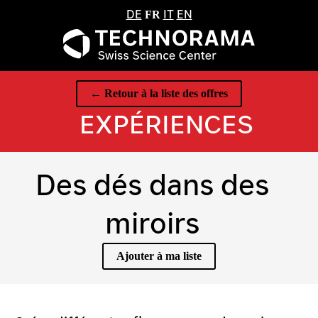
DE
IT
EN
FR
← Retour à la liste des offres
EXPÉRIENCES
Des dés dans des
miroirs
Ajouter à ma liste