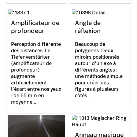
Amplificateur de
Angle de
profondeur
réflexion
Perception différente
Beaucoup de
des distances. Le
polygones. Deux
Tiefenverstärker
miroirs positionnés
(amplificateur de
autour d’un axe à
profondeur)
différents angles :
augmente
une méthode simple
artificiellement
pour créer des
l’écart entre nos yeux
figures à plusieurs
: de 65 mm en
côtés…
moyenne…
Anneau magique