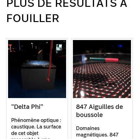
PLUS DE RÉSULTATS À
FOUILLER
"Delta Phi"
847 Aiguilles de
boussole
Phénomène optique :
caustique. La surface
Domaines
de cet objet
magnétiques. 847