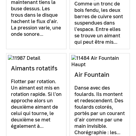
maintenant tiens la
Comme un tronc de
buse dessus. Les
bois fendu, les deux
trous dans le disque
barres de cuivre sont
hachent le flux d'air.
suspendues dans
La pression varie, une
l'espace. Entre elles
onde sonore…
se trouve un aimant
qui peut être mis…
Aimants rotatifs
Air Fountain
Flotter par rotation.
Un aimant est mis en
Danse avec des
rotation rapide. Si l'on
foulards. Ils montent
approche alors un
et redescendent. Des
deuxième aimant de
foulards colorés,
celui qui tourne, le
portés par un courant
deuxième se met
d’air comme par une
également à…
main invisible.
Chorégraphie : les…