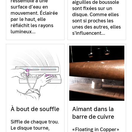
ressemble à une
aiguilles de boussole
surface d’eau en
sont fixées sur un
mouvement. Éclairée
disque. Comme elles
par le haut, elle
sont si proches les
réfléchit les rayons
unes des autres, elles
lumineux…
s'influencent…
À bout de souffle
Aimant dans la
barre de cuivre
Siffle de chaque trou.
Le disque tourne,
«Floating in Copper»