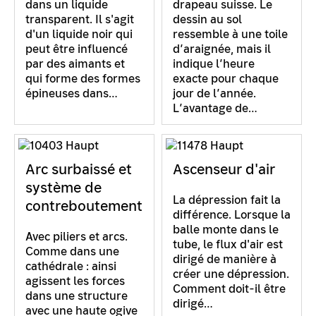
dans un liquide
drapeau suisse. Le
transparent. Il s'agit
dessin au sol
d'un liquide noir qui
ressemble à une toile
peut être influencé
d’araignée, mais il
par des aimants et
indique l’heure
qui forme des formes
exacte pour chaque
épineuses dans…
jour de l’année.
L’avantage de…
Arc surbaissé et
Ascenseur d'air
système de
La dépression fait la
contreboutement
différence. Lorsque la
balle monte dans le
Avec piliers et arcs.
tube, le flux d'air est
Comme dans une
dirigé de manière à
cathédrale : ainsi
créer une dépression.
agissent les forces
Comment doit-il être
dans une structure
dirigé…
avec une haute ogive