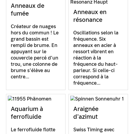
Anneaux de
Anneaux en
fumée
résonance
Créateur de nuages
hors du commun ! Le
Oscillations selon la
grand bassin est
fréquence. Six
rempli de brume. En
anneaux en acier à
appuyant sur le
ressort vibrent en
couvercle percé d’un
réaction à la
trou, une colonne de
fréquence du haut-
brume s’élève au
parleur. Si celle-ci
centre…
correspond à la
fréquence…
Aquarium à
Araignée
ferrofluide
d'azimut
Le ferrofluide flotte
Swiss Timing avec