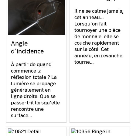
Il ne se calme jamais,
cet anneau…
Lorsqu’on fait
tournoyer une pièce
de monnaie, elle se
Angle
couche rapidement
sur le côté. Cet
d’incidence
anneau, en revanche,
tourne…
À partir de quand
commence la
réflexion totale ? La
lumière se propage
généralement en
ligne droite. Que se
passe-t-il lorsqu’elle
rencontre une
surface…