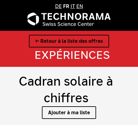
DE
FR
IT
EN
← Retour à la liste des offres
EXPÉRIENCES
Cadran solaire à
chiffres
Ajouter à ma liste