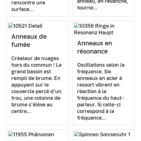
anneau, en revanche,
rencontre une
tourne…
surface…
Anneaux de
Anneaux en
fumée
résonance
Créateur de nuages
hors du commun ! Le
Oscillations selon la
grand bassin est
fréquence. Six
rempli de brume. En
anneaux en acier à
appuyant sur le
ressort vibrent en
couvercle percé d’un
réaction à la
trou, une colonne de
fréquence du haut-
brume s’élève au
parleur. Si celle-ci
centre…
correspond à la
fréquence…