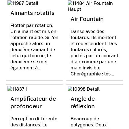
Aimants rotatifs
Air Fountain
Flotter par rotation.
Un aimant est mis en
Danse avec des
rotation rapide. Si l'on
foulards. Ils montent
approche alors un
et redescendent. Des
deuxième aimant de
foulards colorés,
celui qui tourne, le
portés par un courant
deuxième se met
d’air comme par une
également à…
main invisible.
Chorégraphie : les…
Amplificateur de
Angle de
profondeur
réflexion
Perception différente
Beaucoup de
des distances. Le
polygones. Deux