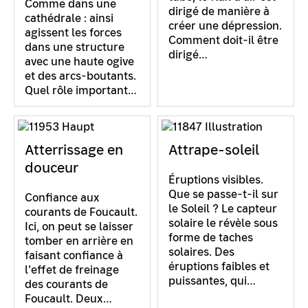
Comme dans une
dirigé de manière à
cathédrale : ainsi
créer une dépression.
agissent les forces
Comment doit-il être
dans une structure
dirigé…
avec une haute ogive
et des arcs-boutants.
Quel rôle important…
Atterrissage en
Attrape-soleil
douceur
Éruptions visibles.
Que se passe-t-il sur
Confiance aux
le Soleil ? Le capteur
courants de Foucault.
solaire le révèle sous
Ici, on peut se laisser
forme de taches
tomber en arrière en
solaires. Des
faisant confiance à
éruptions faibles et
l'effet de freinage
puissantes, qui…
des courants de
Foucault. Deux…