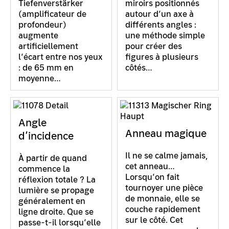
Tiefenverstärker
miroirs positionnés
(amplificateur de
autour d’un axe à
profondeur)
différents angles :
augmente
une méthode simple
artificiellement
pour créer des
l’écart entre nos yeux
figures à plusieurs
: de 65 mm en
côtés…
moyenne…
Angle
Anneau magique
d’incidence
Il ne se calme jamais,
À partir de quand
cet anneau…
commence la
Lorsqu’on fait
réflexion totale ? La
tournoyer une pièce
lumière se propage
de monnaie, elle se
généralement en
couche rapidement
ligne droite. Que se
sur le côté. Cet
passe-t-il lorsqu’elle