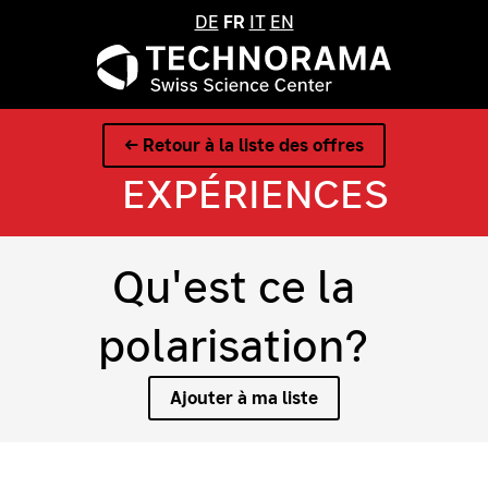
DE
FR
IT
EN
← Retour à la liste des offres
EXPÉRIENCES
Qu'est ce la
polarisation?
Ajouter à ma liste