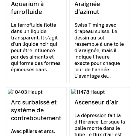
Aquarium à
Araignée
ferrofluide
d'azimut
Le ferrofluide flotte
Swiss Timing avec
dans un liquide
drapeau suisse. Le
transparent. Il s'agit
dessin au sol
d'un liquide noir qui
ressemble à une toile
peut être influencé
d’araignée, mais il
par des aimants et
indique l’heure
qui forme des formes
exacte pour chaque
épineuses dans…
jour de l’année.
L’avantage de…
Arc surbaissé et
Ascenseur d'air
système de
La dépression fait la
contreboutement
différence. Lorsque la
balle monte dans le
Avec piliers et arcs.
tube, le flux d'air est