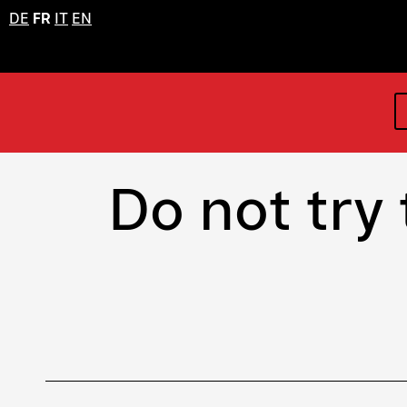
DE
FR
IT
EN
Do not try