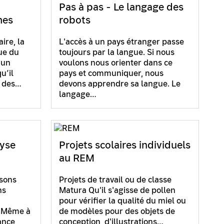
Pas à pas - Le langage des
mes
robots
ire, la
L'accès à un pays étranger passe
ue du
toujours par la langue. Si nous
 un
voulons nous orienter dans ce
u’il
pays et communiquer, nous
e des…
devons apprendre sa langue. Le
langage…
yse
Projets scolaires individuels
au REM
sons
Projets de travail ou de classe
ns
Matura Qu'il s'agisse de pollen
pour vérifier la qualité du miel ou
. Même à
de modèles pour des objets de
ance
conception, d'illustrations…