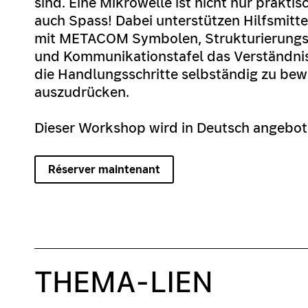
sind. Eine Mikrowelle ist nicht nur prakti
auch Spass! Dabei unterstützen Hilfsmitte
mit METACOM Symbolen, Strukturierungsh
und Kommunikationstafel das Verständnis
die Handlungsschritte selbständig zu bew
auszudrücken.
Dieser Workshop wird in Deutsch angebot
Réserver maintenant
THEMA-LIEN