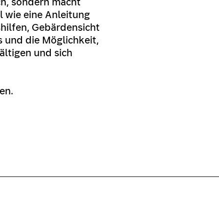
sch, sondern macht
l wie eine Anleitung
ilfen, Gebärdensicht
 und die Möglichkeit,
ältigen und sich
en.