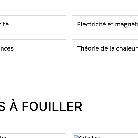
cité
Électricité et magné
nces
Théorie de la chaleur
S À FOUILLER