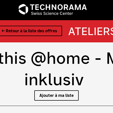
ATELIER
← Retour à la liste des offres
 this @home - 
inklusiv
Ajouter à ma liste