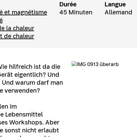
Durée
Langue
ité et magnétisme
45 Minuten
Allemand
é
e la chaleur
t de chaleur
e hilfreich ist da die
Gerät eigentlich? Und
? Und warum darf man
le verwenden?
len im
ie Lebensmittel
eses Workshops. Aber
e sonst nicht erlaubt