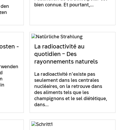
bien connue. Et pourtant,…
 den
zen
rosten -
La radioactivité au
quotidien – Des
rayonnements naturels
erwenden
nd
La radioactivité n’existe pas
em
seulement dans les centrales
 in
nucléaires, on la retrouve dans
des aliments tels que les
champignons et le sel diététique,
dans…