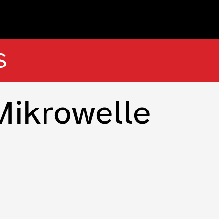
S
Mikrowelle