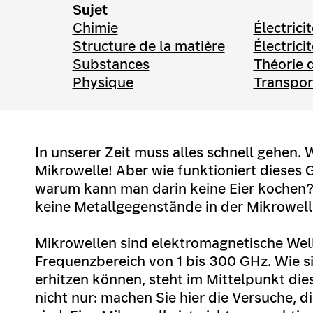
Sujet
Chimie
Électric
Structure de la matière
Électricit
Substances
Théorie d
Physique
Transpor
In unserer Zeit muss alles schnell gehen. Wi
Mikrowelle! Aber wie funktioniert dieses 
warum kann man darin keine Eier kochen
keine Metallgegenstände in der Mikrowel
Mikrowellen sind elektromagnetische Wel
Frequenzbereich von 1 bis 300 GHz. Wie s
erhitzen können, steht im Mittelpunkt di
nicht nur: machen Sie hier die Versuche, di