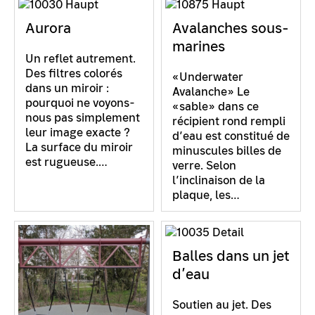
Aurora
Avalanches sous-
marines
Un reflet autrement.
Des filtres colorés
«Underwater
dans un miroir :
Avalanche» Le
pourquoi ne voyons-
«sable» dans ce
nous pas simplement
récipient rond rempli
leur image exacte ?
d’eau est constitué de
La surface du miroir
minuscules billes de
est rugueuse.…
verre. Selon
l’inclinaison de la
plaque, les…
Balles dans un jet
d’eau
Soutien au jet. Des