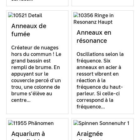
Anneaux de
Anneaux en
fumée
résonance
Créateur de nuages
hors du commun ! Le
Oscillations selon la
grand bassin est
fréquence. Six
rempli de brume. En
anneaux en acier à
appuyant sur le
ressort vibrent en
couvercle percé d’un
réaction à la
trou, une colonne de
fréquence du haut-
brume s’élève au
parleur. Si celle-ci
centre…
correspond à la
fréquence…
Aquarium à
Araignée