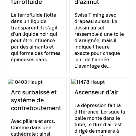
ferrofluide
d'azimut
Le ferrofluide flotte
Swiss Timing avec
dans un liquide
drapeau suisse. Le
transparent. Il s'agit
dessin au sol
d'un liquide noir qui
ressemble à une toile
peut être influencé
d’araignée, mais il
par des aimants et
indique l’heure
qui forme des formes
exacte pour chaque
épineuses dans…
jour de l’année.
L’avantage de…
Arc surbaissé et
Ascenseur d'air
système de
La dépression fait la
contreboutement
différence. Lorsque la
balle monte dans le
Avec piliers et arcs.
tube, le flux d'air est
Comme dans une
dirigé de manière à
cathédrale : ainsi