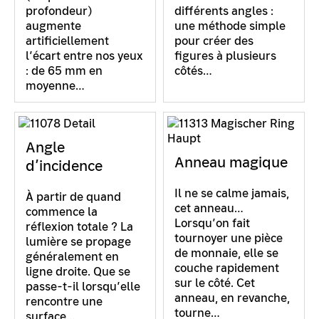
profondeur)
différents angles :
augmente
une méthode simple
artificiellement
pour créer des
l’écart entre nos yeux
figures à plusieurs
: de 65 mm en
côtés…
moyenne…
Angle
Anneau magique
d’incidence
Il ne se calme jamais,
À partir de quand
cet anneau…
commence la
Lorsqu’on fait
réflexion totale ? La
tournoyer une pièce
lumière se propage
de monnaie, elle se
généralement en
couche rapidement
ligne droite. Que se
sur le côté. Cet
passe-t-il lorsqu’elle
anneau, en revanche,
rencontre une
tourne…
surface…