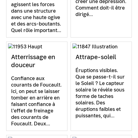
créer une dépression.
agissent les forces
Comment doit-il être
dans une structure
dirigé…
avec une haute ogive
et des arcs-boutants.
Quel rôle important…
Atterrissage en
Attrape-soleil
douceur
Éruptions visibles.
Que se passe-t-il sur
Confiance aux
le Soleil ? Le capteur
courants de Foucault.
solaire le révèle sous
Ici, on peut se laisser
forme de taches
tomber en arrière en
solaires. Des
faisant confiance à
éruptions faibles et
l'effet de freinage
puissantes, qui…
des courants de
Foucault. Deux…