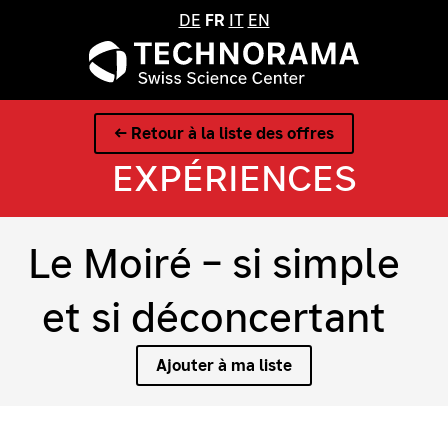
DE
FR
IT
EN
← Retour à la liste des offres
EXPÉRIENCES
Le Moiré – si simple
et si déconcertant
Ajouter à ma liste