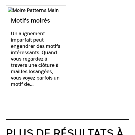
Motifs moirés
Un alignement
imparfait peut
engendrer des motifs
intéressants. Quand
vous regardez à
travers une clôture à
mailles losangées,
vous voyez parfois un
motif de…
PLUS DE RÉSULTATS À