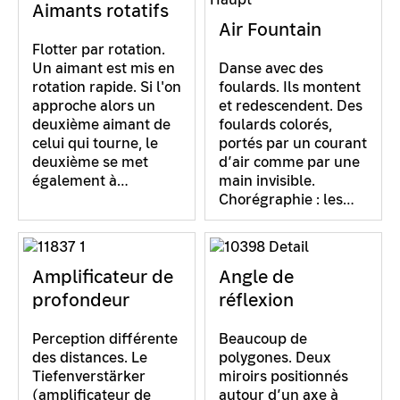
Aimants rotatifs
Air Fountain
Flotter par rotation.
Un aimant est mis en
Danse avec des
rotation rapide. Si l'on
foulards. Ils montent
approche alors un
et redescendent. Des
deuxième aimant de
foulards colorés,
celui qui tourne, le
portés par un courant
deuxième se met
d’air comme par une
également à…
main invisible.
Chorégraphie : les…
Amplificateur de
Angle de
profondeur
réflexion
Perception différente
Beaucoup de
des distances. Le
polygones. Deux
Tiefenverstärker
miroirs positionnés
(amplificateur de
autour d’un axe à