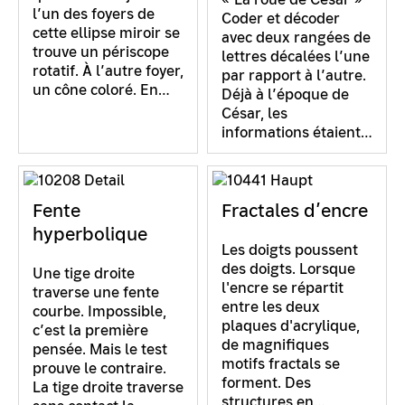
l’un des foyers de
Coder et décoder
cette ellipse miroir se
avec deux rangées de
trouve un périscope
lettres décalées l’une
rotatif. À l’autre foyer,
par rapport à l’autre.
un cône coloré. En…
Déjà à l’époque de
César, les
informations étaient…
Fente
Fractales d’encre
hyperbolique
Les doigts poussent
des doigts. Lorsque
Une tige droite
l'encre se répartit
traverse une fente
entre les deux
courbe. Impossible,
plaques d'acrylique,
c’est la première
de magnifiques
pensée. Mais le test
motifs fractals se
prouve le contraire.
forment. Des
La tige droite traverse
structures en…