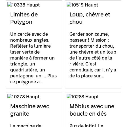
Limites de
Loup, chèvre et
Polygon
chou
Un cercle avec de
Garder son calme,
nombreux angles.
passeur ! Mission :
Refléter la lumière
transporter du chou,
laser verte de
une chèvre et un loup
manière à former un
de l’autre côté de la
triangle, un
rivière. C’est
quadrilatère, un
compliqué, car il n’y a
pentagone, un … Plus
de la place sur…
ce polygone a…
Maschine avec
Möbius avec une
granite
boucle en dés
La machine de
Puzzle infini. Le