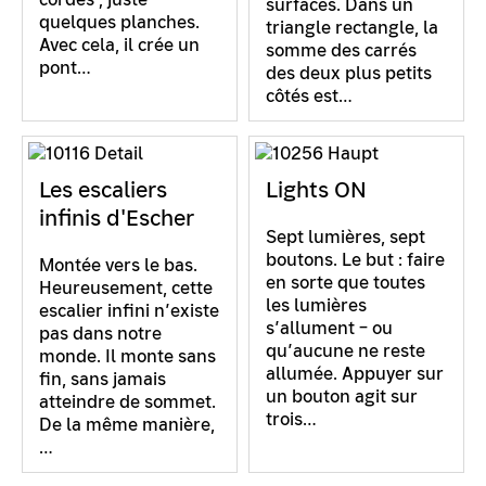
surfaces. Dans un
quelques planches.
triangle rectangle, la
Avec cela, il crée un
somme des carrés
pont…
des deux plus petits
côtés est…
Les escaliers
Lights ON
infinis d'Escher
Sept lumières, sept
boutons. Le but : faire
Montée vers le bas.
en sorte que toutes
Heureusement, cette
les lumières
escalier infini n’existe
s’allument – ou
pas dans notre
qu’aucune ne reste
monde. Il monte sans
allumée. Appuyer sur
fin, sans jamais
un bouton agit sur
atteindre de sommet.
trois…
De la même manière,
…