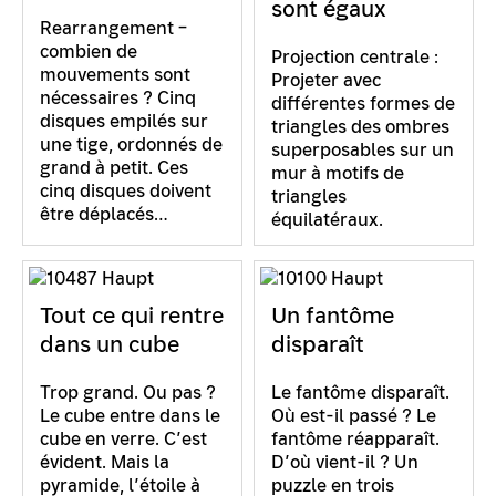
sont égaux
Rearrangement –
combien de
Projection centrale :
mouvements sont
Projeter avec
nécessaires ? Cinq
différentes formes de
disques empilés sur
triangles des ombres
une tige, ordonnés de
superposables sur un
grand à petit. Ces
mur à motifs de
cinq disques doivent
triangles
être déplacés…
équilatéraux.
Tout ce qui rentre
Un fantôme
dans un cube
disparaît
Trop grand. Ou pas ?
Le fantôme disparaît.
Le cube entre dans le
Où est-il passé ? Le
cube en verre. C’est
fantôme réapparaît.
évident. Mais la
D’où vient-il ? Un
pyramide, l’étoile à
puzzle en trois