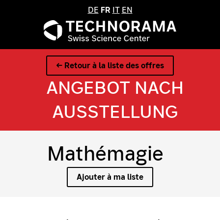
DE
FR
IT
EN
← Retour à la liste des offres
ANGEBOT NACH
AUSSTELLUNG
Mathémagie
Ajouter à ma liste