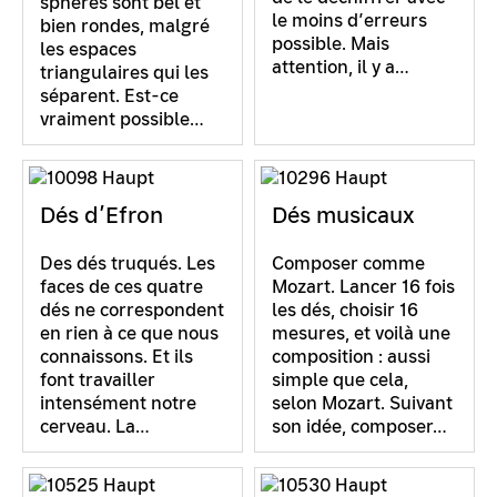
sphères sont bel et
le moins d’erreurs
bien rondes, malgré
possible. Mais
les espaces
attention, il y a…
triangulaires qui les
séparent. Est-ce
vraiment possible…
Dés d’Efron
Dés musicaux
Des dés truqués. Les
Composer comme
faces de ces quatre
Mozart. Lancer 16 fois
dés ne correspondent
les dés, choisir 16
en rien à ce que nous
mesures, et voilà une
connaissons. Et ils
composition : aussi
font travailler
simple que cela,
intensément notre
selon Mozart. Suivant
cerveau. La…
son idée, composer…