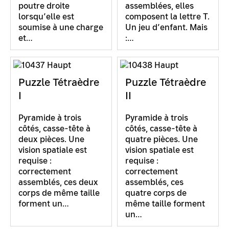
poutre droite
assemblées, elles
lorsqu’elle est
composent la lettre T.
soumise à une charge
Un jeu d’enfant. Mais
et…
:…
Puzzle Tétraèdre
Puzzle Tétraèdre
I
II
Pyramide à trois
Pyramide à trois
côtés, casse-tête à
côtés, casse-tête à
deux pièces. Une
quatre pièces. Une
vision spatiale est
vision spatiale est
requise :
requise :
correctement
correctement
assemblés, ces deux
assemblés, ces
corps de même taille
quatre corps de
forment un…
même taille forment
un…