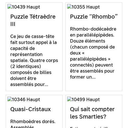
Puzzle Tétraèdre
Puzzle “Rhombo”
III
Rhombo-dodécaèdre
en parallélépipèdes.
Ce jeu de casse-tête
Douze éléments
fait surtout appel à la
(chacun composé de
capacité de
deux «
représentation
parallélépipèdes »
spatiale. Quatre corps
connectés) peuvent
(2 identiques)
être assemblés pour
composés de billes
former un…
doivent être
assemblés pour…
Quasi-Cristaux
Qui sait compter
les Smarties?
Rhomboèdres dorés.
Assemblés