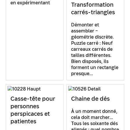
en expérimentant
Transformation
carrés-triangles
Démonter et
assembler –
géométrie discrète.
Puzzle carré : Neuf
carreaux carrés de
tailles différentes.
Bien disposés, ils
forment un rectangle
presque…
Casse-tête pour
Chaine de dés
personnes
À un moment donné,
perspicaces et
cela doit marcher...
patientes
Tous les soixante dés
alignés : quel nombre