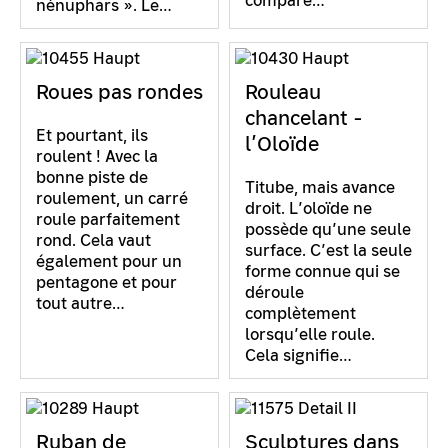
compare…
nénuphars ». Le…
Roues pas rondes
Rouleau
chancelant -
Et pourtant, ils
l’Oloïde
roulent ! Avec la
bonne piste de
Titube, mais avance
roulement, un carré
droit. L’oloïde ne
roule parfaitement
possède qu’une seule
rond. Cela vaut
surface. C’est la seule
également pour un
forme connue qui se
pentagone et pour
déroule
tout autre…
complètement
lorsqu’elle roule.
Cela signifie…
Ruban de
Sculptures dans