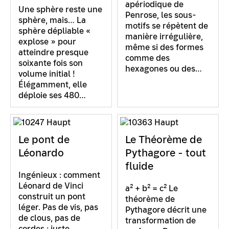
apériodique de
Une sphère reste une
Penrose, les sous-
sphère, mais… La
motifs se répètent de
sphère dépliable «
manière irrégulière,
explose » pour
même si des formes
atteindre presque
comme des
soixante fois son
hexagones ou des…
volume initial !
Élégamment, elle
déploie ses 480…
Le pont de
Le Théorème de
Léonardo
Pythagore - tout
fluide
Ingénieux : comment
Léonard de Vinci
a² + b² = c² Le
construit un pont
théorème de
léger. Pas de vis, pas
Pythagore décrit une
de clous, pas de
transformation de
cordes ; juste