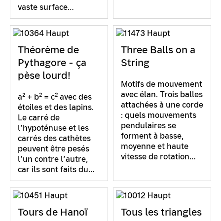
vaste surface…
Théorème de
Three Balls on a
Pythagore - ça
String
pèse lourd!
Motifs de mouvement
avec élan. Trois balles
a² + b² = c² avec des
attachées à une corde
étoiles et des lapins.
: quels mouvements
Le carré de
pendulaires se
l’hypoténuse et les
forment à basse,
carrés des cathètes
moyenne et haute
peuvent être pesés
vitesse de rotation…
l’un contre l’autre,
car ils sont faits du…
Tours de Hanoï
Tous les triangles