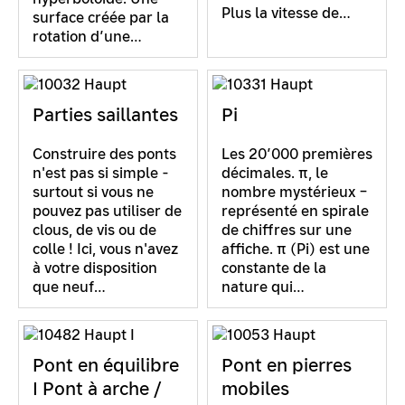
Plus la vitesse de…
surface créée par la
rotation d’une…
Parties saillantes
Pi
Construire des ponts
Les 20’000 premières
n'est pas si simple -
décimales. π, le
surtout si vous ne
nombre mystérieux –
pouvez pas utiliser de
représenté en spirale
clous, de vis ou de
de chiffres sur une
colle ! Ici, vous n'avez
affiche. π (Pi) est une
à votre disposition
constante de la
que neuf…
nature qui…
Pont en équilibre
Pont en pierres
I Pont à arche /
mobiles