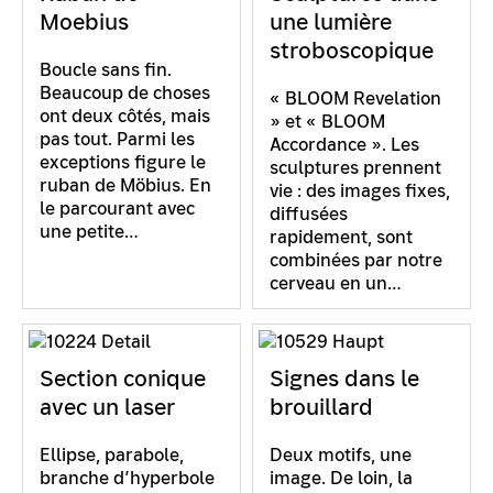
Moebius
une lumière
stroboscopique
Boucle sans fin.
Beaucoup de choses
« BLOOM Revelation
ont deux côtés, mais
» et « BLOOM
pas tout. Parmi les
Accordance ». Les
exceptions figure le
sculptures prennent
ruban de Möbius. En
vie : des images fixes,
le parcourant avec
diffusées
une petite…
rapidement, sont
combinées par notre
cerveau en un…
Section conique
Signes dans le
avec un laser
brouillard
Ellipse, parabole,
Deux motifs, une
branche d’hyperbole
image. De loin, la