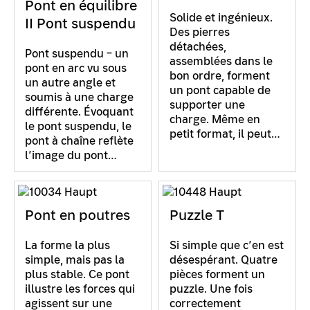
Pont en équilibre
Solide et ingénieux.
II Pont suspendu
Des pierres
détachées,
Pont suspendu – un
assemblées dans le
pont en arc vu sous
bon ordre, forment
un autre angle et
un pont capable de
soumis à une charge
supporter une
différente. Évoquant
charge. Même en
le pont suspendu, le
petit format, il peut…
pont à chaîne reflète
l’image du pont…
Pont en poutres
Puzzle T
La forme la plus
Si simple que c’en est
simple, mais pas la
désespérant. Quatre
plus stable. Ce pont
pièces forment un
illustre les forces qui
puzzle. Une fois
agissent sur une
correctement