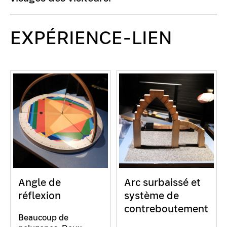
EXPÉRIENCE-LIEN
Angle de
Arc surbaissé et
réflexion
système de
contreboutement
Beaucoup de