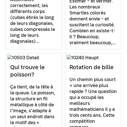
Estimer – et vérifier.
correctement, les
Les nombreux
différents corps
Smarties colorés
(cubes étirés le long
donnent envie – et
de leurs diagonales,
suscitent la curiosité.
cubes compressés le
Combien en existe-t-
long de leurs
il ? Beaucoup,
diagonales)…
vraiment beaucoup,…
Qui trouve le
Rotation de bille
poisson?
Un chemin plus court
= une arrivée plus
Ça tient, de la tête à
rapide ? Une question
la queue. Le poisson,
qui a occupé les
la structure en fil
meilleurs
métallique à côté de
mathématiciens il y a
l’image, s’adapte à
trois cents ans. Cette
un seul endroit dans
compétition
le motif des «