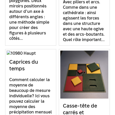
polygones. Deux
Avec piliers et arcs.
miroirs positionnés
Comme dans une
autour d’un axe à
cathédrale : ainsi
différents angles :
agissent les forces
une méthode simple
dans une structure
pour créer des
avec une haute ogive
figures à plusieurs
et des arcs-boutants.
côtés…
Quel rôle important…
Caprices du
temps
Comment calculer la
moyenne de
beaucoup de mesure
individuelle? Ici vous
pouvez calculer la
Casse-tête de
moyenne des
carrés et
précipitation mensuel