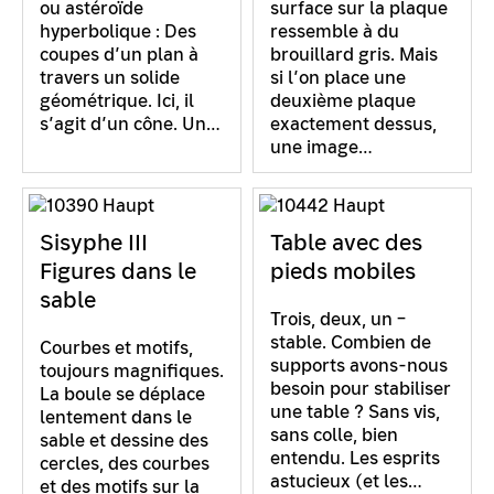
ou astéroïde
surface sur la plaque
hyperbolique : Des
ressemble à du
coupes d’un plan à
brouillard gris. Mais
travers un solide
si l’on place une
géométrique. Ici, il
deuxième plaque
s’agit d’un cône. Un…
exactement dessus,
une image…
Sisyphe III
Table avec des
Figures dans le
pieds mobiles
sable
Trois, deux, un –
stable. Combien de
Courbes et motifs,
supports avons-nous
toujours magnifiques.
besoin pour stabiliser
La boule se déplace
une table ? Sans vis,
lentement dans le
sans colle, bien
sable et dessine des
entendu. Les esprits
cercles, des courbes
astucieux (et les…
et des motifs sur la