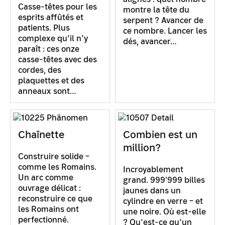
Casse-têtes pour les
montre la tête du
esprits affûtés et
serpent ? Avancer de
patients. Plus
ce nombre. Lancer les
complexe qu’il n’y
dés, avancer…
paraît : ces onze
casse-têtes avec des
cordes, des
plaquettes et des
anneaux sont…
Chaînette
Combien est un
million?
Construire solide –
comme les Romains.
Incroyablement
Un arc comme
grand. 999'999 billes
ouvrage délicat :
jaunes dans un
reconstruire ce que
cylindre en verre – et
les Romains ont
une noire. Où est-elle
perfectionné.
? Qu’est-ce qu’un