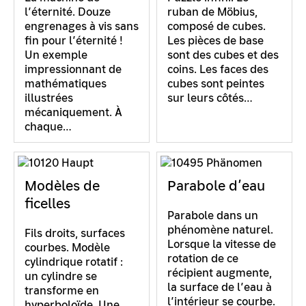
l’éternité. Douze
ruban de Möbius,
engrenages à vis sans
composé de cubes.
fin pour l’éternité !
Les pièces de base
Un exemple
sont des cubes et des
impressionnant de
coins. Les faces des
mathématiques
cubes sont peintes
illustrées
sur leurs côtés…
mécaniquement. À
chaque…
Modèles de
Parabole d’eau
ficelles
Parabole dans un
phénomène naturel.
Fils droits, surfaces
Lorsque la vitesse de
courbes. Modèle
rotation de ce
cylindrique rotatif :
récipient augmente,
un cylindre se
la surface de l’eau à
transforme en
l’intérieur se courbe.
hyperboloïde. Une