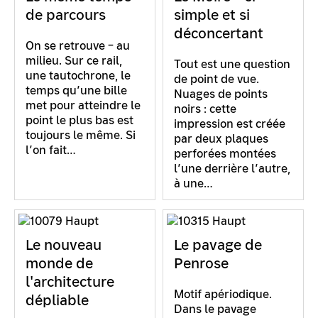
de parcours
simple et si
déconcertant
On se retrouve – au
milieu. Sur ce rail,
Tout est une question
une tautochrone, le
de point de vue.
temps qu’une bille
Nuages de points
met pour atteindre le
noirs : cette
point le plus bas est
impression est créée
toujours le même. Si
par deux plaques
l’on fait…
perforées montées
l’une derrière l’autre,
à une…
Le nouveau
Le pavage de
monde de
Penrose
l'architecture
Motif apériodique.
dépliable
Dans le pavage