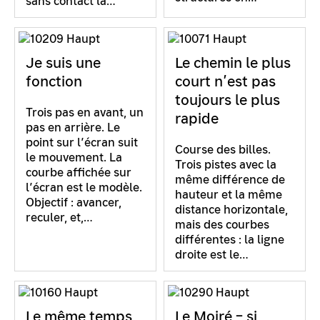
sans contact la…
Je suis une
Le chemin le plus
fonction
court n’est pas
toujours le plus
Trois pas en avant, un
rapide
pas en arrière. Le
point sur l’écran suit
Course des billes.
le mouvement. La
Trois pistes avec la
courbe affichée sur
même différence de
l’écran est le modèle.
hauteur et la même
Objectif : avancer,
distance horizontale,
reculer, et,…
mais des courbes
différentes : la ligne
droite est le…
Le même temps
Le Moiré – si