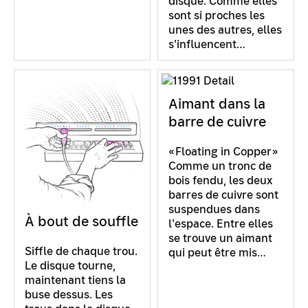
disque. Comme elles
sont si proches les
unes des autres, elles
s'influencent…
Aimant dans la
barre de cuivre
«Floating in Copper»
Comme un tronc de
bois fendu, les deux
barres de cuivre sont
suspendues dans
À bout de souffle
l'espace. Entre elles
se trouve un aimant
Siffle de chaque trou.
qui peut être mis…
Le disque tourne,
maintenant tiens la
buse dessus. Les