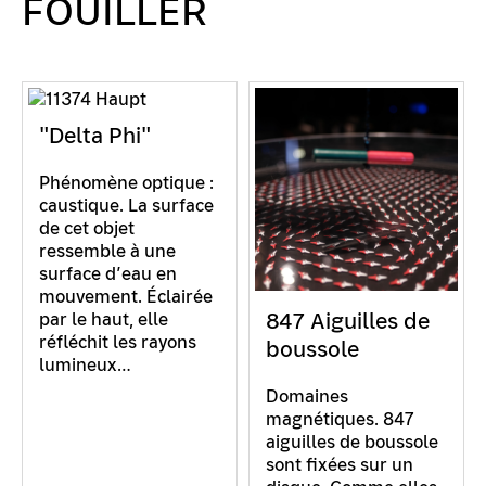
FOUILLER
"Delta Phi"
Phénomène optique :
caustique. La surface
de cet objet
ressemble à une
surface d’eau en
mouvement. Éclairée
847 Aiguilles de
par le haut, elle
réfléchit les rayons
boussole
lumineux…
Domaines
magnétiques. 847
aiguilles de boussole
sont fixées sur un