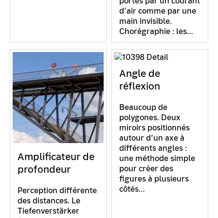
portés par un courant
d’air comme par une
main invisible.
Chorégraphie : les…
Angle de
réflexion
Beaucoup de
polygones. Deux
miroirs positionnés
autour d’un axe à
différents angles :
Amplificateur de
une méthode simple
profondeur
pour créer des
figures à plusieurs
côtés…
Perception différente
des distances. Le
Tiefenverstärker