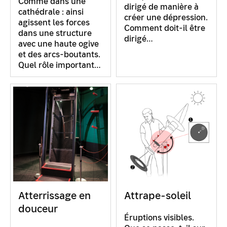
Comme dans une
dirigé de manière à
cathédrale : ainsi
créer une dépression.
agissent les forces
Comment doit-il être
dans une structure
dirigé…
avec une haute ogive
et des arcs-boutants.
Quel rôle important…
Atterrissage en
Attrape-soleil
douceur
Éruptions visibles.