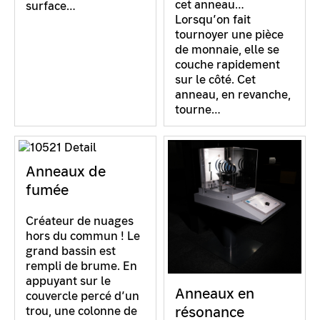
cet anneau…
surface…
Lorsqu’on fait
tournoyer une pièce
de monnaie, elle se
couche rapidement
sur le côté. Cet
anneau, en revanche,
tourne…
Anneaux de
fumée
Créateur de nuages
hors du commun ! Le
grand bassin est
rempli de brume. En
appuyant sur le
Anneaux en
couvercle percé d’un
résonance
trou, une colonne de