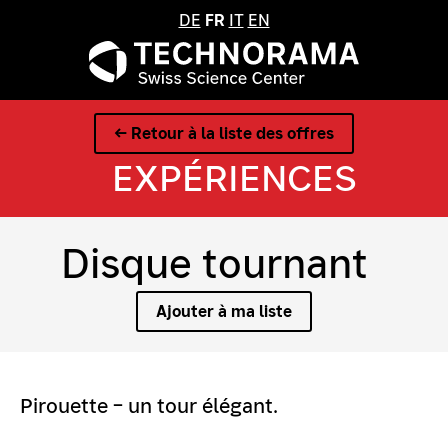
DE
FR
IT
EN
← Retour à la liste des offres
EXPÉRIENCES
Disque tournant
Ajouter à ma liste
Pirouette – un tour élégant.