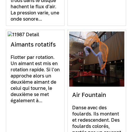
trous dans le disque
hachent le flux d'air.
La pression varie, une
onde sonore…
Aimants rotatifs
Flotter par rotation.
Un aimant est mis en
rotation rapide. Si l'on
approche alors un
deuxième aimant de
celui qui tourne, le
Air Fountain
deuxième se met
également à…
Danse avec des
foulards. Ils montent
et redescendent. Des
foulards colorés,