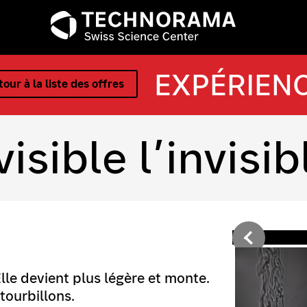
EXPÉRIEN
our à la liste des offres
isible l’invisib
Elle devient plus légère et monte.
tourbillons.