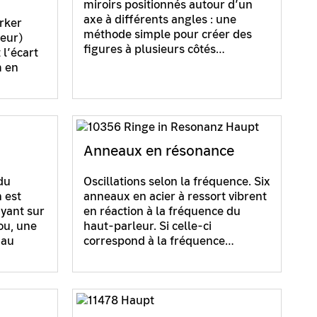
miroirs positionnés autour d’un
axe à différents angles : une
ärker
méthode simple pour créer des
deur)
figures à plusieurs côtés…
 l’écart
m en
Anneaux en résonance
du
Oscillations selon la fréquence. Six
 est
anneaux en acier à ressort vibrent
yant sur
en réaction à la fréquence du
ou, une
haut-parleur. Si celle-ci
 au
correspond à la fréquence…