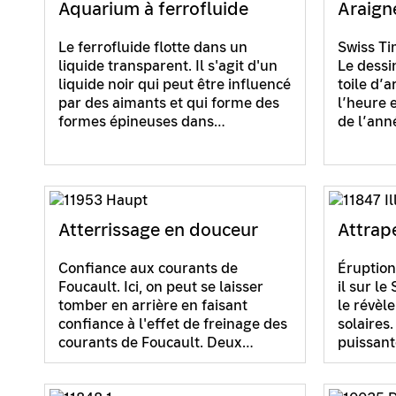
Aquarium à ferrofluide
Araign
Le ferrofluide flotte dans un
Swiss Ti
liquide transparent. Il s'agit d'un
Le dessi
liquide noir qui peut être influencé
toile d’a
par des aimants et qui forme des
l’heure 
formes épineuses dans…
de l’ann
Atterrissage en douceur
Attrape
Confiance aux courants de
Éruption
Foucault. Ici, on peut se laisser
il sur le
tomber en arrière en faisant
le révèl
confiance à l'effet de freinage des
solaires.
courants de Foucault. Deux…
puissant