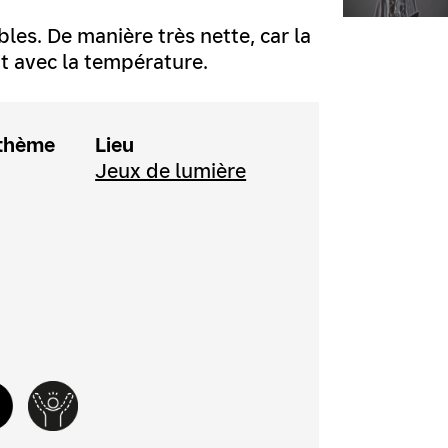
bles. De manière très nette, car la
t avec la température.
thème
Lieu
Jeux de lumière