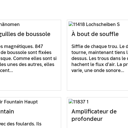
guilles de boussole
À bout de souffle
s magnétiques. 847
Siffle de chaque trou. Le 
s de boussole sont fixées
tourne, maintenant tiens 
isque. Comme elles sont si
dessus. Les trous dans le
les unes des autres, elles
hachent le flux d'air. La p
ncent…
varie, une onde sonore…
untain
Amplificateur de
profondeur
ec des foulards. Ils