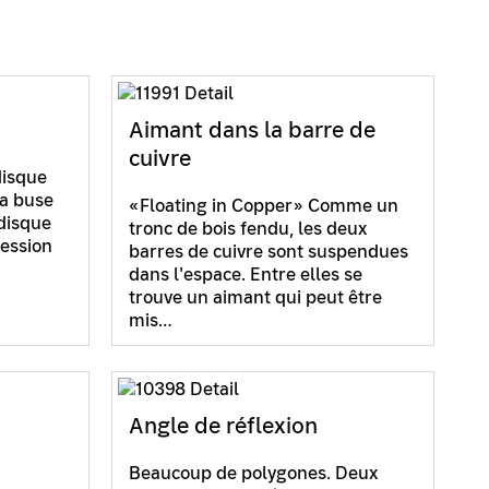
Aimant dans la barre de
cuivre
disque
la buse
«Floating in Copper» Comme un
 disque
tronc de bois fendu, les deux
ression
barres de cuivre sont suspendues
dans l'espace. Entre elles se
trouve un aimant qui peut être
mis…
Angle de réflexion
Beaucoup de polygones. Deux