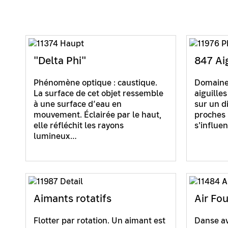
"Delta Phi"
847 Ai
Phénomène optique : caustique.
Domaine
La surface de cet objet ressemble
aiguille
à une surface d’eau en
sur un d
mouvement. Éclairée par le haut,
proches 
elle réfléchit les rayons
s'influe
lumineux…
Aimants rotatifs
Air Fo
Flotter par rotation. Un aimant est
Danse av