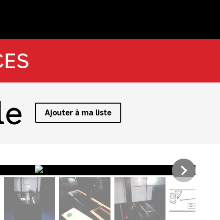
CES
le
Ajouter à ma liste