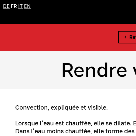
DE
FR
IT
EN
← Ret
Rendre v
Convection, expliquée et visible.
Lorsque l’eau est chauffée, elle se dilate. 
Dans l’eau moins chauffée, elle forme des 