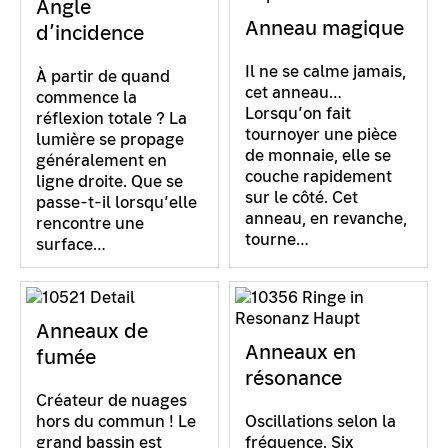
Angle
Anneau magique
d’incidence
Il ne se calme jamais,
À partir de quand
cet anneau…
commence la
Lorsqu’on fait
réflexion totale ? La
tournoyer une pièce
lumière se propage
de monnaie, elle se
généralement en
couche rapidement
ligne droite. Que se
sur le côté. Cet
passe-t-il lorsqu’elle
anneau, en revanche,
rencontre une
tourne…
surface…
Anneaux de
Anneaux en
fumée
résonance
Créateur de nuages
hors du commun ! Le
Oscillations selon la
grand bassin est
fréquence. Six