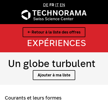
DE
FR
IT
EN
← Retour à la liste des offres
EXPÉRIENCES
Un globe turbulent
Ajouter à ma liste
Courants et leurs formes