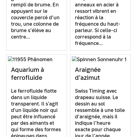
rempli de brume. En
anneaux en acier à
appuyant sur le
ressort vibrent en
couvercle percé d’un
réaction à la
trou, une colonne de
fréquence du haut-
brume s’élève au
parleur. Si celle-ci
centre…
correspond à la
fréquence…
Aquarium à
Araignée
ferrofluide
d'azimut
Le ferrofluide flotte
Swiss Timing avec
dans un liquide
drapeau suisse. Le
transparent. Il s'agit
dessin au sol
d'un liquide noir qui
ressemble à une toile
peut être influencé
d’araignée, mais il
par des aimants et
indique l’heure
qui forme des formes
exacte pour chaque
épineuses dans…
jour de l’année.