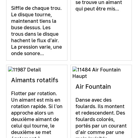
se trouve un aimant
Siffle de chaque trou.
qui peut être mis…
Le disque tourne,
maintenant tiens la
buse dessus. Les
trous dans le disque
hachent le flux d'air.
La pression varie, une
onde sonore…
Aimants rotatifs
Air Fountain
Flotter par rotation.
Un aimant est mis en
Danse avec des
rotation rapide. Si l'on
foulards. Ils montent
approche alors un
et redescendent. Des
deuxième aimant de
foulards colorés,
celui qui tourne, le
portés par un courant
deuxième se met
d’air comme par une