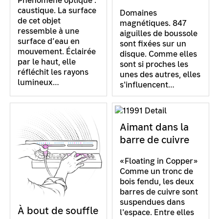
Phénomène optique :
caustique. La surface
Domaines
de cet objet
magnétiques. 847
ressemble à une
aiguilles de boussole
surface d’eau en
sont fixées sur un
mouvement. Éclairée
disque. Comme elles
par le haut, elle
sont si proches les
réfléchit les rayons
unes des autres, elles
lumineux…
s'influencent…
Aimant dans la
barre de cuivre
«Floating in Copper»
Comme un tronc de
bois fendu, les deux
barres de cuivre sont
suspendues dans
À bout de souffle
l'espace. Entre elles