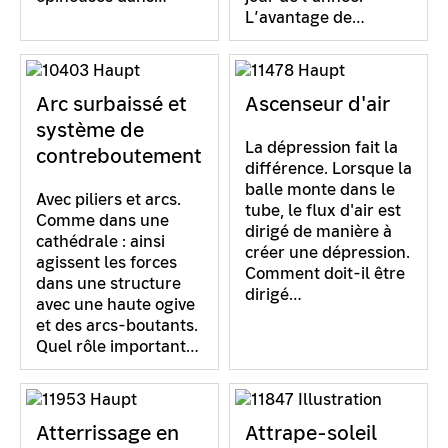
L’avantage de…
Arc surbaissé et
Ascenseur d'air
système de
La dépression fait la
contreboutement
différence. Lorsque la
balle monte dans le
Avec piliers et arcs.
tube, le flux d'air est
Comme dans une
dirigé de manière à
cathédrale : ainsi
créer une dépression.
agissent les forces
Comment doit-il être
dans une structure
dirigé…
avec une haute ogive
et des arcs-boutants.
Quel rôle important…
Atterrissage en
Attrape-soleil