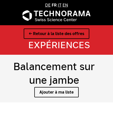
DE
FR
IT
EN
← Retour à la liste des offres
EXPÉRIENCES
Balancement sur
une jambe
Ajouter à ma liste