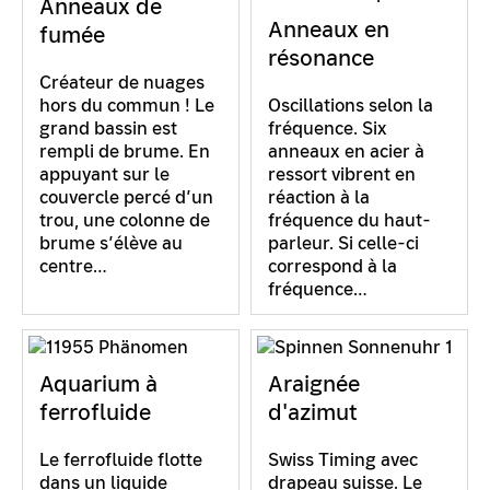
Anneaux de
Anneaux en
fumée
résonance
Créateur de nuages
hors du commun ! Le
Oscillations selon la
grand bassin est
fréquence. Six
rempli de brume. En
anneaux en acier à
appuyant sur le
ressort vibrent en
couvercle percé d’un
réaction à la
trou, une colonne de
fréquence du haut-
brume s’élève au
parleur. Si celle-ci
centre…
correspond à la
fréquence…
Aquarium à
Araignée
ferrofluide
d'azimut
Le ferrofluide flotte
Swiss Timing avec
dans un liquide
drapeau suisse. Le