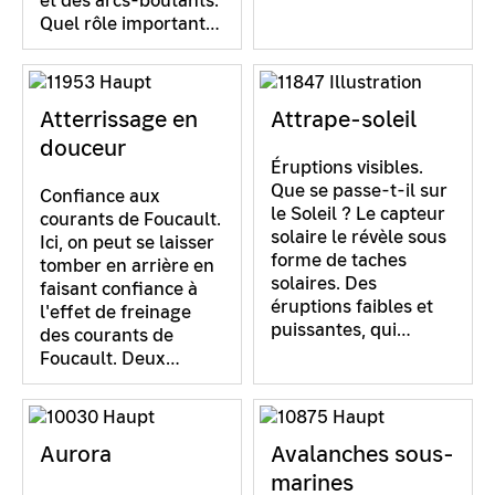
et des arcs-boutants.
Quel rôle important…
Atterrissage en
Attrape-soleil
douceur
Éruptions visibles.
Que se passe-t-il sur
Confiance aux
le Soleil ? Le capteur
courants de Foucault.
solaire le révèle sous
Ici, on peut se laisser
forme de taches
tomber en arrière en
solaires. Des
faisant confiance à
éruptions faibles et
l'effet de freinage
puissantes, qui…
des courants de
Foucault. Deux…
Aurora
Avalanches sous-
marines