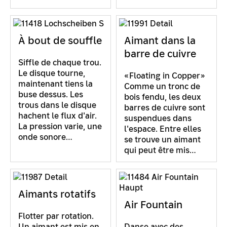
À bout de souffle
Aimant dans la
barre de cuivre
Siffle de chaque trou.
Le disque tourne,
«Floating in Copper»
maintenant tiens la
Comme un tronc de
buse dessus. Les
bois fendu, les deux
trous dans le disque
barres de cuivre sont
hachent le flux d'air.
suspendues dans
La pression varie, une
l'espace. Entre elles
onde sonore…
se trouve un aimant
qui peut être mis…
Aimants rotatifs
Air Fountain
Flotter par rotation.
Un aimant est mis en
Danse avec des