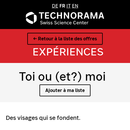
DE
FR
IT
EN
← Retour à la liste des offres
EXPÉRIENCES
Toi ou (et?) moi
Ajouter à ma liste
Des visages qui se fondent.