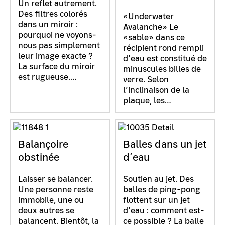
Un reflet autrement.
Des filtres colorés
«Underwater
dans un miroir :
Avalanche» Le
pourquoi ne voyons-
«sable» dans ce
nous pas simplement
récipient rond rempli
leur image exacte ?
d’eau est constitué de
La surface du miroir
minuscules billes de
est rugueuse.…
verre. Selon
l’inclinaison de la
plaque, les…
Balançoire
Balles dans un jet
obstinée
d’eau
Laisser se balancer.
Soutien au jet. Des
Une personne reste
balles de ping-pong
immobile, une ou
flottent sur un jet
deux autres se
d’eau : comment est-
balancent. Bientôt, la
ce possible ? La balle