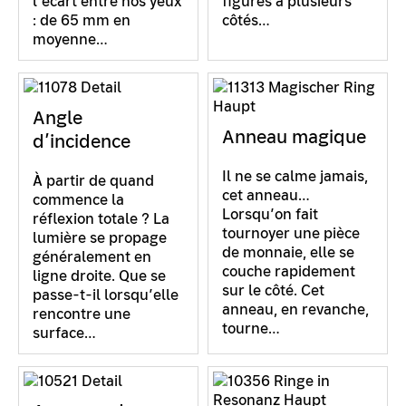
l’écart entre nos yeux
figures à plusieurs
: de 65 mm en
côtés…
moyenne…
Angle
Anneau magique
d’incidence
Il ne se calme jamais,
À partir de quand
cet anneau…
commence la
Lorsqu’on fait
réflexion totale ? La
tournoyer une pièce
lumière se propage
de monnaie, elle se
généralement en
couche rapidement
ligne droite. Que se
sur le côté. Cet
passe-t-il lorsqu’elle
anneau, en revanche,
rencontre une
tourne…
surface…