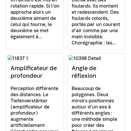
rotation rapide. Si l'on
foulards. Ils montent
approche alors un
et redescendent. Des
deuxième aimant de
foulards colorés,
celui qui tourne, le
portés par un courant
deuxième se met
d’air comme par une
également à…
main invisible.
Chorégraphie : les…
Amplificateur de
Angle de
profondeur
réflexion
Perception différente
Beaucoup de
des distances. Le
polygones. Deux
Tiefenverstärker
miroirs positionnés
(amplificateur de
autour d’un axe à
profondeur)
différents angles :
augmente
une méthode simple
artificiellement
pour créer des