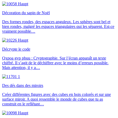
Décoration du sapin de Noël
Des formes rondes, des espaces anguleux. Les sphères sont bel et
bien rondes, malgré les espaces triangulaires qui les séparent. Est-ce
vraiment possible…
Décrypte le code
Qxpoa gvp pbuu : Cryptographie. Sur l’écran apparaît un texte
chiffré. Il s’agit de le déchiffrer avec le moins d’erreurs possible.
Mais attention, il y a…
Des dés dans des miroirs
Créer différentes figures avec des cubes en bois colorés et sur une
surface miroir. A quoi ressemble le monde de cubes que tu as
construit en le reflétant…