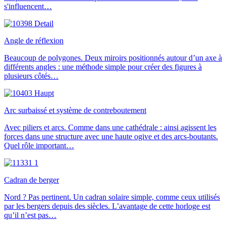
s'influencent…
Angle de réflexion
Beaucoup de polygones. Deux miroirs positionnés autour d’un axe à
différents angles : une méthode simple pour créer des figures à
plusieurs côtés…
Arc surbaissé et système de contreboutement
Avec piliers et arcs. Comme dans une cathédrale : ainsi agissent les
forces dans une structure avec une haute ogive et des arcs-boutants.
Quel rôle important…
Cadran de berger
Nord ? Pas pertinent. Un cadran solaire simple, comme ceux utilisés
par les bergers depuis des siècles. L’avantage de cette horloge est
qu’il n’est pas…