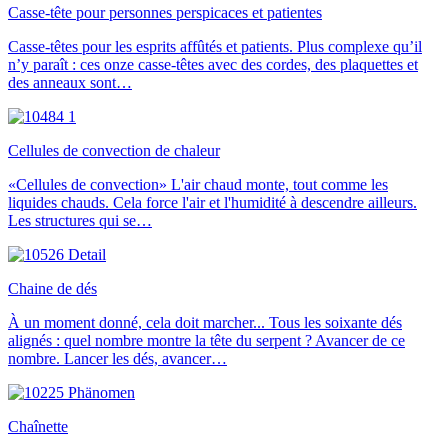
Casse-tête pour personnes perspicaces et patientes
Casse-têtes pour les esprits affûtés et patients. Plus complexe qu’il
n’y paraît : ces onze casse-têtes avec des cordes, des plaquettes et
des anneaux sont…
Cellules de convection de chaleur
«Cellules de convection» L'air chaud monte, tout comme les
liquides chauds. Cela force l'air et l'humidité à descendre ailleurs.
Les structures qui se…
Chaine de dés
À un moment donné, cela doit marcher... Tous les soixante dés
alignés : quel nombre montre la tête du serpent ? Avancer de ce
nombre. Lancer les dés, avancer…
Chaînette