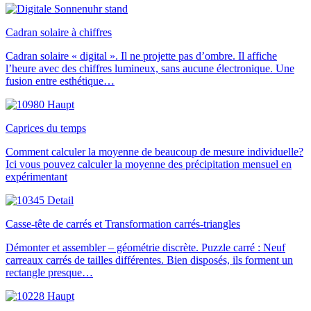
Cadran solaire à chiffres
Cadran solaire « digital ». Il ne projette pas d’ombre. Il affiche
l’heure avec des chiffres lumineux, sans aucune électronique. Une
fusion entre esthétique…
Caprices du temps
Comment calculer la moyenne de beaucoup de mesure individuelle?
Ici vous pouvez calculer la moyenne des précipitation mensuel en
expérimentant
Casse-tête de carrés et Transformation carrés-triangles
Démonter et assembler – géométrie discrète. Puzzle carré : Neuf
carreaux carrés de tailles différentes. Bien disposés, ils forment un
rectangle presque…