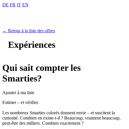
DE
FR
IT
EN
← Retour à la liste des offres
Expériences
Qui sait compter les
Smarties?
Ajouter à ma liste
Estimer – et vérifier.
Les nombreux Smarties colorés donnent envie – et suscitent la
curiosité. Combien en existe-t-il ? Beaucoup, vraiment beaucoup,
peut-être des milliers. Combien exactement ?