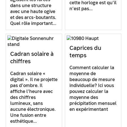
cette horloge est qu’il
dans une structure
n’est pas…
avec une haute ogive
et des arcs-boutants.
Quel rôle important…
Caprices du
Cadran solaire à
temps
chiffres
Comment calculer la
Cadran solaire «
moyenne de
digital ». Il ne projette
beaucoup de mesure
pas d’ombre. Il
individuelle? Ici vous
affiche l’heure avec
pouvez calculer la
des chiffres
moyenne des
lumineux, sans
précipitation mensuel
aucune électronique.
en expérimentant
Une fusion entre
esthétique…