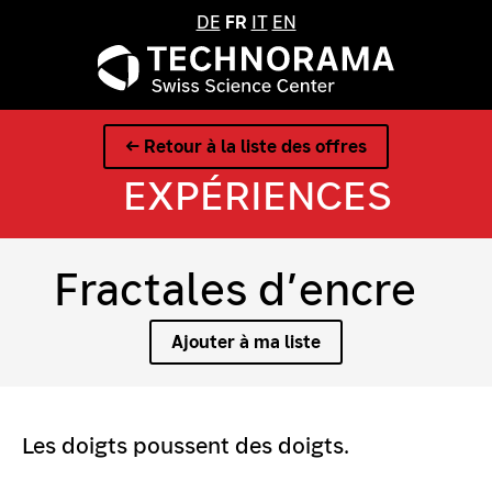
DE
FR
IT
EN
← Retour à la liste des offres
EXPÉRIENCES
Fractales d’encre
Ajouter à ma liste
Les doigts poussent des doigts.