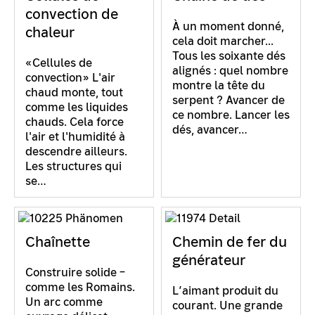
convection de
À un moment donné,
chaleur
cela doit marcher...
Tous les soixante dés
«Cellules de
alignés : quel nombre
convection» L'air
montre la tête du
chaud monte, tout
serpent ? Avancer de
comme les liquides
ce nombre. Lancer les
chauds. Cela force
dés, avancer…
l'air et l'humidité à
descendre ailleurs.
Les structures qui
se…
Chaînette
Chemin de fer du
générateur
Construire solide –
comme les Romains.
L’aimant produit du
Un arc comme
courant. Une grande