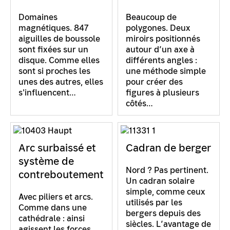
Domaines
Beaucoup de
magnétiques. 847
polygones. Deux
aiguilles de boussole
miroirs positionnés
sont fixées sur un
autour d’un axe à
disque. Comme elles
différents angles :
sont si proches les
une méthode simple
unes des autres, elles
pour créer des
s'influencent…
figures à plusieurs
côtés…
Arc surbaissé et
Cadran de berger
système de
Nord ? Pas pertinent.
contreboutement
Un cadran solaire
simple, comme ceux
Avec piliers et arcs.
utilisés par les
Comme dans une
bergers depuis des
cathédrale : ainsi
siècles. L’avantage de
agissent les forces