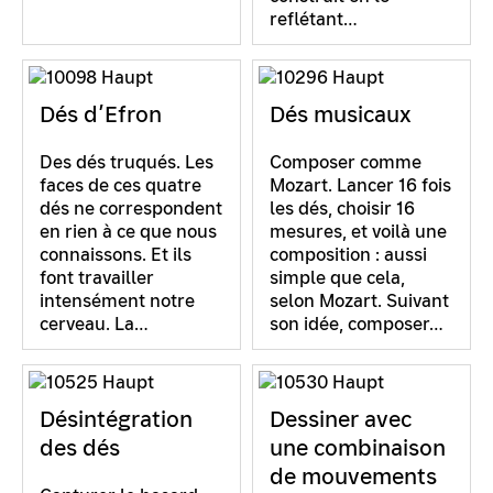
reflétant…
Dés d’Efron
Dés musicaux
Des dés truqués. Les
Composer comme
faces de ces quatre
Mozart. Lancer 16 fois
dés ne correspondent
les dés, choisir 16
en rien à ce que nous
mesures, et voilà une
connaissons. Et ils
composition : aussi
font travailler
simple que cela,
intensément notre
selon Mozart. Suivant
cerveau. La…
son idée, composer…
Désintégration
Dessiner avec
des dés
une combinaison
de mouvements