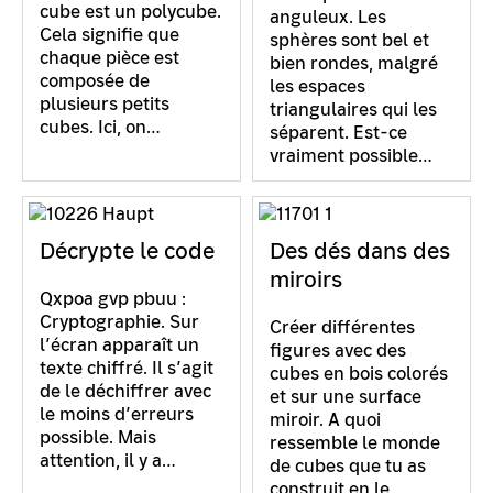
cube est un polycube.
anguleux. Les
Cela signifie que
sphères sont bel et
chaque pièce est
bien rondes, malgré
composée de
les espaces
plusieurs petits
triangulaires qui les
cubes. Ici, on…
séparent. Est-ce
vraiment possible…
Décrypte le code
Des dés dans des
miroirs
Qxpoa gvp pbuu :
Cryptographie. Sur
Créer différentes
l’écran apparaît un
figures avec des
texte chiffré. Il s’agit
cubes en bois colorés
de le déchiffrer avec
et sur une surface
le moins d’erreurs
miroir. A quoi
possible. Mais
ressemble le monde
attention, il y a…
de cubes que tu as
construit en le