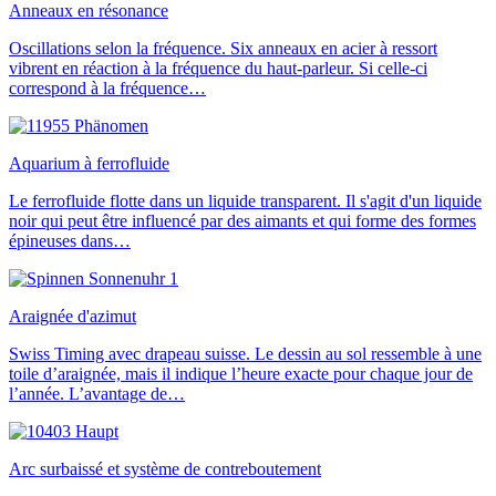
Anneaux en résonance
Oscillations selon la fréquence. Six anneaux en acier à ressort
vibrent en réaction à la fréquence du haut-parleur. Si celle-ci
correspond à la fréquence…
Aquarium à ferrofluide
Le ferrofluide flotte dans un liquide transparent. Il s'agit d'un liquide
noir qui peut être influencé par des aimants et qui forme des formes
épineuses dans…
Araignée d'azimut
Swiss Timing avec drapeau suisse. Le dessin au sol ressemble à une
toile d’araignée, mais il indique l’heure exacte pour chaque jour de
l’année. L’avantage de…
Arc surbaissé et système de contreboutement