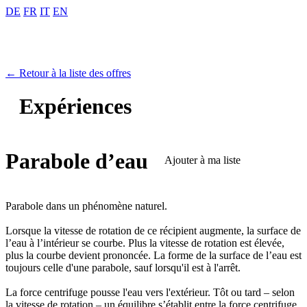
DE
FR
IT
EN
← Retour à la liste des offres
Expériences
Parabole d’eau
Ajouter à ma liste
Parabole dans un phénomène naturel.
Lorsque la vitesse de rotation de ce récipient augmente, la surface de
l’eau à l’intérieur se courbe. Plus la vitesse de rotation est élevée,
plus la courbe devient prononcée. La forme de la surface de l’eau est
toujours celle d'une parabole, sauf lorsqu'il est à l'arrêt.
La force centrifuge pousse l'eau vers l'extérieur. Tôt ou tard – selon
la vitesse de rotation – un équilibre s’établit entre la force centrifuge