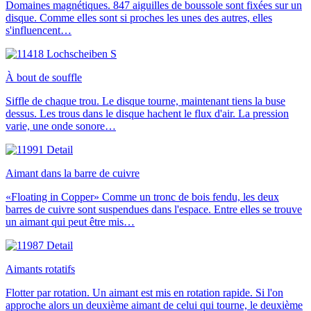
Domaines magnétiques. 847 aiguilles de boussole sont fixées sur un
disque. Comme elles sont si proches les unes des autres, elles
s'influencent…
À bout de souffle
Siffle de chaque trou. Le disque tourne, maintenant tiens la buse
dessus. Les trous dans le disque hachent le flux d'air. La pression
varie, une onde sonore…
Aimant dans la barre de cuivre
«Floating in Copper» Comme un tronc de bois fendu, les deux
barres de cuivre sont suspendues dans l'espace. Entre elles se trouve
un aimant qui peut être mis…
Aimants rotatifs
Flotter par rotation. Un aimant est mis en rotation rapide. Si l'on
approche alors un deuxième aimant de celui qui tourne, le deuxième