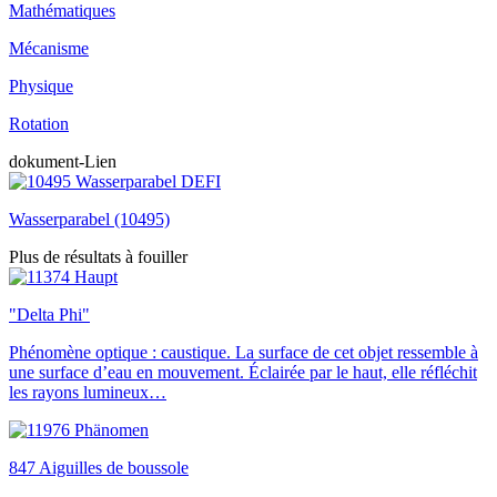
Mathématiques
Mécanisme
Physique
Rotation
dokument-Lien
Wasserparabel (10495)
Plus de résultats à fouiller
"Delta Phi"
Phénomène optique : caustique. La surface de cet objet ressemble à
une surface d’eau en mouvement. Éclairée par le haut, elle réfléchit
les rayons lumineux…
847 Aiguilles de boussole