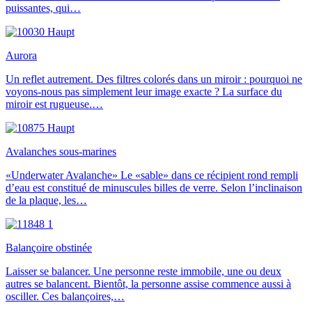
puissantes, qui…
Aurora
Un reflet autrement. Des filtres colorés dans un miroir : pourquoi ne
voyons-nous pas simplement leur image exacte ? La surface du
miroir est rugueuse.…
Avalanches sous-marines
«Underwater Avalanche» Le «sable» dans ce récipient rond rempli
d’eau est constitué de minuscules billes de verre. Selon l’inclinaison
de la plaque, les…
Balançoire obstinée
Laisser se balancer. Une personne reste immobile, une ou deux
autres se balancent. Bientôt, la personne assise commence aussi à
osciller. Ces balançoires,…