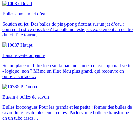
Balles dans un jet d’eau
Soutien au jet. Des balles de ping-pong flottent sur un jet d’eau :
comment est-ce possible ? La balle ne reste pas exactement au centre
du jet. Elle tourne,…
Banane verte ou jaune
Si l'on place un filtre bleu sur la banane jaune, celle-ci apparaît verte
- logique, non ? Même un filtre bleu plus grand, qui recouvre en
outre la surface…
Bassin à bulles de savon
Bulles loooongues Pour les grands et les petits : former des bulles de
savon longues de plusieurs mètres. Parfois, une bulle se transforme
en un tube assez…