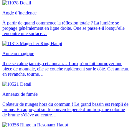
Angle d’incidence
À partir de quand commence la réflexion totale ? La lumière se
propage généralement en ligne droite. Que se passe-t-il lorsqu’elle
rencontre une surface…
Anneau magique
Il ne se calme jamais, cet anneau… Lorsqu’on fait tournoyer une
pièce de monnaie, elle se couche rapidement sur le côté. Cet anneau,
en revanche, tourne…
Anneaux de fumée
Créateur de nuages hors du commun ! Le grand bassin est rempli de
brume. En appuyant sur le couvercle percé d’un trou, une colonne
de brume s’élève au centre…