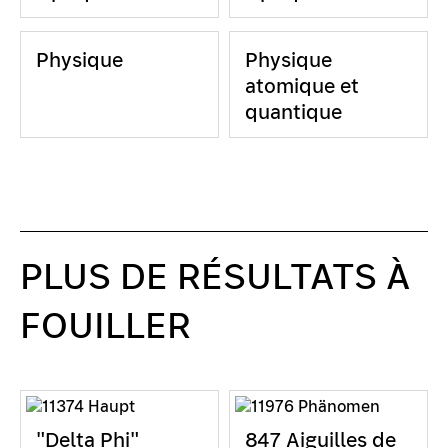
Physique
Physique
atomique et
quantique
PLUS DE RÉSULTATS À
FOUILLER
"Delta Phi"
847 Aiguilles de