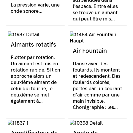
suspendues dans
La pression varie, une
l'espace. Entre elles
onde sonore…
se trouve un aimant
qui peut être mis…
Aimants rotatifs
Air Fountain
Flotter par rotation.
Un aimant est mis en
Danse avec des
rotation rapide. Si l'on
foulards. Ils montent
approche alors un
et redescendent. Des
deuxième aimant de
foulards colorés,
celui qui tourne, le
portés par un courant
deuxième se met
d’air comme par une
également à…
main invisible.
Chorégraphie : les…