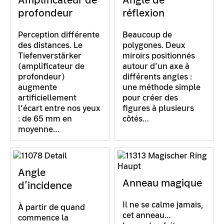
Amplificateur de
Angle de
profondeur
réflexion
Perception différente
Beaucoup de
des distances. Le
polygones. Deux
Tiefenverstärker
miroirs positionnés
(amplificateur de
autour d’un axe à
profondeur)
différents angles :
augmente
une méthode simple
artificiellement
pour créer des
l’écart entre nos yeux
figures à plusieurs
: de 65 mm en
côtés…
moyenne…
Angle
Anneau magique
d’incidence
Il ne se calme jamais,
À partir de quand
cet anneau…
commence la