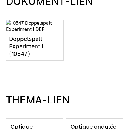
DOKUMENT-LIEN
Doppelspalt-
Experiment I
(10547)
THEMA-LIEN
Optique
Optique ondulée