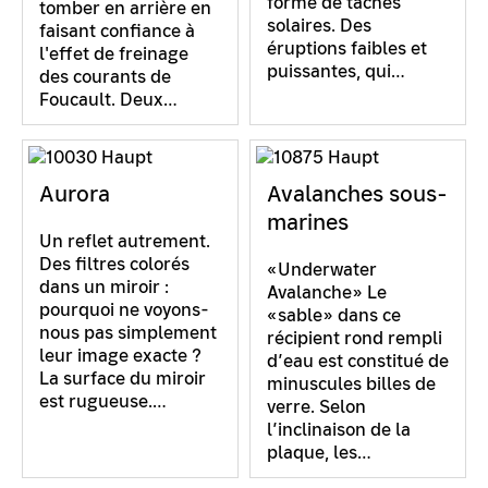
forme de taches
tomber en arrière en
solaires. Des
faisant confiance à
éruptions faibles et
l'effet de freinage
puissantes, qui…
des courants de
Foucault. Deux…
Aurora
Avalanches sous-
marines
Un reflet autrement.
Des filtres colorés
«Underwater
dans un miroir :
Avalanche» Le
pourquoi ne voyons-
«sable» dans ce
nous pas simplement
récipient rond rempli
leur image exacte ?
d’eau est constitué de
La surface du miroir
minuscules billes de
est rugueuse.…
verre. Selon
l’inclinaison de la
plaque, les…