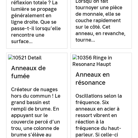
Lorsqu’on fait
réflexion totale ? La
tournoyer une pièce
lumière se propage
de monnaie, elle se
généralement en
couche rapidement
ligne droite. Que se
sur le côté. Cet
passe-t-il lorsqu’elle
anneau, en revanche,
rencontre une
tourne…
surface…
Anneaux de
Anneaux en
fumée
résonance
Créateur de nuages
hors du commun ! Le
Oscillations selon la
grand bassin est
fréquence. Six
rempli de brume. En
anneaux en acier à
appuyant sur le
ressort vibrent en
couvercle percé d’un
réaction à la
trou, une colonne de
fréquence du haut-
brume s’élève au
parleur. Si celle-ci