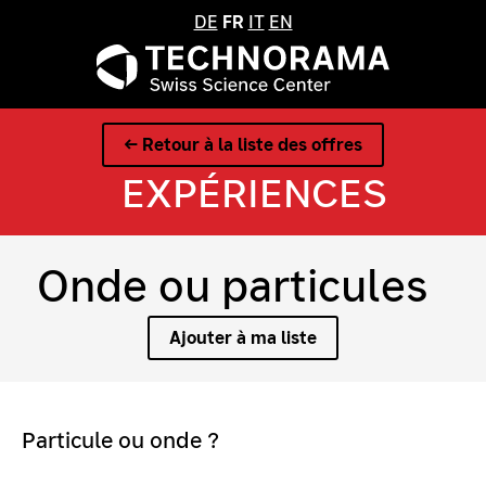
DE
FR
IT
EN
← Retour à la liste des offres
EXPÉRIENCES
Onde ou particules
Ajouter à ma liste
Particule ou onde ?