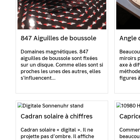
847 Aiguilles de boussole
Angle 
Domaines magnétiques. 847
Beaucou
aiguilles de boussole sont fixées
miroirs 
sur un disque. Comme elles sont si
axe à di
proches les unes des autres, elles
méthode 
s'influencent…
figures 
Cadran solaire à chiffres
Capric
Cadran solaire « digital ». Il ne
Comment
projette pas d’ombre. Il affiche
beaucoup