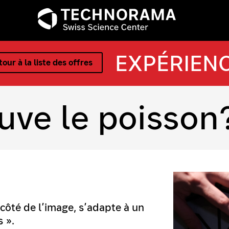
EXPÉRIEN
our à la liste des offres
ouve le poisson
à côté de l’image, s’adapte à un
 ».