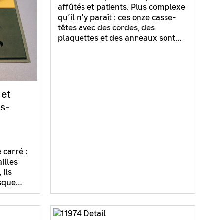
affûtés et patients. Plus complexe
qu’il n’y paraît : ces onze casse-
têtes avec des cordes, des
plaquettes et des anneaux sont…
 et
és-
 carré :
illes
 ils
esque…