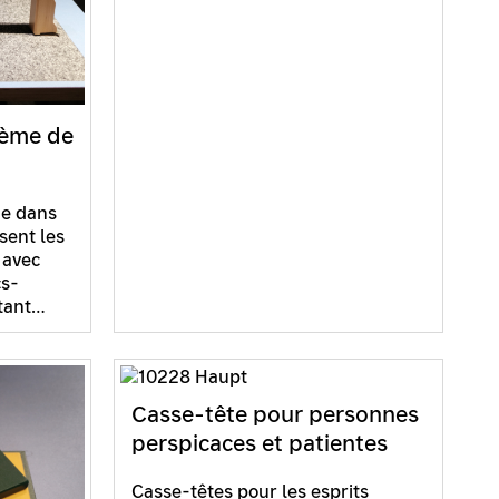
tème de
me dans
sent les
 avec
cs-
rtant…
Casse-tête pour personnes
perspicaces et patientes
Casse-têtes pour les esprits