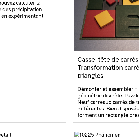
pouvez calculer la
des précipitation
 en expérimentant
Casse-tête de carrés
Transformation carr
triangles
Démonter et assembler –
géométrie discrète. Puzzle
Neuf carreaux carrés de ta
différentes. Bien disposés,
forment un rectangle pr