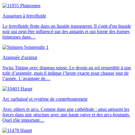
Aquarium à ferrofluide
Le ferrofluide flotte dans un liquide transparent. Il s'agit d'un liquide
noir qui peut être influencé par des aimants et qui forme des formes
épineuses dans…
Araignée d'azimut
Swiss Timing avec drapeau suisse. Le dessin au sol ressemble à une
toile d’araignée, mais il indique l’heure exacte pour chaque jour de
l’année. L’avantage de…
Arc surbaissé et système de contreboutement
Avec piliers et arcs. Comme dans une cathédrale : ainsi agissent les
forces dans une structure avec une haute ogive et des arcs-boutants.
Quel rôle important…