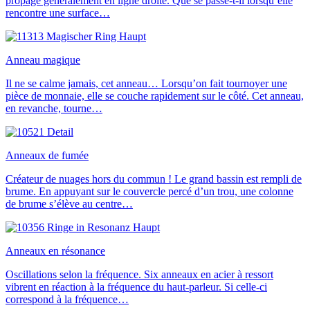
propage généralement en ligne droite. Que se passe-t-il lorsqu’elle
rencontre une surface…
Anneau magique
Il ne se calme jamais, cet anneau… Lorsqu’on fait tournoyer une
pièce de monnaie, elle se couche rapidement sur le côté. Cet anneau,
en revanche, tourne…
Anneaux de fumée
Créateur de nuages hors du commun ! Le grand bassin est rempli de
brume. En appuyant sur le couvercle percé d’un trou, une colonne
de brume s’élève au centre…
Anneaux en résonance
Oscillations selon la fréquence. Six anneaux en acier à ressort
vibrent en réaction à la fréquence du haut-parleur. Si celle-ci
correspond à la fréquence…