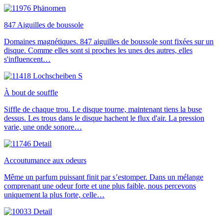
847 Aiguilles de boussole
Domaines magnétiques. 847 aiguilles de boussole sont fixées sur un
disque. Comme elles sont si proches les unes des autres, elles
s'influencent…
À bout de souffle
Siffle de chaque trou. Le disque tourne, maintenant tiens la buse
dessus. Les trous dans le disque hachent le flux d'air. La pression
varie, une onde sonore…
Accoutumance aux odeurs
Même un parfum puissant finit par s’estomper. Dans un mélange
comprenant une odeur forte et une plus faible, nous percevons
uniquement la plus forte, celle…