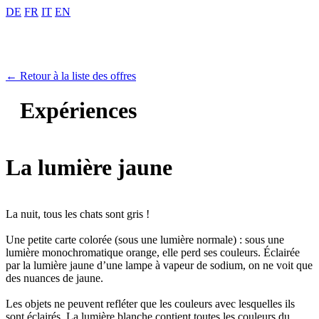
DE
FR
IT
EN
← Retour à la liste des offres
Expériences
La lumière jaune
La nuit, tous les chats sont gris !
Une petite carte colorée (sous une lumière normale) : sous une
lumière monochromatique orange, elle perd ses couleurs. Éclairée
par la lumière jaune d’une lampe à vapeur de sodium, on ne voit que
des nuances de jaune.
Les objets ne peuvent refléter que les couleurs avec lesquelles ils
sont éclairés. La lumière blanche contient toutes les couleurs du