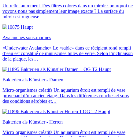
Un reflet autrement. Des filtres colorés dans un miroir : pourquoi ne
voyons-nous pas simplement leur image exacte ? La surface du
miroir est rugueuse.…
Avalanches sous-marines
«Underwater Avalanche» Le «sable» dans ce récipient rond rempli
d’eau est constitué de minuscules billes de verre. Selon l’inclinaison
de la plaque, les…
Bakterien als Künstler - Damen
Micro-organismes créatifs Un aquarium étroit est rempli de vase
provenant d’un ancien étang. Dans les différentes couches et sous
des conditions aérobies et…
Bakterien als Künstler - Herren
Micro-organismes créatifs Un aquarium étroit est rempli de vase