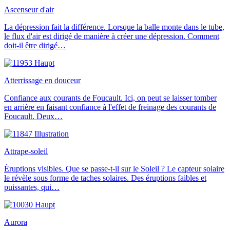
Ascenseur d'air
La dépression fait la différence. Lorsque la balle monte dans le tube,
le flux d'air est dirigé de manière à créer une dépression. Comment
doit-il être dirigé…
Atterrissage en douceur
Confiance aux courants de Foucault. Ici, on peut se laisser tomber
en arrière en faisant confiance à l'effet de freinage des courants de
Foucault. Deux…
Attrape-soleil
Éruptions visibles. Que se passe-t-il sur le Soleil ? Le capteur solaire
le révèle sous forme de taches solaires. Des éruptions faibles et
puissantes, qui…
Aurora