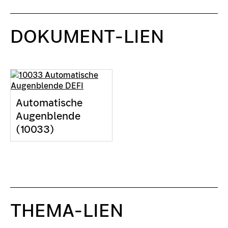
DOKUMENT-LIEN
Automatische
Augenblende
(10033)
THEMA-LIEN