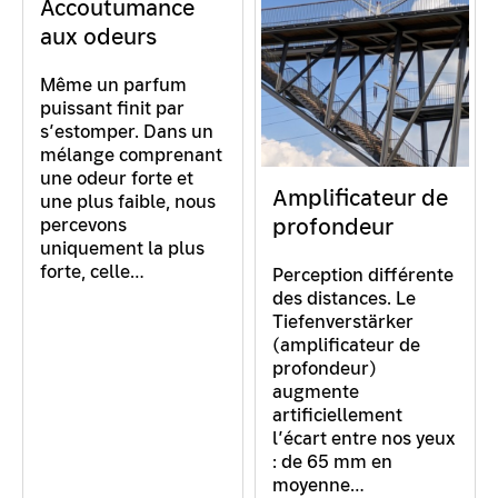
Accoutumance
aux odeurs
Même un parfum
puissant finit par
s’estomper. Dans un
mélange comprenant
une odeur forte et
Amplificateur de
une plus faible, nous
profondeur
percevons
uniquement la plus
forte, celle…
Perception différente
des distances. Le
Tiefenverstärker
(amplificateur de
profondeur)
augmente
artificiellement
l’écart entre nos yeux
: de 65 mm en
moyenne…