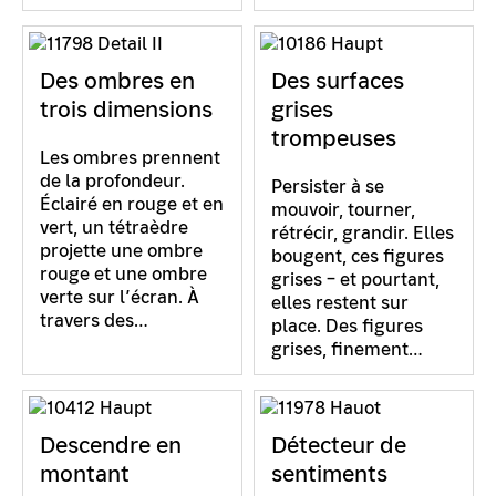
Des ombres en
Des surfaces
trois dimensions
grises
trompeuses
Les ombres prennent
de la profondeur.
Persister à se
Éclairé en rouge et en
mouvoir, tourner,
vert, un tétraèdre
rétrécir, grandir. Elles
projette une ombre
bougent, ces figures
rouge et une ombre
grises – et pourtant,
verte sur l’écran. À
elles restent sur
travers des…
place. Des figures
grises, finement…
Descendre en
Détecteur de
montant
sentiments