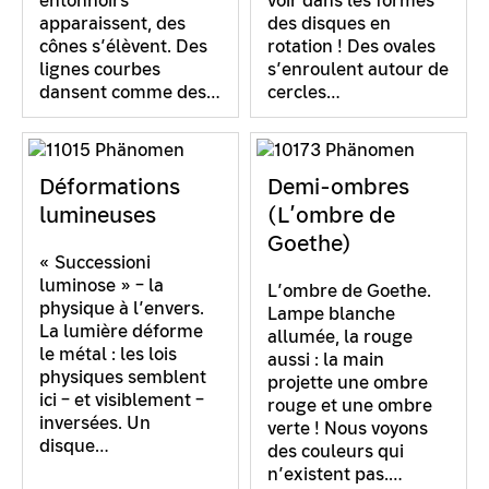
entonnoirs
voir dans les formes
apparaissent, des
des disques en
cônes s’élèvent. Des
rotation ! Des ovales
lignes courbes
s’enroulent autour de
dansent comme des…
cercles…
Déformations
Demi-ombres
lumineuses
(L’ombre de
Goethe)
« Successioni
luminose » – la
L’ombre de Goethe.
physique à l’envers.
Lampe blanche
La lumière déforme
allumée, la rouge
le métal : les lois
aussi : la main
physiques semblent
projette une ombre
ici – et visiblement –
rouge et une ombre
inversées. Un
verte ! Nous voyons
disque…
des couleurs qui
n’existent pas.…