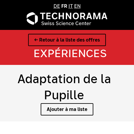
DE
FR
IT
EN
← Retour à la liste des offres
EXPÉRIENCES
Adaptation de la
Pupille
Ajouter à ma liste