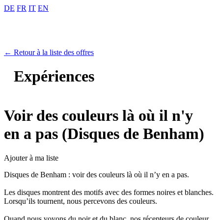
DE
FR
IT
EN
← Retour à la liste des offres
Expériences
Voir des couleurs là où il n'y
en a pas (Disques de Benham)
Ajouter à ma liste
Disques de Benham : voir des couleurs là où il n’y en a pas.
Les disques montrent des motifs avec des formes noires et blanches.
Lorsqu’ils tournent, nous percevons des couleurs.
Quand nous voyons du noir et du blanc, nos récepteurs de couleur