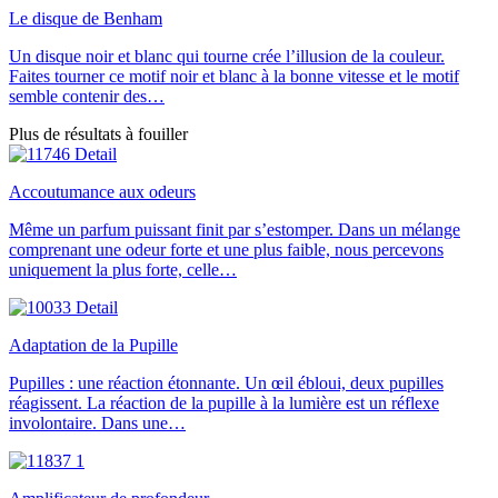
Le disque de Benham
Un disque noir et blanc qui tourne crée l’illusion de la couleur.
Faites tourner ce motif noir et blanc à la bonne vitesse et le motif
semble contenir des…
Plus de résultats à fouiller
Accoutumance aux odeurs
Même un parfum puissant finit par s’estomper. Dans un mélange
comprenant une odeur forte et une plus faible, nous percevons
uniquement la plus forte, celle…
Adaptation de la Pupille
Pupilles : une réaction étonnante. Un œil ébloui, deux pupilles
réagissent. La réaction de la pupille à la lumière est un réflexe
involontaire. Dans une…