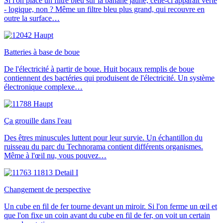
Si l'on place un filtre bleu sur la banane jaune, celle-ci apparaît verte
- logique, non ? Même un filtre bleu plus grand, qui recouvre en
outre la surface…
Batteries à base de boue
De l'électricité à partir de boue. Huit bocaux remplis de boue
contiennent des bactéries qui produisent de l'électricité. Un système
électronique complexe…
Ça grouille dans l'eau
Des êtres minuscules luttent pour leur survie. Un échantillon du
ruisseau du parc du Technorama contient différents organismes.
Même à l'œil nu, vous pouvez…
Changement de perspective
Un cube en fil de fer tourne devant un miroir. Si l'on ferme un œil et
que l'on fixe un coin avant du cube en fil de fer, on voit un certain