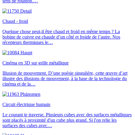
sens de rotation.…
Chaud - froid
Quelque chose peut-il être chaud et froid en même temps ? La
bobine de cuivre est chaude d’un côté et froide de l’autre. Nos
récepteurs thermiques le…
Cinéma en 3D sur grille métallique
Illusion de mouvement. D’une poésie singulière, cette œuvre d’art
illustre des illusions de mouvement, à la base de la technologie du
cinéma et de la…
Circuit électrique humain
Le courant te traverse. Plusieurs cubes avec des surfaces métalliques
sont placés à proximité d'un cube plus grand. Si l'on relie les
surfaces des cubes avec…