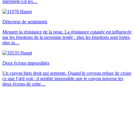
interprète-t-il les…
Détecteur de sentiments
Mesurer la résistance de la peau. La résistance cutanée est influencée
par les émotions de la personne testée : plus les émotions sont fortes,
plus la…
Deux écrous impossibles
Un crayon bien droit qui serpente. Quand le cerveau refuse de croire
ce que l’œil voit : il semble impossible que le crayon traverse les
deux écrous de cette…