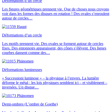
Déformations d’un cercle
Les figures géométriques prennent vie. Que de choses nous croyons
voir dans les formes des disques en rotation ! Des ovales s’enroulent
autour de cercles…
Déformations d’un cercle
Les motifs prennent vie. Des ovales se forment autour de cercles
fixes. Des entonnoirs apparaissent, des cônes s’élèvent. Des lignes
courbes dansent comme des…
Déformations lumineuses
« Successioni luminose » – la physique à l’envers. La lumière
déforme le métal : les lois physiques semblent ici – et visiblement –
inversées. Un disque…
Demi-ombres (L’ombre de Goethe)