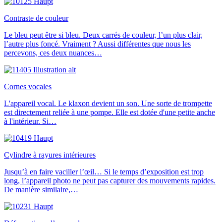
Contraste de couleur
Le bleu peut être si bleu. Deux carrés de couleur, l’un plus clair,
l’autre plus foncé. Vraiment ? Aussi différentes que nous les
percevons, ces deux nuances…
Cornes vocales
L'appareil vocal. Le klaxon devient un son. Une sorte de trompette
est directement reliée à une pompe. Elle est dotée d'une petite anche
à l'intérieur. Si…
Cylindre à rayures intérieures
Jusqu’à en faire vaciller l’œil… Si le temps d’exposition est trop
long, l’appareil photo ne peut pas capturer des mouvements rapides.
De manière similaire,…