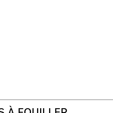
S À FOUILLER