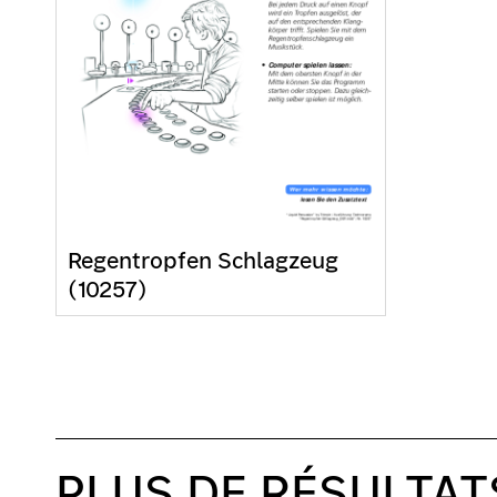
Regentropfen Schlagzeug
(10257)
PLUS DE RÉSULTAT