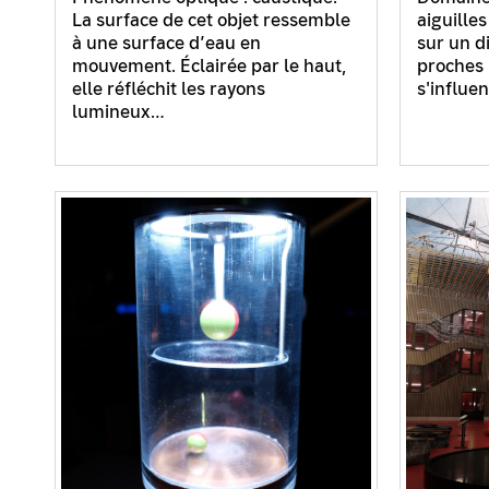
La surface de cet objet ressemble
aiguille
à une surface d’eau en
sur un d
mouvement. Éclairée par le haut,
proches 
elle réfléchit les rayons
s'influe
lumineux…