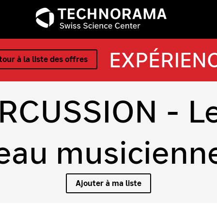
EXPÉRIEN
our à la liste des offres
RCUSSION - Le
eau musicienn
Ajouter à ma liste