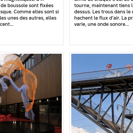
s de boussole sont fixées
tourne, maintenant tiens 
isque. Comme elles sont si
dessus. Les trous dans le
les unes des autres, elles
hachent le flux d'air. La p
ncent…
varie, une onde sonore…