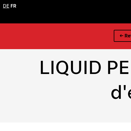
DE
FR
← Ret
LIQUID PE
d'