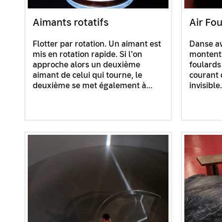
Aimants rotatifs
Air Fo
Flotter par rotation. Un aimant est
Danse av
mis en rotation rapide. Si l'on
montent 
approche alors un deuxième
foulards
aimant de celui qui tourne, le
courant 
deuxième se met également à…
invisibl