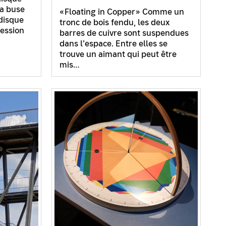
la buse
«Floating in Copper» Comme un
 disque
tronc de bois fendu, les deux
ression
barres de cuivre sont suspendues
dans l'espace. Entre elles se
trouve un aimant qui peut être
mis…