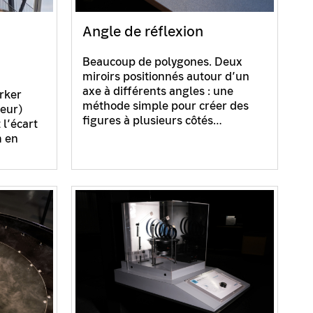
Angle de réflexion
Beaucoup de polygones. Deux
miroirs positionnés autour d’un
axe à différents angles : une
ärker
méthode simple pour créer des
deur)
figures à plusieurs côtés…
 l’écart
m en