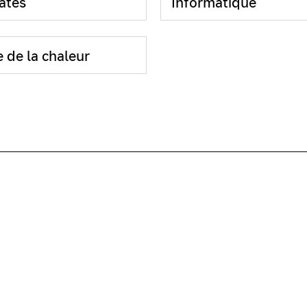
ates
Informatique
 de la chaleur