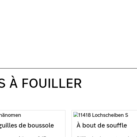
S À FOUILLER
guilles de boussole
À bout de souffle