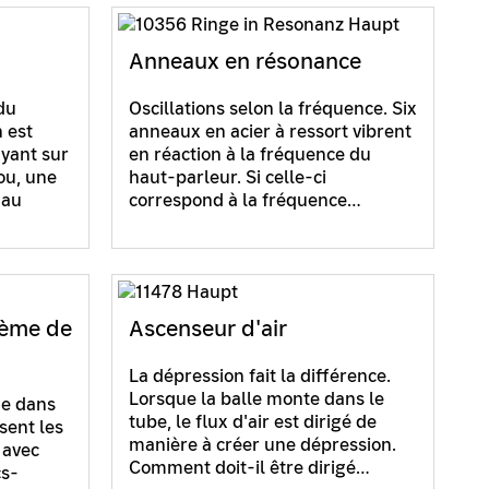
Anneaux en résonance
du
Oscillations selon la fréquence. Six
 est
anneaux en acier à ressort vibrent
yant sur
en réaction à la fréquence du
ou, une
haut-parleur. Si celle-ci
 au
correspond à la fréquence…
tème de
Ascenseur d'air
La dépression fait la différence.
Lorsque la balle monte dans le
me dans
tube, le flux d'air est dirigé de
sent les
manière à créer une dépression.
 avec
Comment doit-il être dirigé…
cs-