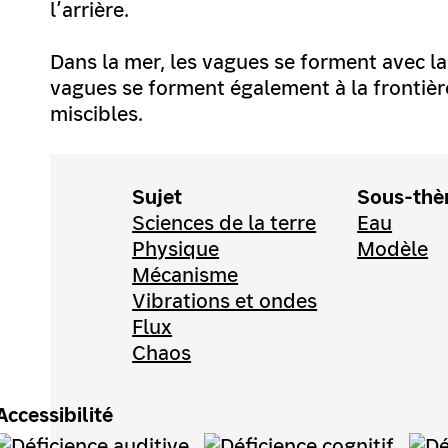
l’arrière.
Dans la mer, les vagues se forment avec la 
vagues se forment également à la frontièr
miscibles.
Sujet
Sous-th
Sciences de la terre
Eau
Physique
Modèle
Mécanisme
Vibrations et ondes
Flux
Chaos
Accessibilité