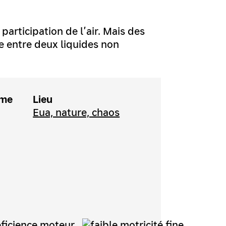
participation de l’air. Mais des
e entre deux liquides non
ème
Lieu
Eua, nature, chaos