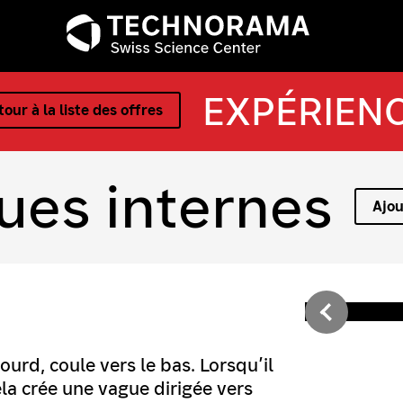
EXPÉRIEN
our à la liste des offres
ues internes
Ajou
 lourd, coule vers le bas. Lorsqu’il
Cela crée une vague dirigée vers