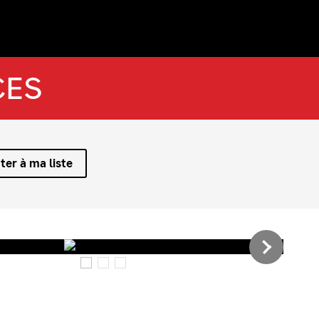
CES
ter à ma liste