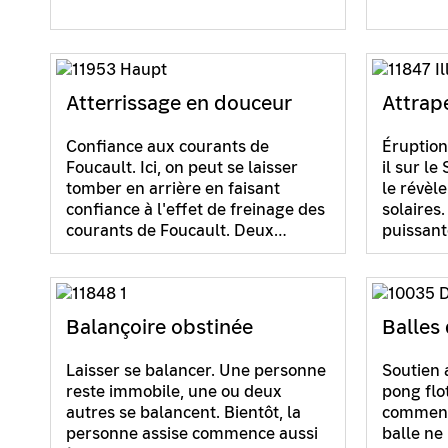
Atterrissage en douceur
Attrape
Confiance aux courants de
Éruption
Foucault. Ici, on peut se laisser
il sur le
tomber en arrière en faisant
le révèl
confiance à l'effet de freinage des
solaires.
courants de Foucault. Deux…
puissant
Balançoire obstinée
Balles 
Laisser se balancer. Une personne
Soutien 
reste immobile, une ou deux
pong flot
autres se balancent. Bientôt, la
comment 
personne assise commence aussi
balle ne