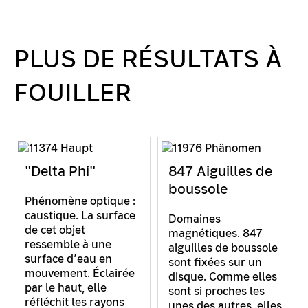
PLUS DE RÉSULTATS À
FOUILLER
"Delta Phi"
847 Aiguilles de
boussole
Phénomène optique :
caustique. La surface
Domaines
de cet objet
magnétiques. 847
ressemble à une
aiguilles de boussole
surface d’eau en
sont fixées sur un
mouvement. Éclairée
disque. Comme elles
par le haut, elle
sont si proches les
réfléchit les rayons
unes des autres, elles