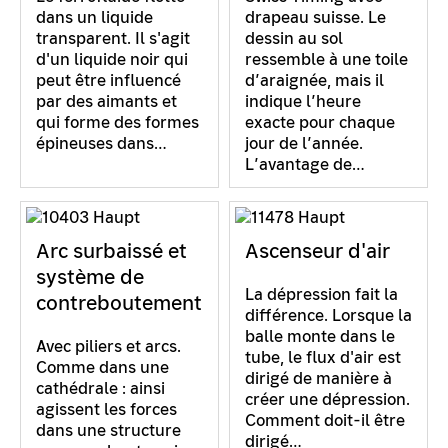
dans un liquide
drapeau suisse. Le
transparent. Il s'agit
dessin au sol
d'un liquide noir qui
ressemble à une toile
peut être influencé
d’araignée, mais il
par des aimants et
indique l’heure
qui forme des formes
exacte pour chaque
épineuses dans…
jour de l’année.
L’avantage de…
Arc surbaissé et
Ascenseur d'air
système de
La dépression fait la
contreboutement
différence. Lorsque la
balle monte dans le
Avec piliers et arcs.
tube, le flux d'air est
Comme dans une
dirigé de manière à
cathédrale : ainsi
créer une dépression.
agissent les forces
Comment doit-il être
dans une structure
dirigé…