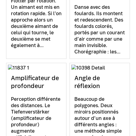
Flotter par rotation.
Un aimant est mis en
Danse avec des
rotation rapide. Si l'on
foulards. Ils montent
approche alors un
et redescendent. Des
deuxième aimant de
foulards colorés,
celui qui tourne, le
portés par un courant
deuxième se met
d’air comme par une
également à…
main invisible.
Chorégraphie : les…
Amplificateur de
Angle de
profondeur
réflexion
Perception différente
Beaucoup de
des distances. Le
polygones. Deux
Tiefenverstärker
miroirs positionnés
(amplificateur de
autour d’un axe à
profondeur)
différents angles :
augmente
une méthode simple