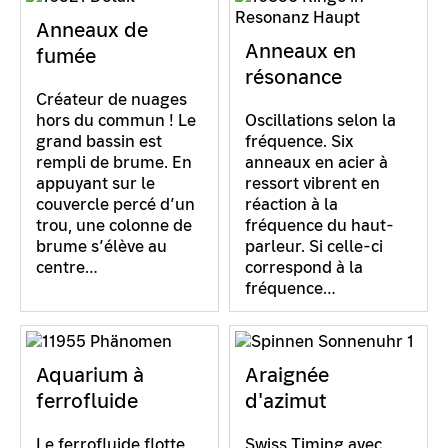
Anneaux de
Anneaux en
fumée
résonance
Créateur de nuages
hors du commun ! Le
Oscillations selon la
grand bassin est
fréquence. Six
rempli de brume. En
anneaux en acier à
appuyant sur le
ressort vibrent en
couvercle percé d’un
réaction à la
trou, une colonne de
fréquence du haut-
brume s’élève au
parleur. Si celle-ci
centre…
correspond à la
fréquence…
Aquarium à
Araignée
ferrofluide
d'azimut
Le ferrofluide flotte
Swiss Timing avec