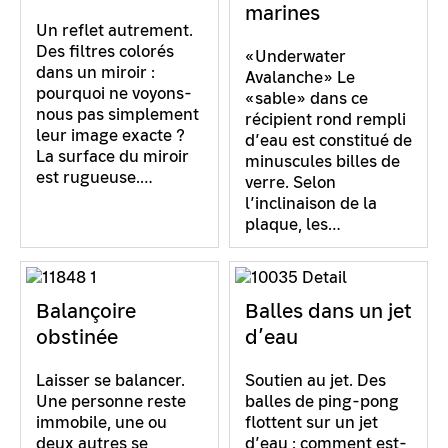
marines
Un reflet autrement.
Des filtres colorés
«Underwater
dans un miroir :
Avalanche» Le
pourquoi ne voyons-
«sable» dans ce
nous pas simplement
récipient rond rempli
leur image exacte ?
d’eau est constitué de
La surface du miroir
minuscules billes de
est rugueuse.…
verre. Selon
l’inclinaison de la
plaque, les…
Balançoire
Balles dans un jet
obstinée
d’eau
Laisser se balancer.
Soutien au jet. Des
Une personne reste
balles de ping-pong
immobile, une ou
flottent sur un jet
deux autres se
d’eau : comment est-