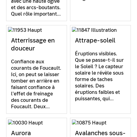
avec une haute ogive
et des arcs-boutants.
Quel rôle important…
Atterrissage en
Attrape-soleil
douceur
Éruptions visibles.
Que se passe-t-il sur
Confiance aux
le Soleil ? Le capteur
courants de Foucault.
solaire le révèle sous
Ici, on peut se laisser
forme de taches
tomber en arrière en
solaires. Des
faisant confiance à
éruptions faibles et
l'effet de freinage
puissantes, qui…
des courants de
Foucault. Deux…
Aurora
Avalanches sous-