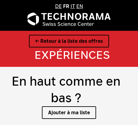
DE
FR
IT
EN
← Retour à la liste des offres
EXPÉRIENCES
En haut comme en
bas ?
Ajouter à ma liste