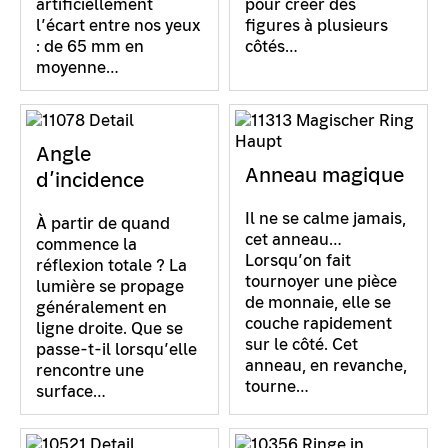
artificiellement
pour créer des
l’écart entre nos yeux
figures à plusieurs
: de 65 mm en
côtés…
moyenne…
Angle
Anneau magique
d’incidence
Il ne se calme jamais,
À partir de quand
cet anneau…
commence la
Lorsqu’on fait
réflexion totale ? La
tournoyer une pièce
lumière se propage
de monnaie, elle se
généralement en
couche rapidement
ligne droite. Que se
sur le côté. Cet
passe-t-il lorsqu’elle
anneau, en revanche,
rencontre une
tourne…
surface…