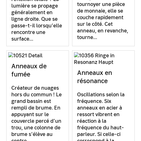
tournoyer une pièce
lumière se propage
de monnaie, elle se
généralement en
couche rapidement
ligne droite. Que se
sur le côté. Cet
passe-t-il lorsqu’elle
anneau, en revanche,
rencontre une
tourne…
surface…
Anneaux de
Anneaux en
fumée
résonance
Créateur de nuages
hors du commun ! Le
Oscillations selon la
grand bassin est
fréquence. Six
rempli de brume. En
anneaux en acier à
appuyant sur le
ressort vibrent en
couvercle percé d’un
réaction à la
trou, une colonne de
fréquence du haut-
brume s’élève au
parleur. Si celle-ci
centre…
correspond à la