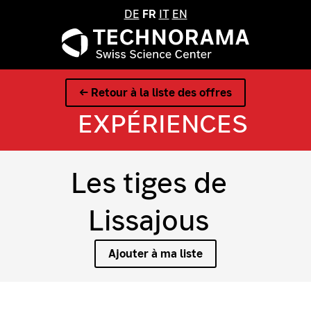
DE
FR
IT
EN
← Retour à la liste des offres
EXPÉRIENCES
Les tiges de
Lissajous
Ajouter à ma liste