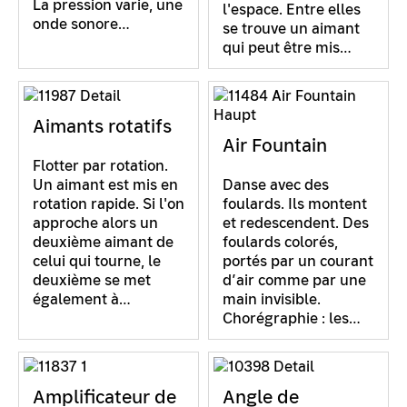
La pression varie, une
l'espace. Entre elles
onde sonore…
se trouve un aimant
qui peut être mis…
Aimants rotatifs
Air Fountain
Flotter par rotation.
Un aimant est mis en
Danse avec des
rotation rapide. Si l'on
foulards. Ils montent
approche alors un
et redescendent. Des
deuxième aimant de
foulards colorés,
celui qui tourne, le
portés par un courant
deuxième se met
d’air comme par une
également à…
main invisible.
Chorégraphie : les…
Amplificateur de
Angle de