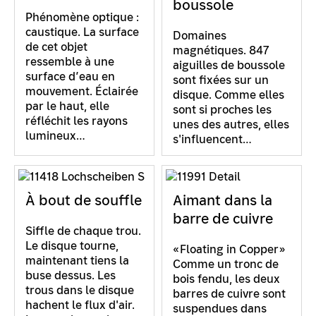
boussole
Phénomène optique :
caustique. La surface
Domaines
de cet objet
magnétiques. 847
ressemble à une
aiguilles de boussole
surface d’eau en
sont fixées sur un
mouvement. Éclairée
disque. Comme elles
par le haut, elle
sont si proches les
réfléchit les rayons
unes des autres, elles
lumineux…
s'influencent…
À bout de souffle
Aimant dans la
barre de cuivre
Siffle de chaque trou.
Le disque tourne,
«Floating in Copper»
maintenant tiens la
Comme un tronc de
buse dessus. Les
bois fendu, les deux
trous dans le disque
barres de cuivre sont
hachent le flux d'air.
suspendues dans