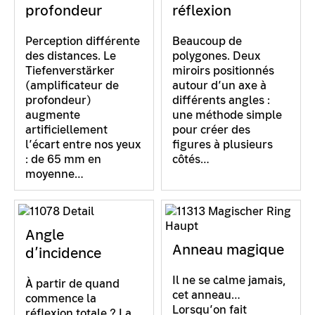
profondeur
réflexion
Perception différente
Beaucoup de
des distances. Le
polygones. Deux
Tiefenverstärker
miroirs positionnés
(amplificateur de
autour d’un axe à
profondeur)
différents angles :
augmente
une méthode simple
artificiellement
pour créer des
l’écart entre nos yeux
figures à plusieurs
: de 65 mm en
côtés…
moyenne…
Angle
Anneau magique
d’incidence
Il ne se calme jamais,
À partir de quand
cet anneau…
commence la
Lorsqu’on fait
réflexion totale ? La