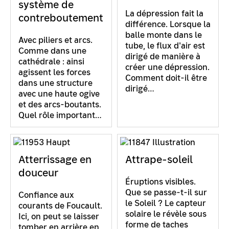
système de
La dépression fait la
contreboutement
différence. Lorsque la
balle monte dans le
Avec piliers et arcs.
tube, le flux d'air est
Comme dans une
dirigé de manière à
cathédrale : ainsi
créer une dépression.
agissent les forces
Comment doit-il être
dans une structure
dirigé…
avec une haute ogive
et des arcs-boutants.
Quel rôle important…
Atterrissage en
Attrape-soleil
douceur
Éruptions visibles.
Que se passe-t-il sur
Confiance aux
le Soleil ? Le capteur
courants de Foucault.
solaire le révèle sous
Ici, on peut se laisser
forme de taches
tomber en arrière en