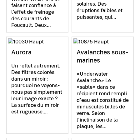
solaires. Des
faisant confiance à
éruptions faibles et
l'effet de freinage
puissantes, qui…
des courants de
Foucault. Deux…
Aurora
Avalanches sous-
marines
Un reflet autrement.
Des filtres colorés
«Underwater
dans un miroir :
Avalanche» Le
pourquoi ne voyons-
«sable» dans ce
nous pas simplement
récipient rond rempli
leur image exacte ?
d’eau est constitué de
La surface du miroir
minuscules billes de
est rugueuse.…
verre. Selon
l’inclinaison de la
plaque, les…