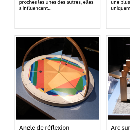
proches les unes des autres, elles
une plus
s'influencent…
uniqueme
Angle de réflexion
Arc su