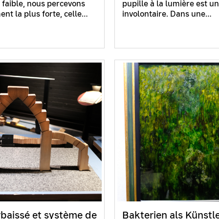
 faible, nous percevons
pupille à la lumière est un
nt la plus forte, celle…
involontaire. Dans une…
rbaissé et système de
Bakterien als Künstle