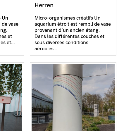
Herren
s Un
Micro-organismes créatifs Un
i de vase
aquarium étroit est rempli de vase
ang.
provenant d’un ancien étang.
hes et
Dans les différentes couches et
ies et…
sous diverses conditions
aérobies…