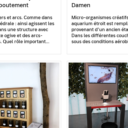
eboutement
Damen
iers et arcs. Comme dans
Micro-organismes créatif
drale : ainsi agissent les
aquarium étroit est rempl
ans une structure avec
provenant d’un ancien ét
e ogive et des arcs-
Dans les différentes couc
. Quel rôle important…
sous des conditions aérob