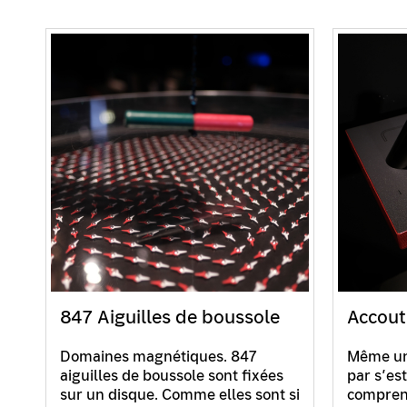
847 Aiguilles de boussole
Accout
Domaines magnétiques. 847
Même un 
aiguilles de boussole sont fixées
par s’e
sur un disque. Comme elles sont si
comprena