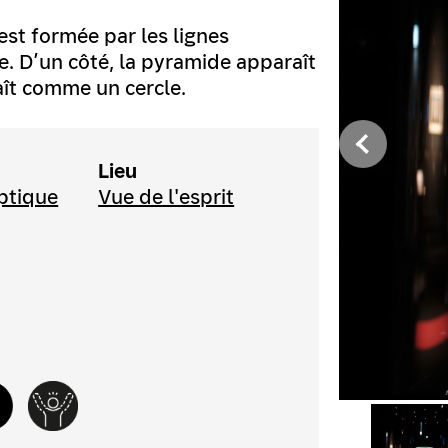
 est formée par les lignes
e. D’un côté, la pyramide apparaît
aît comme un cercle.
Lieu
optique
Vue de l'esprit