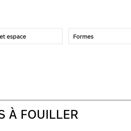
et espace
Formes
S À FOUILLER