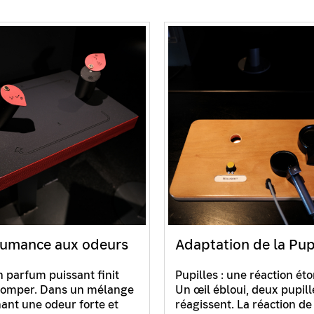
umance aux odeurs
Adaptation de la Pup
parfum puissant finit
Pupilles : une réaction ét
stomper. Dans un mélange
Un œil ébloui, deux pupill
nt une odeur forte et
réagissent. La réaction de