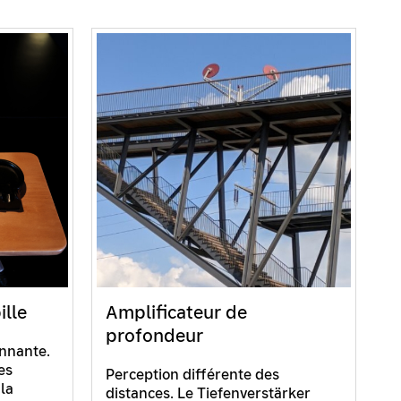
ille
Amplificateur de
profondeur
onnante.
es
Perception différente des
 la
distances. Le Tiefenverstärker