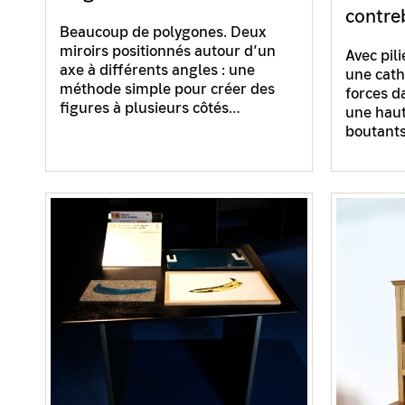
contr
Beaucoup de polygones. Deux
miroirs positionnés autour d’un
Avec pil
axe à différents angles : une
une cathé
méthode simple pour créer des
forces d
figures à plusieurs côtés…
une haut
boutants