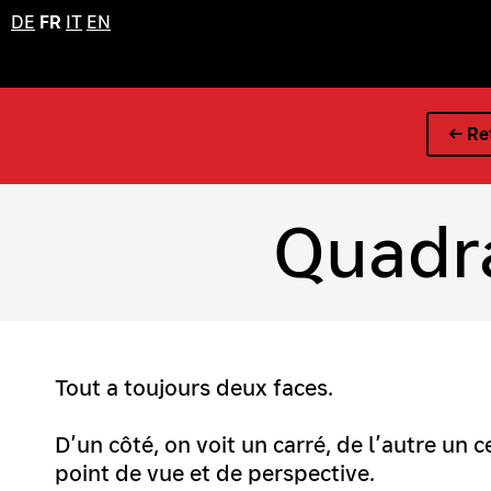
DE
FR
IT
EN
← Ret
Quadra
Tout a toujours deux faces.
D’un côté, on voit un carré, de l’autre un 
point de vue et de perspective.