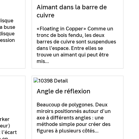
Aimant dans la barre de
cuivre
disque
la buse
«Floating in Copper» Comme un
 disque
tronc de bois fendu, les deux
ression
barres de cuivre sont suspendues
dans l'espace. Entre elles se
trouve un aimant qui peut être
mis…
Angle de réflexion
Beaucoup de polygones. Deux
miroirs positionnés autour d’un
axe à différents angles : une
ärker
méthode simple pour créer des
deur)
figures à plusieurs côtés…
 l’écart
m en