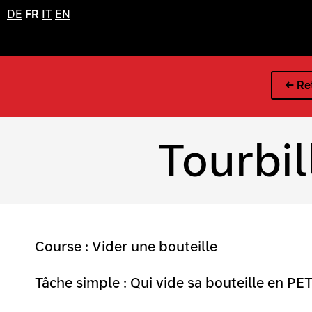
DE
FR
IT
EN
← Ret
Tourbil
Course : Vider une bouteille
Tâche simple : Qui vide sa bouteille en PE