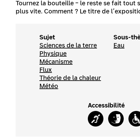
Tournez la bouteille – le reste se fait tout
plus vite. Comment ? Le titre de l’exposit
Sujet
Sous-th
Sciences de la terre
Eau
Physique
Mécanisme
Flux
Théorie de la chaleur
Météo
Accessibilité