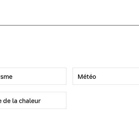
isme
Météo
 de la chaleur