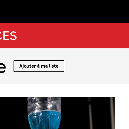
CES
e
Ajouter à ma liste