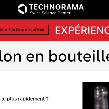
EXPÉRIEN
our à la liste des offres
lon en bouteill
T le plus rapidement ?