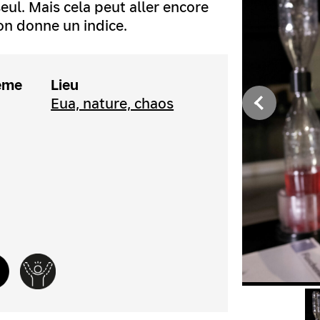
 seul. Mais cela peut aller encore
ion donne un indice.
ème
Lieu
Eua, nature, chaos