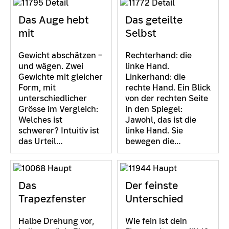
Das Auge hebt
Das geteilte
mit
Selbst
Gewicht abschätzen –
Rechterhand: die
und wägen. Zwei
linke Hand.
Gewichte mit gleicher
Linkerhand: die
Form, mit
rechte Hand. Ein Blick
unterschiedlicher
von der rechten Seite
Grösse im Vergleich:
in den Spiegel:
Welches ist
Jawohl, das ist die
schwerer? Intuitiv ist
linke Hand. Sie
das Urteil…
bewegen die…
Das
Der feinste
Trapezfenster
Unterschied
Halbe Drehung vor,
Wie fein ist dein