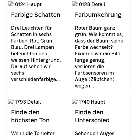
Farbige Schatten
Farbumkehrung
Drei Leuchten für
Roter Baum ganz
Schatten in sechs
grün. Wie kommt es,
Farben. Rot. Grün.
dass der Baum seine
Blau. Drei Lampen
Farbe wechselt?
beleuchten den
Fixieren wir ein Bild
weissen Hintergrund.
lange genug,
Darauf sehen wir
verlieren die
sechs
Farbsensoren im
verschiedenfarbige…
Auge (Zäpfchen)
wegen…
Finde den
Finde den
höchsten Ton
Unterschied
Wenn die Tonleiter
Sehenden Auges