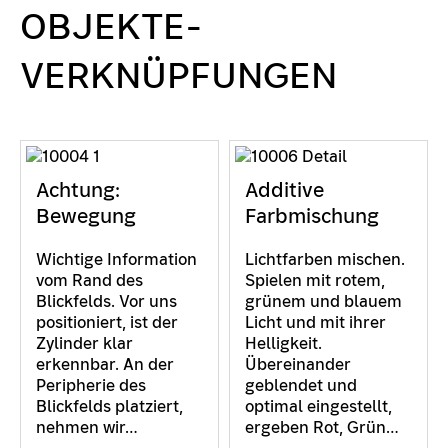
OBJEKTE-
VERKNÜPFUNGEN
Achtung:
Additive
Bewegung
Farbmischung
Wichtige Information
Lichtfarben mischen.
vom Rand des
Spielen mit rotem,
Blickfelds. Vor uns
grünem und blauem
positioniert, ist der
Licht und mit ihrer
Zylinder klar
Helligkeit.
erkennbar. An der
Übereinander
Peripherie des
geblendet und
Blickfelds platziert,
optimal eingestellt,
nehmen wir…
ergeben Rot, Grün…