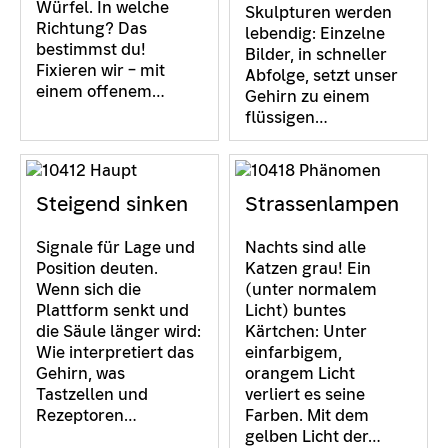
Würfel. In welche
Skulpturen werden
Richtung? Das
lebendig: Einzelne
bestimmst du!
Bilder, in schneller
Fixieren wir – mit
Abfolge, setzt unser
einem offenem…
Gehirn zu einem
flüssigen…
Steigend sinken
Strassenlampen
Signale für Lage und
Nachts sind alle
Position deuten.
Katzen grau! Ein
Wenn sich die
(unter normalem
Plattform senkt und
Licht) buntes
die Säule länger wird:
Kärtchen: Unter
Wie interpretiert das
einfarbigem,
Gehirn, was
orangem Licht
Tastzellen und
verliert es seine
Rezeptoren…
Farben. Mit dem
gelben Licht der…