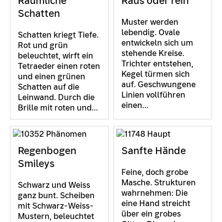
Räumliche
Raus oder rein
Schatten
Muster werden
lebendig. Ovale
Schatten kriegt Tiefe.
entwickeln sich um
Rot und grün
stehende Kreise.
beleuchtet, wirft ein
Trichter entstehen,
Tetraeder einen roten
Kegel türmen sich
und einen grünen
auf. Geschwungene
Schatten auf die
Linien vollführen
Leinwand. Durch die
einen…
Brille mit roten und…
Regenbogen
Sanfte Hände
Smileys
Feine, doch grobe
Masche. Strukturen
Schwarz und Weiss
wahrnehmen: Die
ganz bunt. Scheiben
eine Hand streicht
mit Schwarz-Weiss-
über ein grobes
Mustern, beleuchtet