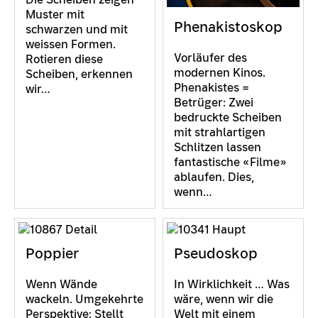
Muster mit
Phenakistoskop
schwarzen und mit
weissen Formen.
Vorläufer des
Rotieren diese
modernen Kinos.
Scheiben, erkennen
Phenakistes =
wir…
Betrüger: Zwei
bedruckte Scheiben
mit strahlartigen
Schlitzen lassen
fantastische «Filme»
ablaufen. Dies,
wenn…
Poppier
Pseudoskop
Wenn Wände
In Wirklichkeit … Was
wackeln. Umgekehrte
wäre, wenn wir die
Perspektive: Stellt
Welt mit einem