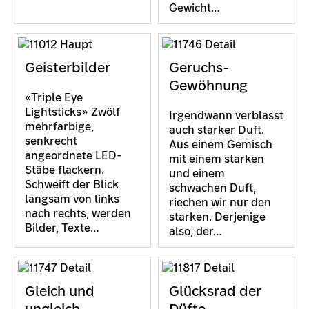
Gewicht…
Geisterbilder
Geruchs-
Gewöhnung
«Triple Eye
Lightsticks» Zwölf
Irgendwann verblasst
mehrfarbige,
auch starker Duft.
senkrecht
Aus einem Gemisch
angeordnete LED-
mit einem starken
Stäbe flackern.
und einem
Schweift der Blick
schwachen Duft,
langsam von links
riechen wir nur den
nach rechts, werden
starken. Derjenige
Bilder, Texte…
also, der…
Gleich und
Glücksrad der
ungleich
Düfte