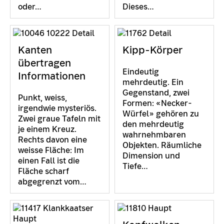
oder…
Dieses…
Kanten
Kipp-Körper
übertragen
Eindeutig
Informationen
mehrdeutig. Ein
Gegenstand, zwei
Punkt, weiss,
Formen: «Necker-
irgendwie mysteriös.
Würfel» gehören zu
Zwei graue Tafeln mit
den mehrdeutig
je einem Kreuz.
wahrnehmbaren
Rechts davon eine
Objekten. Räumliche
weisse Fläche: Im
Dimension und
einen Fall ist die
Tiefe…
Fläche scharf
abgegrenzt vom…