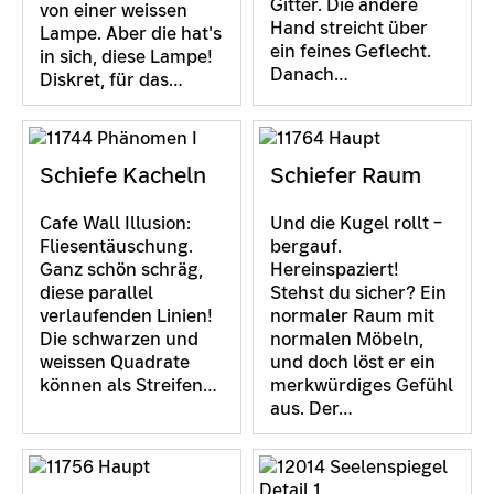
Gitter. Die andere
von einer weissen
Hand streicht über
Lampe. Aber die hat's
ein feines Geflecht.
in sich, diese Lampe!
Danach…
Diskret, für das…
Schiefe Kacheln
Schiefer Raum
Cafe Wall Illusion:
Und die Kugel rollt –
Fliesentäuschung.
bergauf.
Ganz schön schräg,
Hereinspaziert!
diese parallel
Stehst du sicher? Ein
verlaufenden Linien!
normaler Raum mit
Die schwarzen und
normalen Möbeln,
weissen Quadrate
und doch löst er ein
können als Streifen…
merkwürdiges Gefühl
aus. Der…