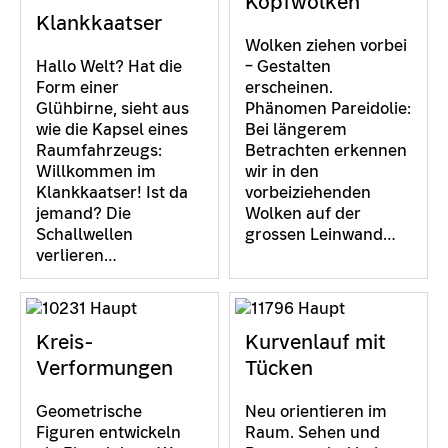
Kopfwolken
Klankkaatser
Wolken ziehen vorbei
Hallo Welt? Hat die
– Gestalten
Form einer
erscheinen.
Glühbirne, sieht aus
Phänomen Pareidolie:
wie die Kapsel eines
Bei längerem
Raumfahrzeugs:
Betrachten erkennen
Willkommen im
wir in den
Klankkaatser! Ist da
vorbeiziehenden
jemand? Die
Wolken auf der
Schallwellen
grossen Leinwand…
verlieren…
Kreis-
Kurvenlauf mit
Verformungen
Tücken
Geometrische
Neu orientieren im
Figuren entwickeln
Raum. Sehen und