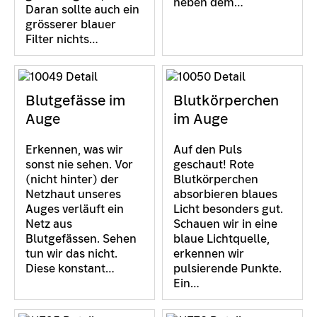
neben dem…
Daran sollte auch ein
grösserer blauer
Filter nichts…
Blutgefässe im
Blutkörperchen
Auge
im Auge
Erkennen, was wir
Auf den Puls
sonst nie sehen. Vor
geschaut! Rote
(nicht hinter) der
Blutkörperchen
Netzhaut unseres
absorbieren blaues
Auges verläuft ein
Licht besonders gut.
Netz aus
Schauen wir in eine
Blutgefässen. Sehen
blaue Lichtquelle,
tun wir das nicht.
erkennen wir
Diese konstant…
pulsierende Punkte.
Ein…