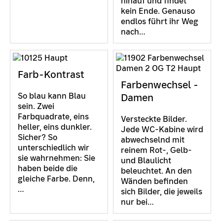
hinauf und findet
kein Ende. Genauso
endlos führt ihr Weg
nach…
Farb-Kontrast
Farbenwechsel -
So blau kann Blau
Damen
sein. Zwei
Farbquadrate, eins
Versteckte Bilder.
heller, eins dunkler.
Jede WC-Kabine wird
Sicher? So
abwechselnd mit
unterschiedlich wir
reinem Rot-, Gelb-
sie wahrnehmen: Sie
und Blaulicht
haben beide die
beleuchtet. An den
gleiche Farbe. Denn,
Wänden befinden
…
sich Bilder, die jeweils
nur bei…