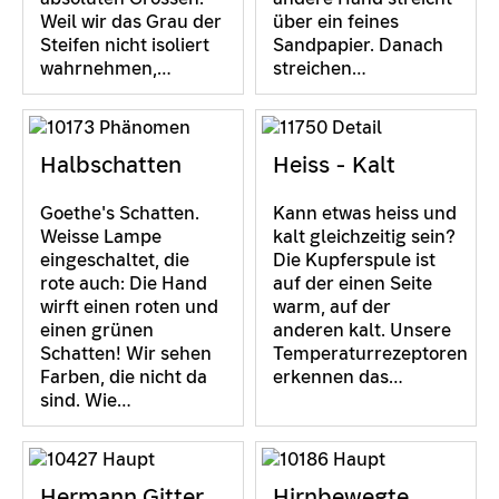
Weil wir das Grau der
über ein feines
Steifen nicht isoliert
Sandpapier. Danach
wahrnehmen,…
streichen…
Halbschatten
Heiss - Kalt
Goethe's Schatten.
Kann etwas heiss und
Weisse Lampe
kalt gleichzeitig sein?
eingeschaltet, die
Die Kupferspule ist
rote auch: Die Hand
auf der einen Seite
wirft einen roten und
warm, auf der
einen grünen
anderen kalt. Unsere
Schatten! Wir sehen
Temperaturrezeptoren
Farben, die nicht da
erkennen das…
sind. Wie…
Hermann Gitter
Hirnbewegte