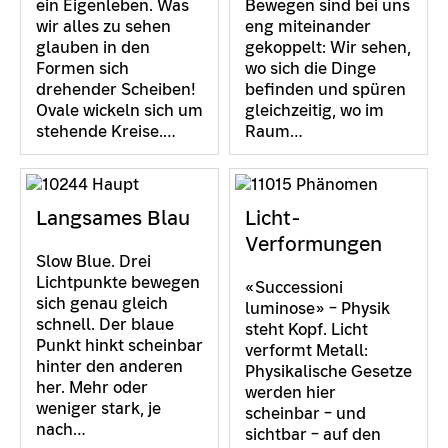
ein Eigenleben. Was
Bewegen sind bei uns
wir alles zu sehen
eng miteinander
glauben in den
gekoppelt: Wir sehen,
Formen sich
wo sich die Dinge
drehender Scheiben!
befinden und spüren
Ovale wickeln sich um
gleichzeitig, wo im
stehende Kreise.…
Raum…
Langsames Blau
Licht-
Verformungen
Slow Blue. Drei
Lichtpunkte bewegen
«Successioni
sich genau gleich
luminose» – Physik
schnell. Der blaue
steht Kopf. Licht
Punkt hinkt scheinbar
verformt Metall:
hinter den anderen
Physikalische Gesetze
her. Mehr oder
werden hier
weniger stark, je
scheinbar – und
nach…
sichtbar – auf den