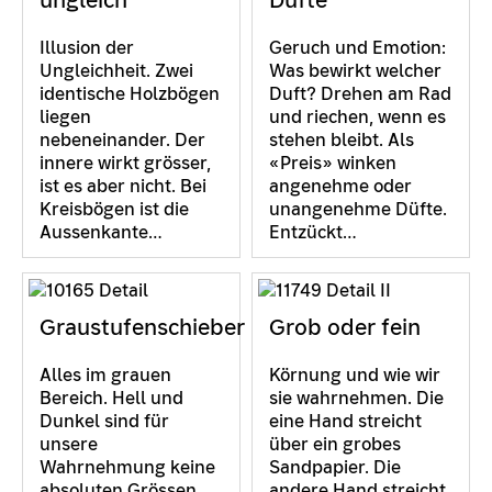
Illusion der
Geruch und Emotion:
Ungleichheit. Zwei
Was bewirkt welcher
identische Holzbögen
Duft? Drehen am Rad
liegen
und riechen, wenn es
nebeneinander. Der
stehen bleibt. Als
innere wirkt grösser,
«Preis» winken
ist es aber nicht. Bei
angenehme oder
Kreisbögen ist die
unangenehme Düfte.
Aussenkante…
Entzückt…
Graustufenschieber
Grob oder fein
Alles im grauen
Körnung und wie wir
Bereich. Hell und
sie wahrnehmen. Die
Dunkel sind für
eine Hand streicht
unsere
über ein grobes
Wahrnehmung keine
Sandpapier. Die
absoluten Grössen.
andere Hand streicht