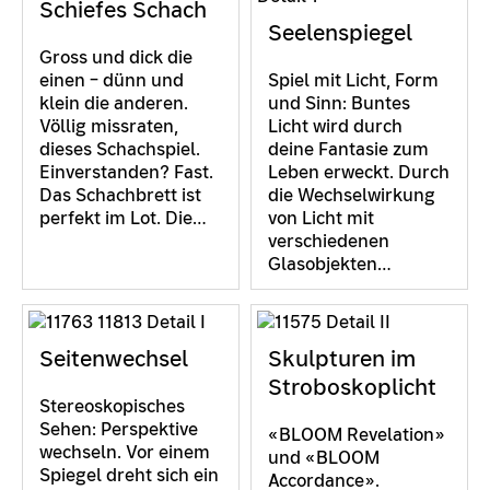
Schiefes Schach
Seelenspiegel
Gross und dick die
einen – dünn und
Spiel mit Licht, Form
klein die anderen.
und Sinn: Buntes
Völlig missraten,
Licht wird durch
dieses Schachspiel.
deine Fantasie zum
Einverstanden? Fast.
Leben erweckt. Durch
Das Schachbrett ist
die Wechselwirkung
perfekt im Lot. Die…
von Licht mit
verschiedenen
Glasobjekten…
Seitenwechsel
Skulpturen im
Stroboskoplicht
Stereoskopisches
Sehen: Perspektive
«BLOOM Revelation»
wechseln. Vor einem
und «BLOOM
Spiegel dreht sich ein
Accordance».