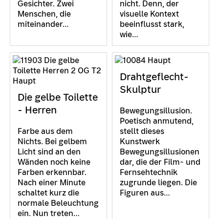
Gesichter. Zwei
nicht. Denn, der
Menschen, die
visuelle Kontext
miteinander…
beeinflusst stark,
wie…
Drahtgeflecht-
Skulptur
Die gelbe Toilette
- Herren
Bewegungsillusion.
Poetisch anmutend,
Farbe aus dem
stellt dieses
Nichts. Bei gelbem
Kunstwerk
Licht sind an den
Bewegungsillusionen
Wänden noch keine
dar, die der Film- und
Farben erkennbar.
Fernsehtechnik
Nach einer Minute
zugrunde liegen. Die
schaltet kurz die
Figuren aus…
normale Beleuchtung
ein. Nun treten…