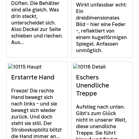
Düften. Die Behälter
Wirkt unfassbar echt:
sind alle gleich. Was
Ein
drin steckt,
dreidimensionales
unterscheidet sich.
Bild – hier eine Feder
Also Deckel zur Seite
–, reflektiert von
schieben und riechen.
einem kugelförmigen
Aus…
Spiegel. Anfassen
unmöglich.
Erstarrte Hand
Eschers
Unendliche
Freeze! Die rechte
Treppe
Hand bewegt sich
nach links – und sie
Aufstieg nach unten.
bewegt sich wieder
Gibt's zum Glück
zurück. Und doch
nicht in unserer Welt,
steht sie still. Der
diese unendliche
Stroboskopblitz blitzt
Treppe. Sie führt
die Hand immer an…