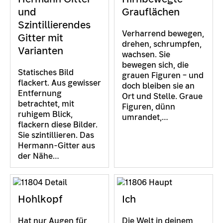
und
Grauflächen
Szintillierendes
Verharrend bewegen,
Gitter mit
drehen, schrumpfen,
Varianten
wachsen. Sie
bewegen sich, die
Statisches Bild
grauen Figuren – und
flackert. Aus gewisser
doch bleiben sie an
Entfernung
Ort und Stelle. Graue
betrachtet, mit
Figuren, dünn
ruhigem Blick,
umrandet,…
flackern diese Bilder.
Sie szintillieren. Das
Hermann-Gitter aus
der Nähe…
Hohlkopf
Ich
Hat nur Augen für
Die Welt in deinem