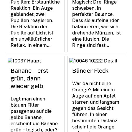
Pupillen: Erstaunliche
Magisch: Drei Ringe
Reaktion. Ein Auge
schweben, in
geblendet, zwei
perfekter Balance.
Pupillen reagieren.
Dass sie aufeinander
Die Reaktion der
balancieren, wie sich
Pupille auf Licht ist
drehende Münzen, ist
ein unwillkürlicher
eine Illusion. Die
Reflex. In einem…
Ringe sind fest…
Banane - erst
Blinder Fleck
grün, dann
War da nicht eine
wieder gelb
Orange? Mit einem
Auge auf den Apfel
Legt man einen
starren und langsam
blauen Filter
gegen das Gesicht
passgenau auf die
führen. In einer
gelbe Banane,
bestimmten Distanz
erscheint die Banane
scheint die Orange
grün - logisch, oder?