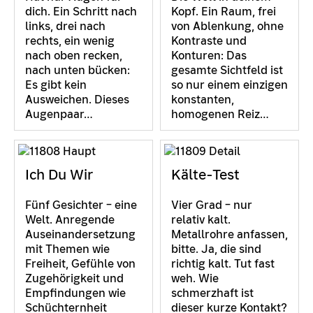
dich. Ein Schritt nach
Kopf. Ein Raum, frei
links, drei nach
von Ablenkung, ohne
rechts, ein wenig
Kontraste und
nach oben recken,
Konturen: Das
nach unten bücken:
gesamte Sichtfeld ist
Es gibt kein
so nur einem einzigen
Ausweichen. Dieses
konstanten,
Augenpaar…
homogenen Reiz…
Ich Du Wir
Kälte-Test
Fünf Gesichter – eine
Vier Grad – nur
Welt. Anregende
relativ kalt.
Auseinandersetzung
Metallrohre anfassen,
mit Themen wie
bitte. Ja, die sind
Freiheit, Gefühle von
richtig kalt. Tut fast
Zugehörigkeit und
weh. Wie
Empfindungen wie
schmerzhaft ist
Schüchternheit
dieser kurze Kontakt?