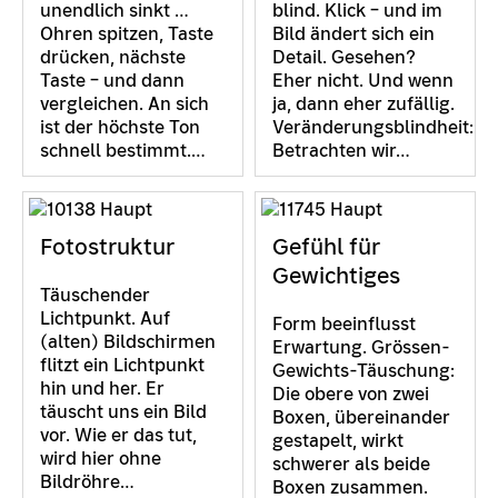
unendlich sinkt …
blind. Klick – und im
Ohren spitzen, Taste
Bild ändert sich ein
drücken, nächste
Detail. Gesehen?
Taste – und dann
Eher nicht. Und wenn
vergleichen. An sich
ja, dann eher zufällig.
ist der höchste Ton
Veränderungsblindheit:
schnell bestimmt.…
Betrachten wir…
Fotostruktur
Gefühl für
Gewichtiges
Täuschender
Lichtpunkt. Auf
Form beeinflusst
(alten) Bildschirmen
Erwartung. Grössen-
flitzt ein Lichtpunkt
Gewichts-Täuschung:
hin und her. Er
Die obere von zwei
täuscht uns ein Bild
Boxen, übereinander
vor. Wie er das tut,
gestapelt, wirkt
wird hier ohne
schwerer als beide
Bildröhre…
Boxen zusammen.