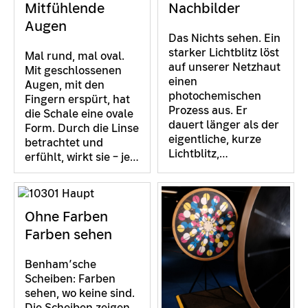
Mitfühlende
Nachbilder
Augen
Das Nichts sehen. Ein
starker Lichtblitz löst
Mal rund, mal oval.
auf unserer Netzhaut
Mit geschlossenen
einen
Augen, mit den
photochemischen
Fingern erspürt, hat
Prozess aus. Er
die Schale eine ovale
dauert länger als der
Form. Durch die Linse
eigentliche, kurze
betrachtet und
Lichtblitz,…
erfühlt, wirkt sie – je…
Ohne Farben
Farben sehen
Benham’sche
Scheiben: Farben
sehen, wo keine sind.
Die Scheiben zeigen