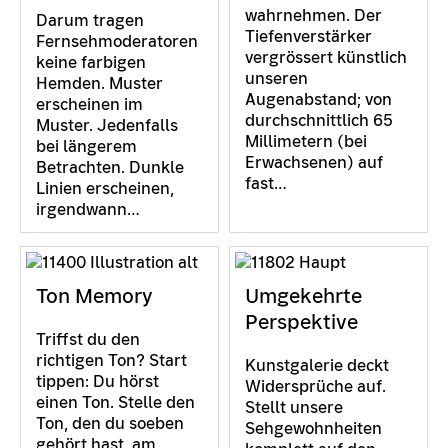
wahrnehmen. Der
Darum tragen
Tiefenverstärker
Fernsehmoderatoren
vergrössert künstlich
keine farbigen
unseren
Hemden. Muster
Augenabstand; von
erscheinen im
durchschnittlich 65
Muster. Jedenfalls
Millimetern (bei
bei längerem
Erwachsenen) auf
Betrachten. Dunkle
fast…
Linien erscheinen,
irgendwann…
Ton Memory
Umgekehrte
Perspektive
Triffst du den
richtigen Ton? Start
Kunstgalerie deckt
tippen: Du hörst
Widersprüche auf.
einen Ton. Stelle den
Stellt unsere
Ton, den du soeben
Sehgewohnheiten
gehört hast, am