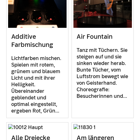
Additive
Air Fountain
Farbmischung
Tanz mit Tüchern. Sie
steigen auf und sie
Lichtfarben mischen.
sinken wieder herab.
Spielen mit rotem,
Bunte Tücher, vom
grünem und blauem
Luftstrom bewegt wie
Licht und mit ihrer
von Geisterhand.
Helligkeit.
Choreografie:
Übereinander
Besucherinnen und…
geblendet und
optimal eingestellt,
ergeben Rot, Grün…
Alle Dreiecke
Am längeren