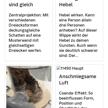
sind gleich
Hebel
Zentralprojektion: Mit
Hebel wirken. Kann
verschiedenen
eine Person allein
Dreiecksformen
drei Personen
deckungsgleiche
anheben? Auf dieser
Schatten auf eine
Wippe wirkt der
Musterwand mit
Hebel zu deinen
gleichseitigen
Gunsten. Auch wenn
Dreiecken werfen.
sie deutlich schwerer
sind: Der…
Anschmiegsame
Luft
Coanda-Effekt: So
beeinflussen Form,
Position und