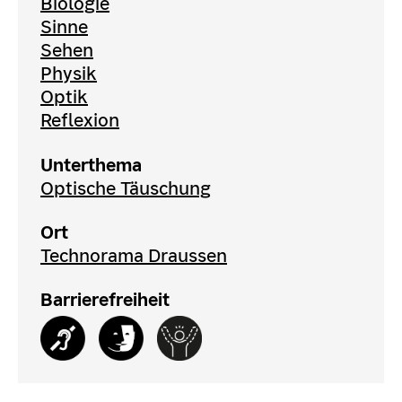
Biologie
Sinne
Sehen
Physik
Optik
Reflexion
Unterthema
Optische Täuschung
Ort
Technorama Draussen
Barrierefreiheit