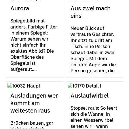
Aurora
Aus zwei mach
eins
Spiegelbild mal
anders. Farbige Filter
Neuer Blick auf
in einem Spiegel:
vertraute Gesichter.
Warum sehen wir
Ihr sitzt zu dritt am
nicht einfach ihr
Tisch. Eine Person
exaktes Abbild? Die
schaut dabei in zwei
Oberfläche des
Spiegel. Mit dem
Spiegels ist
rechten Auge wir die
aufgeraut.…
Person gesehen, die…
Ausladungen wer
Auslaufwirbel
kommt am
Stöpsel raus: So leert
weitesten raus
sich die Wanne. In
einen Wasserwirbel
Brücken bauen, gar
sehen wir – wenn