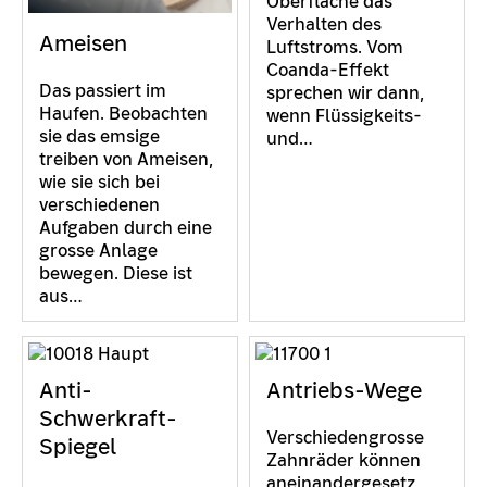
Oberfläche das
Verhalten des
Ameisen
Luftstroms. Vom
Coanda-Effekt
Das passiert im
sprechen wir dann,
Haufen. Beobachten
wenn Flüssigkeits-
sie das emsige
und…
treiben von Ameisen,
wie sie sich bei
verschiedenen
Aufgaben durch eine
grosse Anlage
bewegen. Diese ist
aus…
Anti-
Antriebs-Wege
Schwerkraft-
Verschiedengrosse
Spiegel
Zahnräder können
aneinandergesetz