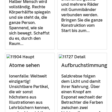
Halber Mensch wird
und mehrere Räder
vollständig. Rechte
mit Gummibänder
Körperhälfte spiegeln
verbunden werden.
und sie steht da, die
Bringen Sie die ganze
ganze Person.
Konstruktion vom
Spannend, wie sie
Start bis zum…
sich bewegt. Schaffst
du es, durch den
Raum…
Atome sehen
Aufbruchstimmung
Ionenfalle: Weltweit
Salzkrebse folgen
einzigartig!
dem Licht und damit
Unsichtbare Partikel,
ihrer Nahrung. Über
die wir sonst
einen Knopf am
höchstens aus
Exponat wechselt der
Illustrationen aus
Betrachter die Farben
Lehrbüchern kennen,
zwischen zwei