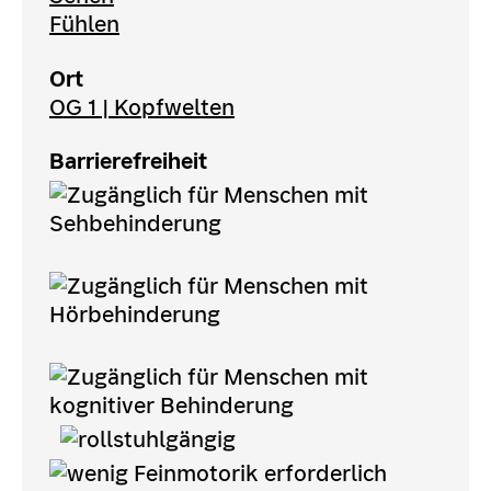
Fühlen
Ort
OG 1 | Kopfwelten
Barrierefreiheit