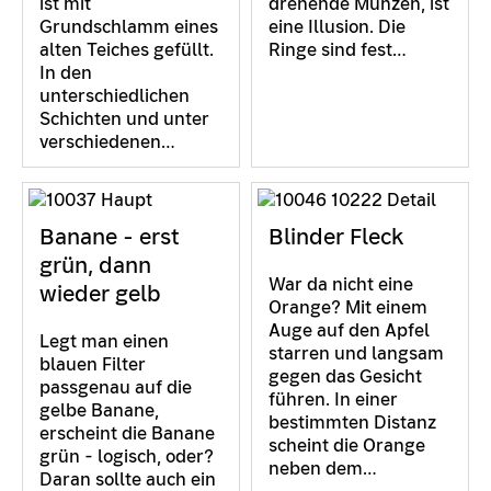
ist mit
drehende Münzen, ist
Grundschlamm eines
eine Illusion. Die
alten Teiches gefüllt.
Ringe sind fest…
In den
unterschiedlichen
Schichten und unter
verschiedenen…
Banane - erst
Blinder Fleck
grün, dann
War da nicht eine
wieder gelb
Orange? Mit einem
Auge auf den Apfel
Legt man einen
starren und langsam
blauen Filter
gegen das Gesicht
passgenau auf die
führen. In einer
gelbe Banane,
bestimmten Distanz
erscheint die Banane
scheint die Orange
grün - logisch, oder?
neben dem…
Daran sollte auch ein