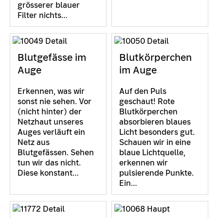
grösserer blauer
Filter nichts…
Blutgefässe im
Blutkörperchen
Auge
im Auge
Erkennen, was wir
Auf den Puls
sonst nie sehen. Vor
geschaut! Rote
(nicht hinter) der
Blutkörperchen
Netzhaut unseres
absorbieren blaues
Auges verläuft ein
Licht besonders gut.
Netz aus
Schauen wir in eine
Blutgefässen. Sehen
blaue Lichtquelle,
tun wir das nicht.
erkennen wir
Diese konstant…
pulsierende Punkte.
Ein…