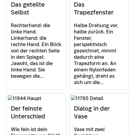
Das geteilte
Das
Selbst
Trapezfenster
Rechterhand: die
Halbe Drehung vor,
linke Hand.
halbe zurück. Ein
Linkerhand: die
Fenster,
rechte Hand. Ein Blick
perspektivisch
von der rechten Seite
gezeichnet, nimmt
in den Spiegel:
dadurch eine
Jawohl, das ist die
Trapezform an. An
linke Hand. Sie
einem Nylonfaden
bewegen die…
gehängt, dreht es
sich um die…
Der feinste
Dialog in der
Unterschied
Vase
Wie fein ist dein
Vase mit zwei