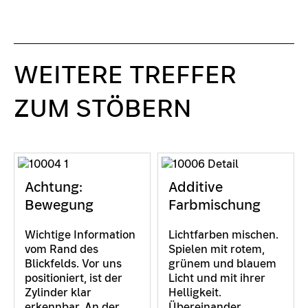
WEITERE TREFFER
ZUM STÖBERN
Achtung:
Additive
Bewegung
Farbmischung
Wichtige Information
Lichtfarben mischen.
vom Rand des
Spielen mit rotem,
Blickfelds. Vor uns
grünem und blauem
positioniert, ist der
Licht und mit ihrer
Zylinder klar
Helligkeit.
erkennbar. An der
Übereinander