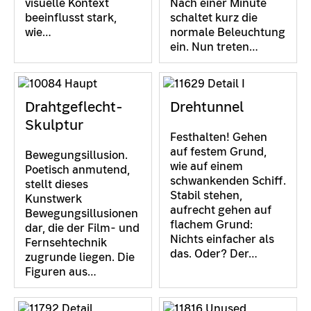
visuelle Kontext
Nach einer Minute
beeinflusst stark,
schaltet kurz die
wie…
normale Beleuchtung
ein. Nun treten…
Drahtgeflecht-
Drehtunnel
Skulptur
Festhalten! Gehen
auf festem Grund,
Bewegungsillusion.
wie auf einem
Poetisch anmutend,
schwankenden Schiff.
stellt dieses
Stabil stehen,
Kunstwerk
aufrecht gehen auf
Bewegungsillusionen
flachem Grund:
dar, die der Film- und
Nichts einfacher als
Fernsehtechnik
das. Oder? Der…
zugrunde liegen. Die
Figuren aus…