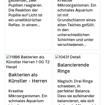
geblendet, zwei
Kreative
Pupillen reagieren.
Mikroorganismen. Ein
Die Reaktion der
schmales Aquarium
Pupille auf Licht ist
ist mit
ein unwillkürlicher
Grundschlamm eines
Reflex. In einem…
alten Teiches gefüllt.
In den
unterschiedlichen
Schichten und unter
verschiedenen…
Balancierende
Ringe
Bakterien als
Künstler - Herren
Magisch: Drei Ringe
schweben, in
Kreative
perfekter Balance.
Mikroorganismen. Ein
Dass sie aufeinander
schmales Aquarium
balancieren, wie sich