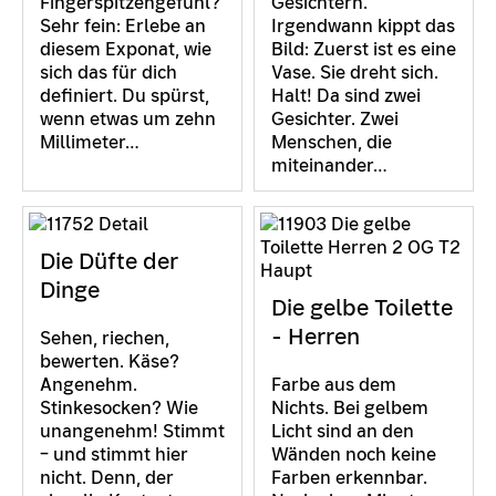
Fingerspitzengefühl?
Gesichtern.
Sehr fein: Erlebe an
Irgendwann kippt das
diesem Exponat, wie
Bild: Zuerst ist es eine
sich das für dich
Vase. Sie dreht sich.
definiert. Du spürst,
Halt! Da sind zwei
wenn etwas um zehn
Gesichter. Zwei
Millimeter…
Menschen, die
miteinander…
Die Düfte der
Dinge
Die gelbe Toilette
- Herren
Sehen, riechen,
bewerten. Käse?
Angenehm.
Farbe aus dem
Stinkesocken? Wie
Nichts. Bei gelbem
unangenehm! Stimmt
Licht sind an den
– und stimmt hier
Wänden noch keine
nicht. Denn, der
Farben erkennbar.