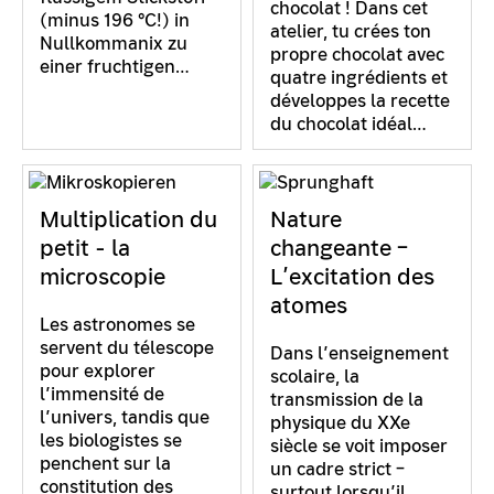
chocolat ! Dans cet
(minus 196 °C!) in
atelier, tu crées ton
Nullkommanix zu
propre chocolat avec
einer fruchtigen…
quatre ingrédients et
développes la recette
du chocolat idéal…
Multiplication du
Nature
petit - la
changeante –
microscopie
L’excitation des
atomes
Les astronomes se
servent du télescope
Dans l’enseignement
pour explorer
scolaire, la
l’immensité de
transmission de la
l’univers, tandis que
physique du XXe
les biologistes se
siècle se voit imposer
penchent sur la
un cadre strict –
constitution des
surtout lorsqu’il