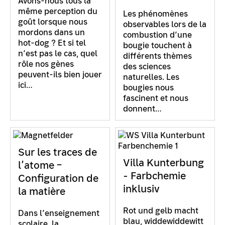
Avons-nous tous la
même perception du
Les phénomènes
goût lorsque nous
observables lors de la
mordons dans un
combustion d’une
hot-dog ? Et si tel
bougie touchent à
n’est pas le cas, quel
différents thèmes
rôle nos gènes
des sciences
peuvent-ils bien jouer
naturelles. Les
ici…
bougies nous
fascinent et nous
donnent…
Sur les traces de
Villa Kunterbung
l’atome –
- Farbchemie
Configuration de
inklusiv
la matière
Rot und gelb macht
Dans l’enseignement
blau, widdewiddewitt
scolaire, la