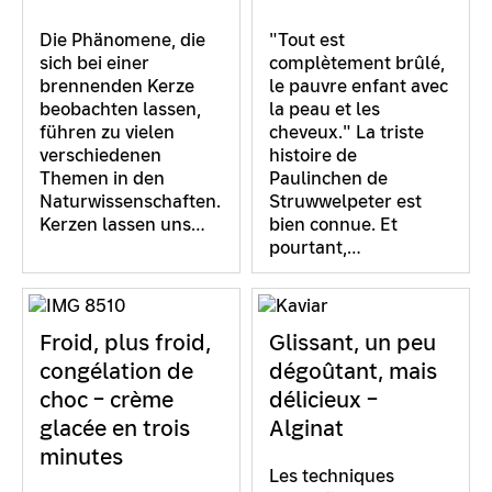
Die Phänomene, die
"Tout est
sich bei einer
complètement brûlé,
brennenden Kerze
le pauvre enfant avec
beobachten lassen,
la peau et les
führen zu vielen
cheveux." La triste
verschiedenen
histoire de
Themen in den
Paulinchen de
Naturwissenschaften.
Struwwelpeter est
Kerzen lassen uns…
bien connue. Et
pourtant,…
Froid, plus froid,
Glissant, un peu
congélation de
dégoûtant, mais
choc – crème
délicieux –
glacée en trois
Alginat
minutes
Les techniques