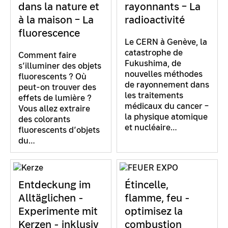
dans la nature et
rayonnants – La
à la maison – La
radioactivité
fluorescence
Le CERN à Genève, la
catastrophe de
Comment faire
Fukushima, de
s’illuminer des objets
nouvelles méthodes
fluorescents ? Où
de rayonnement dans
peut-on trouver des
les traitements
effets de lumière ?
médicaux du cancer –
Vous allez extraire
la physique atomique
des colorants
et nucléaire…
fluorescents d’objets
du…
Entdeckung im
Étincelle,
Alltäglichen -
flamme, feu -
Experimente mit
optimisez la
Kerzen - inklusiv
combustion