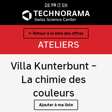
DE
FR
IT
EN
← Retour à la liste des offres
ATELIERS
Villa Kunterbunt –
La chimie des
couleurs
Ajouter à ma liste