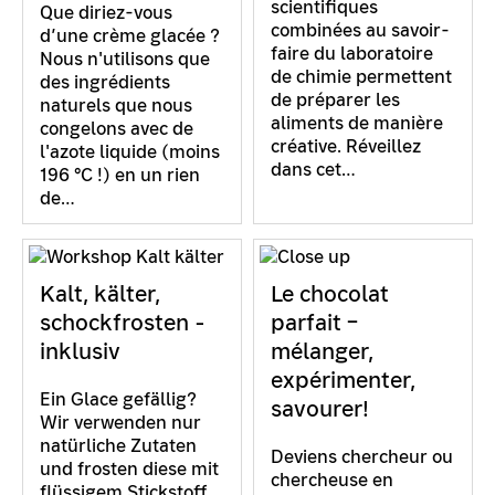
scientifiques
Que diriez-vous
combinées au savoir-
d’une crème glacée ?
faire du laboratoire
Nous n'utilisons que
de chimie permettent
des ingrédients
de préparer les
naturels que nous
aliments de manière
congelons avec de
créative. Réveillez
l'azote liquide (moins
dans cet…
196 °C !) en un rien
de…
Kalt, kälter,
Le chocolat
schockfrosten -
parfait –
inklusiv
mélanger,
expérimenter,
Ein Glace gefällig?
savourer!
Wir verwenden nur
natürliche Zutaten
Deviens chercheur ou
und frosten diese mit
chercheuse en
flüssigem Stickstoff