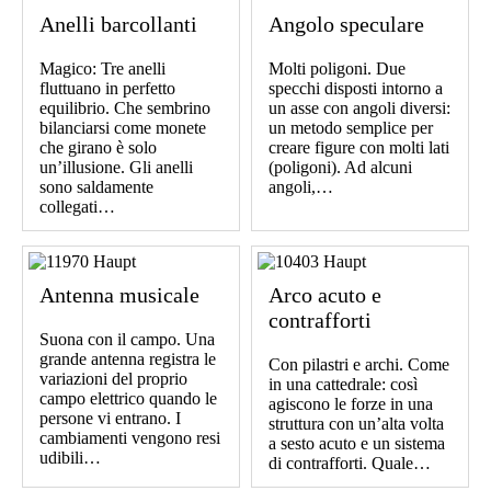
Anelli barcollanti
Angolo speculare
Magico: Tre anelli
Molti poligoni. Due
fluttuano in perfetto
specchi disposti intorno a
equilibrio. Che sembrino
un asse con angoli diversi:
bilanciarsi come monete
un metodo semplice per
che girano è solo
creare figure con molti lati
un’illusione. Gli anelli
(poligoni). Ad alcuni
sono saldamente
angoli,…
collegati…
Antenna musicale
Arco acuto e
contrafforti
Suona con il campo. Una
grande antenna registra le
Con pilastri e archi. Come
variazioni del proprio
in una cattedrale: così
campo elettrico quando le
agiscono le forze in una
persone vi entrano. I
struttura con un’alta volta
cambiamenti vengono resi
a sesto acuto e un sistema
udibili…
di contrafforti. Quale…