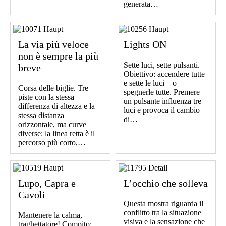
generata…
La via più veloce
Lights ON
non è sempre la più
Sette luci, sette pulsanti.
breve
Obiettivo: accendere tutte
e sette le luci – o
Corsa delle biglie. Tre
spegnerle tutte. Premere
piste con la stessa
un pulsante influenza tre
differenza di altezza e la
luci e provoca il cambio
stessa distanza
di…
orizzontale, ma curve
diverse: la linea retta è il
percorso più corto,…
Lupo, Capra e
L’occhio che solleva
Cavoli
Questa mostra riguarda il
conflitto tra la situazione
Mantenere la calma,
visiva e la sensazione che
traghettatore! Compito: