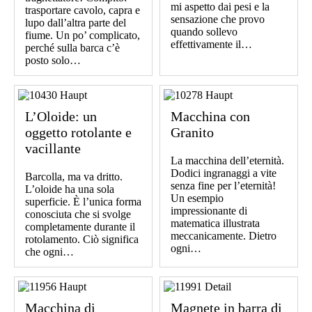
mi aspetto dai pesi e la
trasportare cavolo, capra e
sensazione che provo
lupo dall’altra parte del
quando sollevo
fiume. Un po’ complicato,
effettivamente il…
perché sulla barca c’è
posto solo…
L’Oloide: un
Macchina con
oggetto rotolante e
Granito
vacillante
La macchina dell’eternità.
Dodici ingranaggi a vite
Barcolla, ma va dritto.
senza fine per l’eternità!
L’oloide ha una sola
Un esempio
superficie. È l’unica forma
impressionante di
conosciuta che si svolge
matematica illustrata
completamente durante il
meccanicamente. Dietro
rotolamento. Ciò significa
ogni…
che ogni…
Macchina di
Magnete in barra di