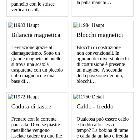
la palla manchi…
pannello con le strisce
verticali oscilla…
Bilancia magnetica
Blocchi magnetici
Levitazione grazie al
Blocchi di costruzione
diamagnetismo. Sotto un
non convenzionali. In
grande magnete ad anello
ognuno dei diversi blocchi
si trova una scatola
di costruzione è presente
trasparente con un piccolo
un magnete. A seconda
cubo magnetico e una
della posizione dei poli, i
base di…
blocchi…
Caduta di lastre
Caldo - freddo
Frenare con la corrente
Qualcosa può essere caldo
parassita. Diverse piastre
e freddo allo stesso
metalliche vengono
tempo? La bobina di rame
lasciate cadere tra due file
è calda da un lato e fredda