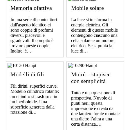
Memoria ofattiva
Mobile solare
In una serie di contenitori
La luce si trasforma in
dall'aspetto identico ci
energia elettrica. Gli
sono coppie di profumi
elementi di questo mobile
diversi, piacevoli e
contengono ciascuno una
sgradevoli. Il compito è
cella solare e un motore
trovare queste coppie.
elettrico. Se si punta la
Inoltre, è…
luce di…
Modelli di fili
Moiré – stupisce
con semplicità
Fili diritti, superfici curve.
Modello cilindrico rotante:
Tutto è una questione di
un cilindro si trasforma in
prospettiva. Nuvole di
un iperboloide. Una
punti neri: questa
superficie generata dalla
impressione è creata da
rotazione di…
due lamiere forate montate
una dietro l’altra a una
certa distanza.…