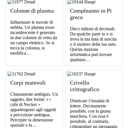
Colonne di plasma
Compleanno in Pi
greco
Influenzare le nuvole di
nebbia. Un plasma rosso
Dieci milioni di decimali.
incandescente è generato
Da qualche parte in π si
in due colonne di vetro da
trova la tua data di nascita
un campo elettrico. Se si
o il numero della tua auto.
tocca la colonna, si
Questa stazione
modifica…
informatica può trovare
qualsiasi…
Corpi mutevoli
Crivello
crittografico
Chiaramente ambiguo. Un
oggetto, due forme: i «
Districare l’insalata di
cubi di Necker »
lettere. Decisamente
appartengono agli oggetti
possibile, con la giusta
a percezione ambigua.
maschera. Con essa è
Percepire la dimensione
possibile, al contrario,
spaziale e la…
crittografare un messaggio