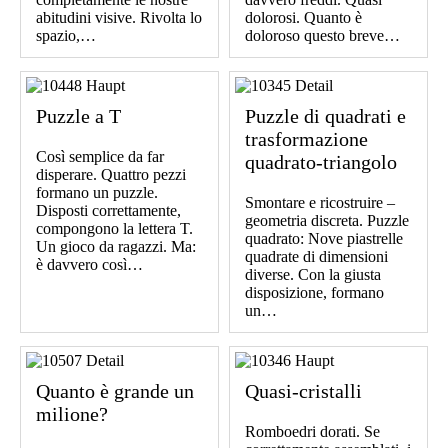
abitudini visive. Rivolta lo
dolorosi. Quanto è
spazio,…
doloroso questo breve…
Puzzle a T
Puzzle di quadrati e
trasformazione
Così semplice da far
quadrato-triangolo
disperare. Quattro pezzi
formano un puzzle.
Smontare e ricostruire –
Disposti correttamente,
geometria discreta. Puzzle
compongono la lettera T.
quadrato: Nove piastrelle
Un gioco da ragazzi. Ma:
quadrate di dimensioni
è davvero così…
diverse. Con la giusta
disposizione, formano
un…
Quanto è grande un
Quasi-cristalli
milione?
Romboedri dorati. Se