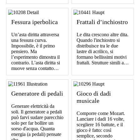
Fessura iperbolica
Frattali d’inchiostro
Un’asta diritta attraversa
Le dita crescono altre dita.
una fessura curva.
Quando l'inchiostro si
Impossibile, è il primo
distribuisce tra le due
pensiero. Ma
lastre di acrilico, si
l’esperimento dimostra il
formano bellissimi motivi
contrario. L’asta diritta si
frattali. Strutture simili a…
muove senza contatto…
Generatore di pedali
Gioco di dadi
musicale
Generare elettricità da
soli. Il generatore a pedali
Comporre come Mozart.
può farvi sudare parecchio
Lanciare i dadi 16 volte,
solo per far bollire un
scegliere 16 battute, e il
sorso d'acqua. Quanta
gioco è fatto: così
energia (a pedali) pensate
semplice, secondo
che…