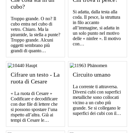
cubo?
Si adatta, dalla testa alla
coda. Il pesce, la struttura
Troppo grande. O no? Il
in filo accanto
cubo entra nel cubo di
all’immagine, si adatta in
vetro. Chiaro. Ma la
un solo punto nel motivo
piramide, la stella a punte?
delle « ninfee ». Il motivo
Troppo grande. Alcuni
con…
oggetti sembrano più
grandi di quanto…
Cifrare un testo - La
Circuito umano
ruota di Cesare
La corrente ti attraversa.
Diversi cubi con superfici
« La ruota di Cesare »
metalliche sono collocati
Codificare e decodificare
vicino a un cubo più
con due file di lettere che
grande. Se si collegano le
si possono spostare l’una
superfici dei cubi con il…
rispetto all’altra. Già ai
tempi di Cesare le…