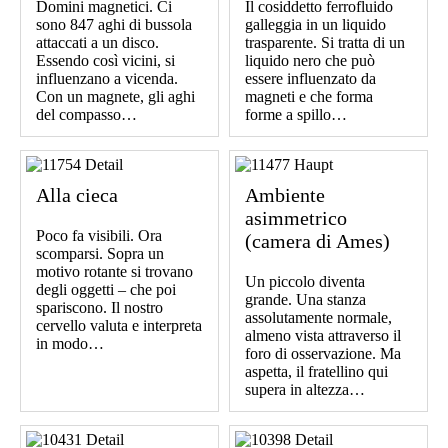
Domini magnetici. Ci
Il cosiddetto ferrofluido
sono 847 aghi di bussola
galleggia in un liquido
attaccati a un disco.
trasparente. Si tratta di un
Essendo così vicini, si
liquido nero che può
influenzano a vicenda.
essere influenzato da
Con un magnete, gli aghi
magneti e che forma
del compasso…
forme a spillo…
Alla cieca
Ambiente
asimmetrico
Poco fa visibili. Ora
(camera di Ames)
scomparsi. Sopra un
motivo rotante si trovano
Un piccolo diventa
degli oggetti – che poi
grande. Una stanza
spariscono. Il nostro
assolutamente normale,
cervello valuta e interpreta
almeno vista attraverso il
in modo…
foro di osservazione. Ma
aspetta, il fratellino qui
supera in altezza…