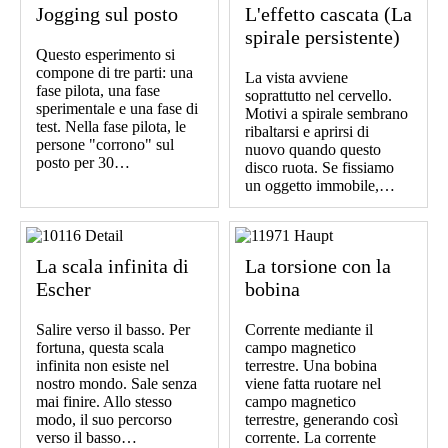
Jogging sul posto
L'effetto cascata (La
spirale persistente)
Questo esperimento si
compone di tre parti: una
La vista avviene
fase pilota, una fase
soprattutto nel cervello.
sperimentale e una fase di
Motivi a spirale sembrano
test. Nella fase pilota, le
ribaltarsi e aprirsi di
persone "corrono" sul
nuovo quando questo
posto per 30…
disco ruota. Se fissiamo
un oggetto immobile,…
La scala infinita di
La torsione con la
Escher
bobina
Salire verso il basso. Per
Corrente mediante il
fortuna, questa scala
campo magnetico
infinita non esiste nel
terrestre. Una bobina
nostro mondo. Sale senza
viene fatta ruotare nel
mai finire. Allo stesso
campo magnetico
modo, il suo percorso
terrestre, generando così
verso il basso…
corrente. La corrente