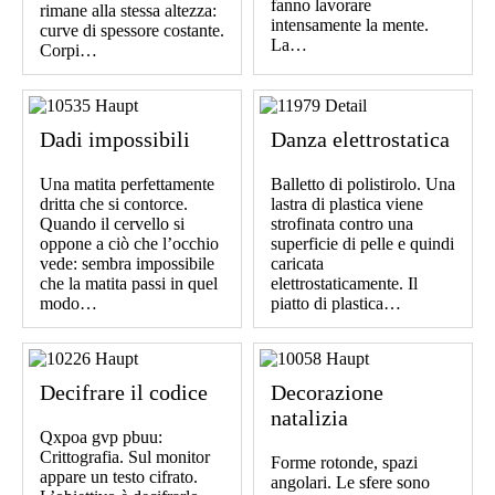
fanno lavorare
rimane alla stessa altezza:
intensamente la mente.
curve di spessore costante.
La…
Corpi…
Dadi impossibili
Danza elettrostatica
Una matita perfettamente
Balletto di polistirolo. Una
dritta che si contorce.
lastra di plastica viene
Quando il cervello si
strofinata contro una
oppone a ciò che l’occhio
superficie di pelle e quindi
vede: sembra impossibile
caricata
che la matita passi in quel
elettrostaticamente. Il
modo…
piatto di plastica…
Decifrare il codice
Decorazione
natalizia
Qxpoa gvp pbuu:
Crittografia. Sul monitor
Forme rotonde, spazi
appare un testo cifrato.
angolari. Le sfere sono