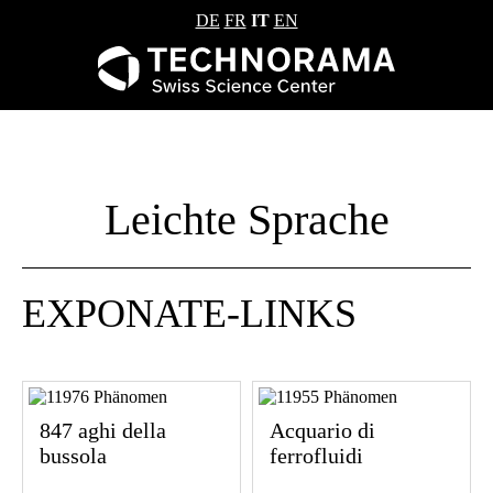
DE
FR
IT
EN
Leichte Sprache
EXPONATE-LINKS
847 aghi della
Acquario di
bussola
ferrofluidi