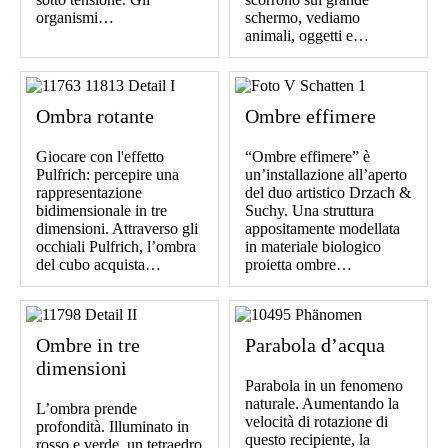
organismi…
schermo, vediamo
animali, oggetti e…
Ombra rotante
Ombre effimere
Giocare con l'effetto
“Ombre effimere” è
Pulfrich: percepire una
un’installazione all’aperto
rappresentazione
del duo artistico Drzach &
bidimensionale in tre
Suchy. Una struttura
dimensioni. Attraverso gli
appositamente modellata
occhiali Pulfrich, l’ombra
in materiale biologico
del cubo acquista…
proietta ombre…
Ombre in tre
Parabola d’acqua
dimensioni
Parabola in un fenomeno
naturale. Aumentando la
L’ombra prende
velocità di rotazione di
profondità. Illuminato in
questo recipiente, la
rosso e verde, un tetraedro