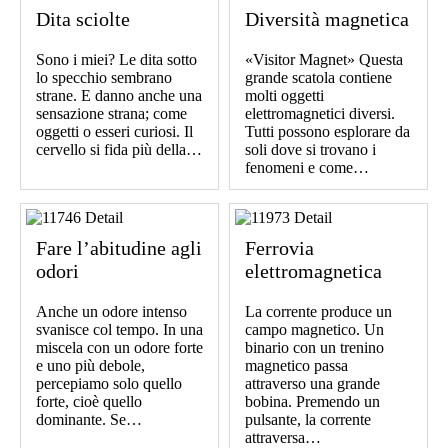
Dita sciolte
Diversità magnetica
Sono i miei? Le dita sotto
«Visitor Magnet» Questa
lo specchio sembrano
grande scatola contiene
strane. E danno anche una
molti oggetti
sensazione strana; come
elettromagnetici diversi.
oggetti o esseri curiosi. Il
Tutti possono esplorare da
cervello si fida più della…
soli dove si trovano i
fenomeni e come…
Fare l’abitudine agli
Ferrovia
odori
elettromagnetica
Anche un odore intenso
La corrente produce un
svanisce col tempo. In una
campo magnetico. Un
miscela con un odore forte
binario con un trenino
e uno più debole,
magnetico passa
percepiamo solo quello
attraverso una grande
forte, cioè quello
bobina. Premendo un
dominante. Se…
pulsante, la corrente
attraversa…