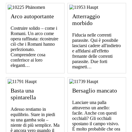
Arco autoportante
Atterraggio
morbido
Costruire solido – come i
Romani. Un arco come
Fiducia nelle correnti
opera raffinata: ricostruire
parassite. Qui è possibile
ciò che i Romani hanno
lasciarsi cadere all'indietro
perfezionato.
e affidarsi all'effetto
Comprendere cosa
frenante delle correnti
conferisce ai loro
parassite. Due forti
eleganti…
magneti…
Basta una
Bersaglio mancato
spintarella
Lanciare una palla
attraverso un anello:
Adesso restiamo in
facile. Anche con questi
equilibrio. Stare in piedi
occhiali? Gli occhiali
su una gamba sola –
spostano il campo visivo.
niente di più semplice. Ma
È molto probabile che ora
è ancora vero quando il