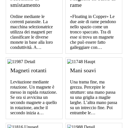
smistamento
rame
Ordine mediante le
«Floating in Copper» Le
correnti parassite. La
due aste di rame pendono
macchina selezionatrice
nello spazio come un
utilizza dei magneti per
tronco spaccato. Tra di
classificare le diverse
esse si trova un magnete
monete in base alla loro
che può essere fatto
conduttività. A…
galleggiare con…
Magneti rotanti
Mani soavi
Levitazione mediante
Una trama fine, ma
rotazione. Un magnete è
grezza. Percepire le
messo in rapida rotazione.
strutture: una mano passa
Se ora si avvicina un
su una griglia a maglie
secondo magnete a quello
larghe. L’altra mano passa
in rotazione, anche il
su un intreccio fine. Poi
secondo inizia a…
entrambe le…