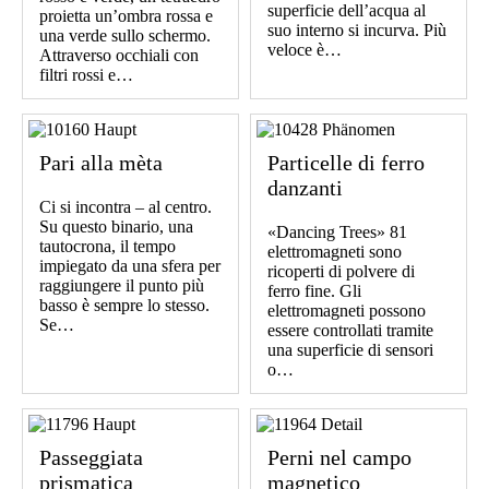
superficie dell’acqua al
proietta un’ombra rossa e
suo interno si incurva. Più
una verde sullo schermo.
veloce è…
Attraverso occhiali con
filtri rossi e…
Pari alla mèta
Particelle di ferro
danzanti
Ci si incontra – al centro.
Su questo binario, una
«Dancing Trees» 81
tautocrona, il tempo
elettromagneti sono
impiegato da una sfera per
ricoperti di polvere di
raggiungere il punto più
ferro fine. Gli
basso è sempre lo stesso.
elettromagneti possono
Se…
essere controllati tramite
una superficie di sensori
o…
Passeggiata
Perni nel campo
prismatica
magnetico