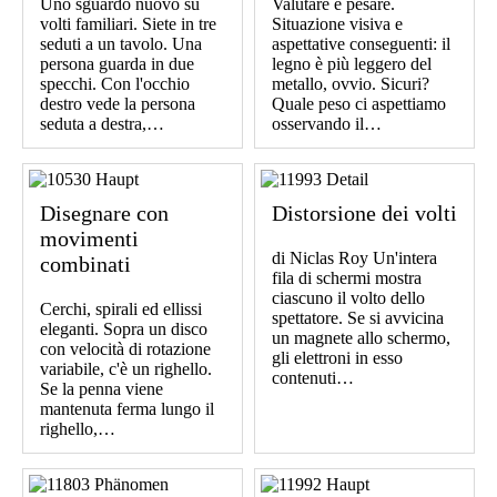
Uno sguardo nuovo su
Valutare e pesare.
volti familiari. Siete in tre
Situazione visiva e
seduti a un tavolo. Una
aspettative conseguenti: il
persona guarda in due
legno è più leggero del
specchi. Con l'occhio
metallo, ovvio. Sicuri?
destro vede la persona
Quale peso ci aspettiamo
seduta a destra,…
osservando il…
Disegnare con
Distorsione dei volti
movimenti
di Niclas Roy Un'intera
combinati
fila di schermi mostra
ciascuno il volto dello
Cerchi, spirali ed ellissi
spettatore. Se si avvicina
eleganti. Sopra un disco
un magnete allo schermo,
con velocità di rotazione
gli elettroni in esso
variabile, c'è un righello.
contenuti…
Se la penna viene
mantenuta ferma lungo il
righello,…