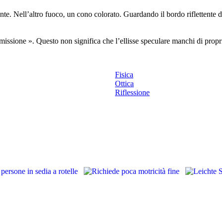
nte. Nell’altro fuoco, un cono colorato. Guardando il bordo riflettente de
ssione ». Questo non significa che l’ellisse speculare manchi di propriet
Fisica
Ottica
Riflessione