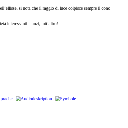
ll’ellisse, si nota che il raggio di luce colpisce sempre il cono
à interessanti – anzi, tutt’altro!