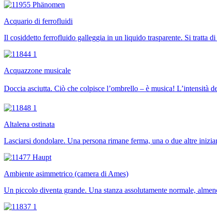
Acquario di ferrofluidi
Il cosiddetto ferrofluido galleggia in un liquido trasparente. Si tratt
Acquazzone musicale
Doccia asciutta. Ciò che colpisce l’ombrello – è musica! L’intensità 
Altalena ostinata
Lasciarsi dondolare. Una persona rimane ferma, una o due altre inizi
Ambiente asimmetrico (camera di Ames)
Un piccolo diventa grande. Una stanza assolutamente normale, almeno vi