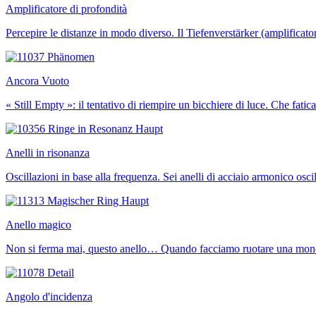
Amplificatore di profondità
Percepire le distanze in modo diverso. Il Tiefenverstärker (amplificato
Ancora Vuoto
« Still Empty »: il tentativo di riempire un bicchiere di luce. Che fatic
Anelli in risonanza
Oscillazioni in base alla frequenza. Sei anelli di acciaio armonico osc
Anello magico
Non si ferma mai, questo anello… Quando facciamo ruotare una moneta
Angolo d'incidenza