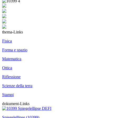
thema-Links
Fisica
Forma e spazio
Matematica
Ottica
Riflessione
Scienze della terra
Stampi
dokument-Links
Spiegelellipse (10399)