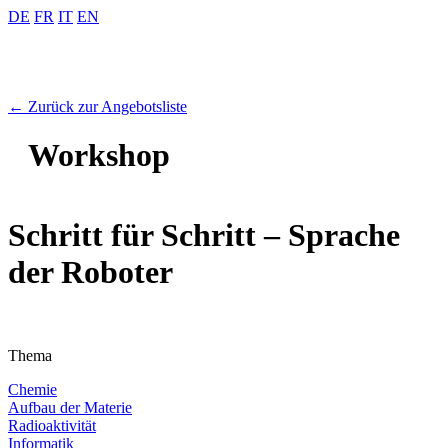
DE
FR
IT
EN
← Zurück zur Angebotsliste
Workshop
Schritt für Schritt – Sprache
der Roboter
Thema
Chemie
Aufbau der Materie
Radioaktivität
Informatik