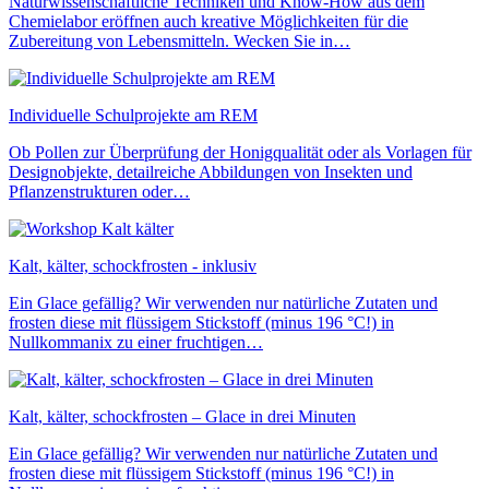
Naturwissenschaftliche Techniken und Know-How aus dem
Chemielabor eröffnen auch kreative Möglichkeiten für die
Zubereitung von Lebensmitteln. Wecken Sie in…
Individuelle Schulprojekte am REM
Ob Pollen zur Überprüfung der Honigqualität oder als Vorlagen für
Designobjekte, detailreiche Abbildungen von Insekten und
Pflanzenstrukturen oder…
Kalt, kälter, schockfrosten - inklusiv
Ein Glace gefällig? Wir verwenden nur natürliche Zutaten und
frosten diese mit flüssigem Stickstoff (minus 196 °C!) in
Nullkommanix zu einer fruchtigen…
Kalt, kälter, schockfrosten – Glace in drei Minuten
Ein Glace gefällig? Wir verwenden nur natürliche Zutaten und
frosten diese mit flüssigem Stickstoff (minus 196 °C!) in