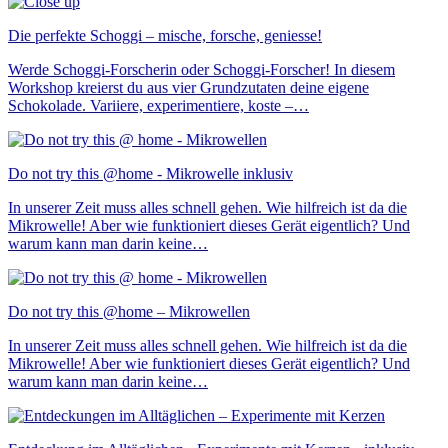
Die perfekte Schoggi – mische, forsche, geniesse!
Werde Schoggi-Forscherin oder Schoggi-Forscher! In diesem
Workshop kreierst du aus vier Grundzutaten deine eigene
Schokolade. Variiere, experimentiere, koste –…
Do not try this @home - Mikrowelle inklusiv
In unserer Zeit muss alles schnell gehen. Wie hilfreich ist da die
Mikrowelle! Aber wie funktioniert dieses Gerät eigentlich? Und
warum kann man darin keine…
Do not try this @home – Mikrowellen
In unserer Zeit muss alles schnell gehen. Wie hilfreich ist da die
Mikrowelle! Aber wie funktioniert dieses Gerät eigentlich? Und
warum kann man darin keine…