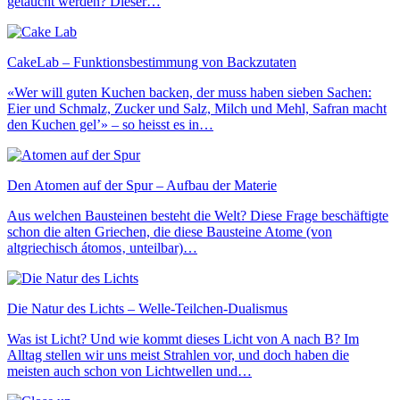
getaucht werden? Dieser…
CakeLab – Funktionsbestimmung von Backzutaten
«Wer will guten Kuchen backen, der muss haben sieben Sachen:
Eier und Schmalz, Zucker und Salz, Milch und Mehl, Safran macht
den Kuchen gel’» – so heisst es in…
Den Atomen auf der Spur – Aufbau der Materie
Aus welchen Bausteinen besteht die Welt? Diese Frage beschäftigte
schon die alten Griechen, die diese Bausteine Atome (von
altgriechisch átomos‚ unteilbar)…
Die Natur des Lichts – Welle-Teilchen-Dualismus
Was ist Licht? Und wie kommt dieses Licht von A nach B? Im
Alltag stellen wir uns meist Strahlen vor, und doch haben die
meisten auch schon von Lichtwellen und…