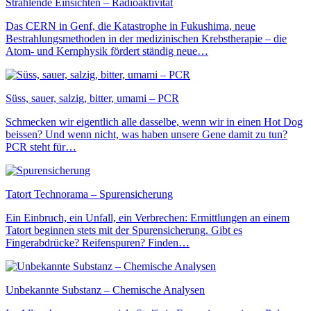
Strahlende Einsichten – Radioaktivität
Das CERN in Genf, die Katastrophe in Fukushima, neue
Bestrahlungsmethoden in der medizinischen Krebstherapie – die
Atom- und Kernphysik fördert ständig neue…
Süss, sauer, salzig, bitter, umami – PCR
Schmecken wir eigentlich alle dasselbe, wenn wir in einen Hot Dog
beissen? Und wenn nicht, was haben unsere Gene damit zu tun?
PCR steht für…
Tatort Technorama – Spurensicherung
Ein Einbruch, ein Unfall, ein Verbrechen: Ermittlungen an einem
Tatort beginnen stets mit der Spurensicherung. Gibt es
Fingerabdrücke? Reifenspuren? Finden…
Unbekannte Substanz – Chemische Analysen