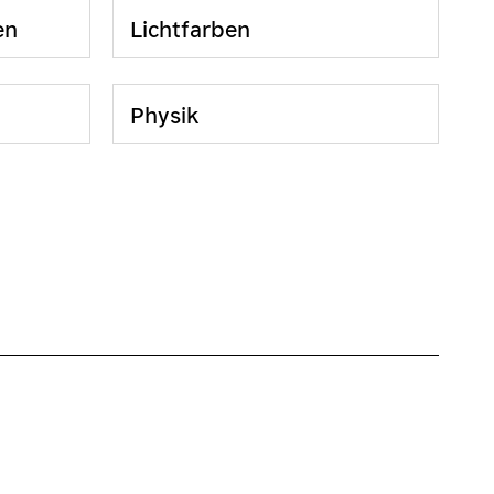
en
Lichtfarben
Physik