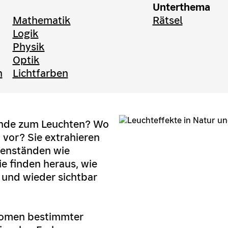
Unterthema
Mathematik
Rätsel
Logik
Physik
Optik
n
Lichtfarben
ände zum Leuchten? Wo
vor? Sie extrahieren
genständen wie
e finden heraus, wie
 und wieder sichtbar
nomen bestimmter