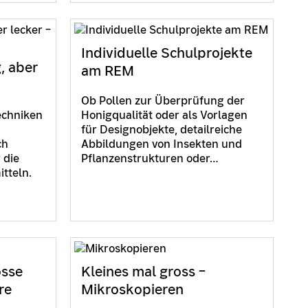
Individuelle Schulprojekte
g, aber
am REM
Ob Pollen zur Überprüfung der
echniken
Honigqualität oder als Vorlagen
für Designobjekte, detailreiche
ch
Abbildungen von Insekten und
 die
Pflanzenstrukturen oder…
tteln.
osse
Kleines mal gross –
re
Mikroskopieren