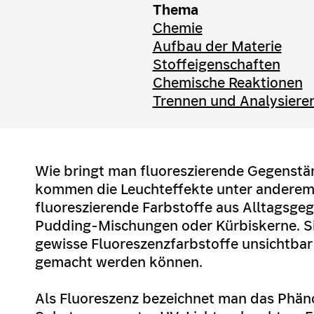
Thema
Chemie
Aufbau der Materie
Stoffeigenschaften
Chemische Reaktionen
Trennen und Analysiere
Wie bringt man fluoreszierende Gegenst
kommen die Leuchteffekte unter anderem 
fluoreszierende Farbstoffe aus Alltagsge
Pudding-Mischungen oder Kürbiskerne. Si
gewisse Fluoreszenzfarbstoffe unsichtbar
gemacht werden können.
Als Fluoreszenz bezeichnet man das Phä