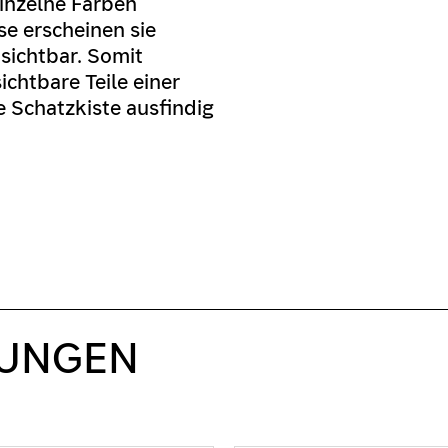
Einzelne Farben
se erscheinen sie
sichtbar. Somit
chtbare Teile einer
 Schatzkiste ausfindig
UNGEN