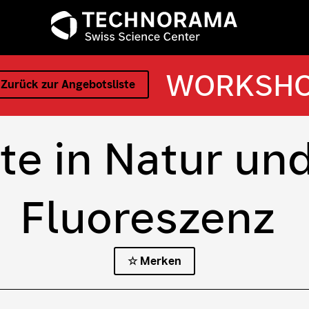
WORKSH
 Zurück zur Angebotsliste
te in Natur un
Fluoreszenz
☆ Merken