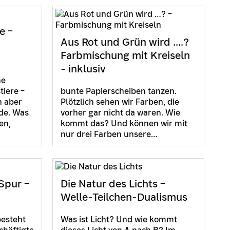
e –
Aus Rot und Grün wird ....?
Farbmischung mit Kreiseln
- inklusiv
ne
tiere –
bunte Papierscheiben tanzen.
h aber
Plötzlich sehen wir Farben, die
nde. Was
vorher gar nicht da waren. Wie
en,
kommt das? Und können wir mit
nur drei Farben unsere…
Spur –
Die Natur des Lichts –
Welle-Teilchen-Dualismus
besteht
Was ist Licht? Und wie kommt