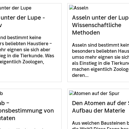
 unter der Lupe -
Asseln unter der Lup
v
Wissenschaftliche
Methoden
ind bestimmt keine
s beliebten Haustiere –
Asseln sind bestimmt kei
r eignen sie sich aber
besonders beliebten Haus
tieg in die Tierkunde. Was
umso mehr eignen sie sic
igentlich Zoologen,
als Einstieg in die Tierku
machen eigentlich Zoolog
deren…
b –
Den Atomen auf der 
onsbestimmung von
Aufbau der Materie
taten
Aus welchen Bausteinen 