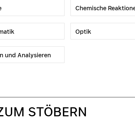
e
Chemische Reaktion
matik
Optik
n und Analysieren
 ZUM STÖBERN