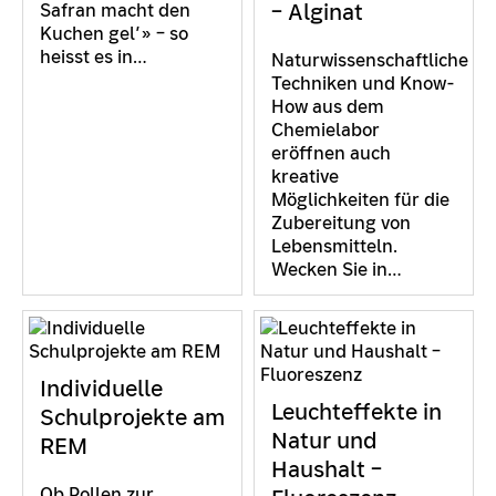
– Alginat
Safran macht den
Kuchen gel’» – so
heisst es in…
Naturwissenschaftliche
Techniken und Know-
How aus dem
Chemielabor
eröffnen auch
kreative
Möglichkeiten für die
Zubereitung von
Lebensmitteln.
Wecken Sie in…
Individuelle
Leuchteffekte in
Schulprojekte am
Natur und
REM
Haushalt –
Ob Pollen zur