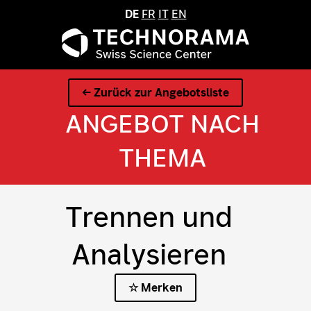
DE
FR
IT
EN
← Zurück zur Angebotsliste
ANGEBOT NACH
THEMA
Trennen und
Analysieren
☆ Merken