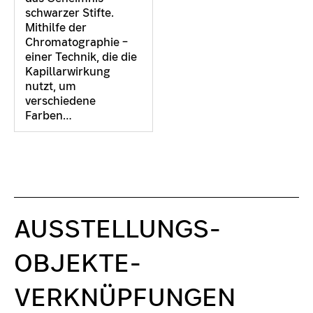
schwarzer Stifte.
Mithilfe der
Chromatographie –
einer Technik, die die
Kapillarwirkung
nutzt, um
verschiedene
Farben…
AUSSTELLUNGS­
OBJEKTE-
VERKNÜPFUNGEN