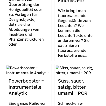
Fluoreszenz
Überprüfung der
Honigqualität oder
Wie bringt man
als Vorlagen für
fluoreszierende
Designobjekte,
Gegenstände zum
detailreiche
Leuchten? Wo
Abbildungen von
kommen die
Insekten und
Leuchteffekte unter
Pflanzenstrukturen
anderem vor? Sie
oder…
extrahieren
fluoreszierende
Farbstoffe aus…
Powerbooster –
Süss, sauer,
Instrumentelle
salzig, bitter,
Analytik
umami – PCR
Eine ganze Reihe von
Schmecken wir