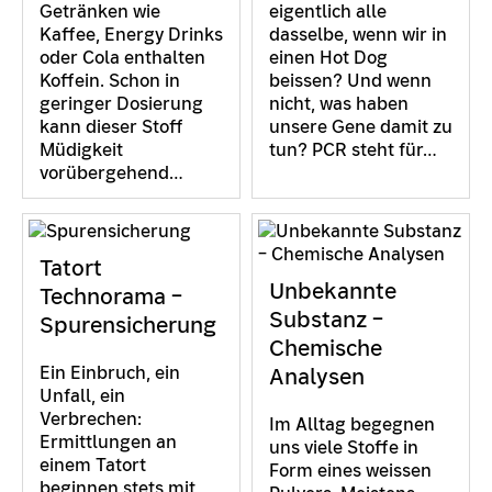
Getränken wie
eigentlich alle
Kaffee, Energy Drinks
dasselbe, wenn wir in
oder Cola enthalten
einen Hot Dog
Koffein. Schon in
beissen? Und wenn
geringer Dosierung
nicht, was haben
kann dieser Stoff
unsere Gene damit zu
Müdigkeit
tun? PCR steht für…
vorübergehend…
Tatort
Unbekannte
Technorama –
Substanz –
Spurensicherung
Chemische
Ein Einbruch, ein
Analysen
Unfall, ein
Verbrechen:
Im Alltag begegnen
Ermittlungen an
uns viele Stoffe in
einem Tatort
Form eines weissen
beginnen stets mit