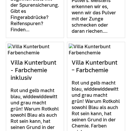
Pulvers. Meistens
der Spurensicherung.
erkennen wir es,
Gibt es
wenn wir das Pulver
Fingerabdrücke?
mit der Zunge
Reifenspuren?
schmecken oder
Finden…
daran riechen.…
Villa Kunterbunt
Villa Kunterbunt
- Farbchemie
– Farbchemie
inklusiv
Rot und gelb macht
blau, widdewiddewitt
Rot und gelb macht
und grau macht
blau, widdewiddewitt
grün! Warum Rotkohl
und grau macht
sowohl Blau als auch
grün! Warum Rotkohl
Rot sein kann, hat
sowohl Blau als auch
seinen Grund in der
Rot sein kann, hat
Chemie. Farben
seinen Grund in der