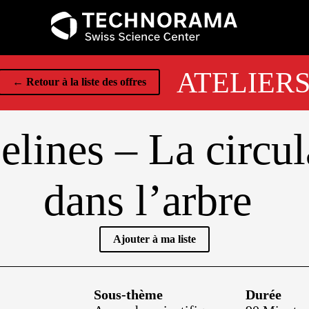
ATELIER
← Retour à la liste des offres
lines – La circul
dans l’arbre
Ajouter à ma liste
Sous-thème
Durée