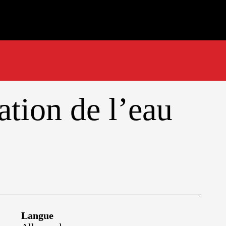
S
ation de l’eau
Langue