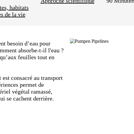
Approche scientifique
90 Minute
es, habitats
s de la vie
ent besoin d’eau pour
mment absorbe-t-il l'eau ?
qu’aux feuilles tout en
t est consacré au transport
périences permet de
ériel végétal ramassé,
qui se cachent derrière.