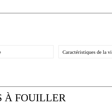
e
Caractéristiques de la v
S À FOUILLER