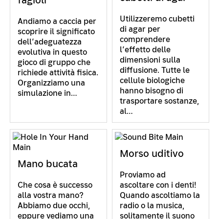
Utilizzeremo cubetti
Andiamo a caccia per
di agar per
scoprire il significato
comprendere
dell’adeguatezza
l’effetto delle
evolutiva in questo
dimensioni sulla
gioco di gruppo che
diffusione. Tutte le
richiede attività fisica.
cellule biologiche
Organizziamo una
hanno bisogno di
simulazione in…
trasportare sostanze,
al…
Morso uditivo
Mano bucata
Proviamo ad
Che cosa è successo
ascoltare con i denti!
alla vostra mano?
Quando ascoltiamo la
Abbiamo due occhi,
radio o la musica,
eppure vediamo una
solitamente il suono