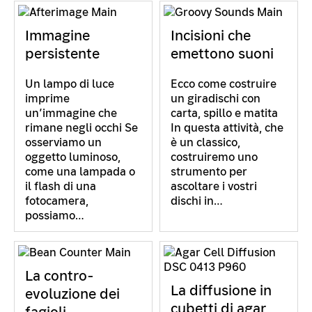
Immagine
Incisioni che
persistente
emettono suoni
Un lampo di luce
Ecco come costruire
imprime
un giradischi con
un’immagine che
carta, spillo e matita
rimane negli occhi Se
In questa attività, che
osserviamo un
è un classico,
oggetto luminoso,
costruiremo uno
come una lampada o
strumento per
il flash di una
ascoltare i vostri
fotocamera,
dischi in…
possiamo…
La contro-
La diffusione in
evoluzione dei
cubetti di agar
fagioli