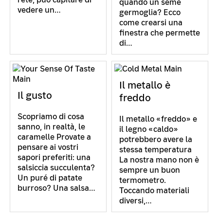
quando un seme
vedere un…
germoglia? Ecco
come crearsi una
finestra che permette
di…
Il metallo è
Il gusto
freddo
Scopriamo di cosa
Il metallo «freddo» e
sanno, in realtà, le
il legno «caldo»
caramelle Provate a
potrebbero avere la
pensare ai vostri
stessa temperatura
sapori preferiti: una
La nostra mano non è
salsiccia succulenta?
sempre un buon
Un puré di patate
termometro.
burroso? Una salsa…
Toccando materiali
diversi,…