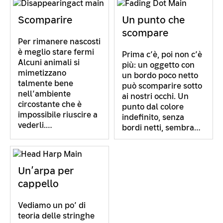
Scomparire
Un punto che
scompare
Per rimanere nascosti
è meglio stare fermi
Prima c’è, poi non c’è
Alcuni animali si
più: un oggetto con
mimetizzano
un bordo poco netto
talmente bene
può scomparire sotto
nell’ambiente
ai nostri occhi. Un
circostante che è
punto dal colore
impossibile riuscire a
indefinito, senza
vederli.…
bordi netti, sembra…
Un’arpa per
cappello
Vediamo un po’ di
teoria delle stringhe