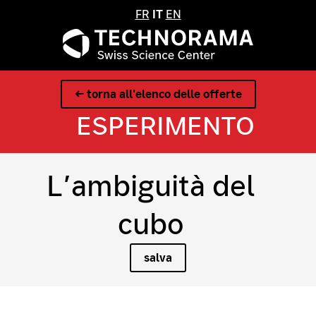
FR
IT
EN
← torna all'elenco delle offerte
ESPERIMENTO
L’ambiguità del
cubo
salva