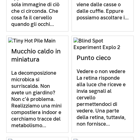
sola immagine di ciò
viene dalle casse o
che ci circonda. Che
dalle cuffie. Eppure
cosa fa il cervello
possiamo ascoltare i…
quando gli occhi…
Mucchio caldo in
Punto cieco
miniatura
Vedere o non vedere
La decomposizione
La retina risponde
microbica si
alla luce che riceve e
surriscalda. Non
invia segnali al
avete un giardino?
cervello
Non c’è problema.
permettendoci di
Realizziamo una mini
vedere. Una parte
compostiera indoor e
della retina, tuttavia,
cerchiamo tracce del
non fornisce…
metabolismo…