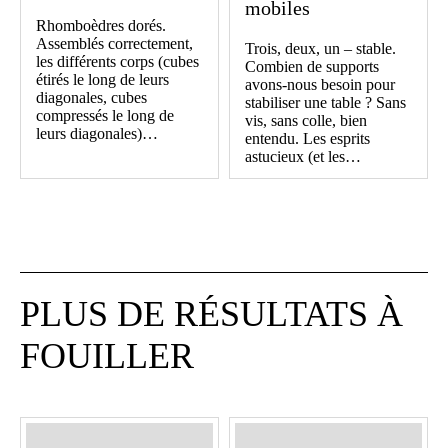
mobiles
Rhomboèdres dorés.
Assemblés correctement,
Trois, deux, un – stable.
les différents corps (cubes
Combien de supports
étirés le long de leurs
avons-nous besoin pour
diagonales, cubes
stabiliser une table ? Sans
compressés le long de
vis, sans colle, bien
leurs diagonales)…
entendu. Les esprits
astucieux (et les…
PLUS DE RÉSULTATS À
FOUILLER