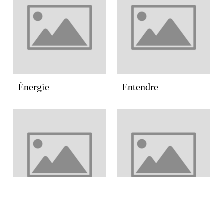
Énergie
Entendre
États de la matière
États de la matière