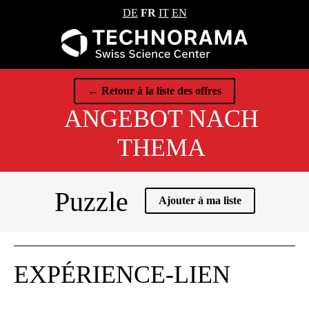
DE
FR
IT
EN
← Retour à la liste des offres
ANGEBOT NACH
THEMA
Puzzle
Ajouter à ma liste
EXPÉRIENCE-LIEN