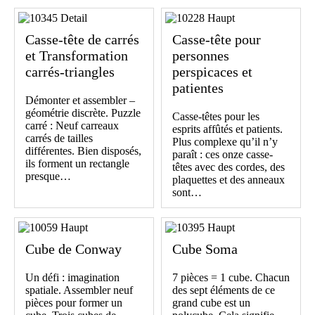
Casse-tête de carrés
Casse-tête pour
et Transformation
personnes
carrés-triangles
perspicaces et
patientes
Démonter et assembler –
géométrie discrète. Puzzle
Casse-têtes pour les
carré : Neuf carreaux
esprits affûtés et patients.
carrés de tailles
Plus complexe qu’il n’y
différentes. Bien disposés,
paraît : ces onze casse-
ils forment un rectangle
têtes avec des cordes, des
presque…
plaquettes et des anneaux
sont…
Cube de Conway
Cube Soma
Un défi : imagination
7 pièces = 1 cube. Chacun
spatiale. Assembler neuf
des sept éléments de ce
pièces pour former un
grand cube est un