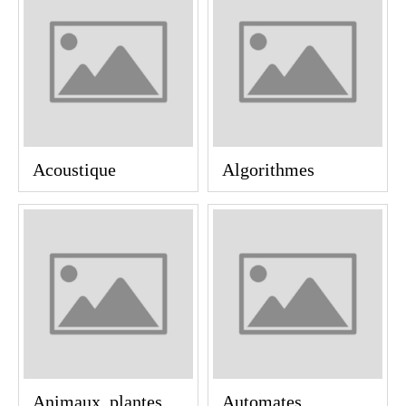
Acoustique
Algorithmes
Animaux, plantes,
Automates