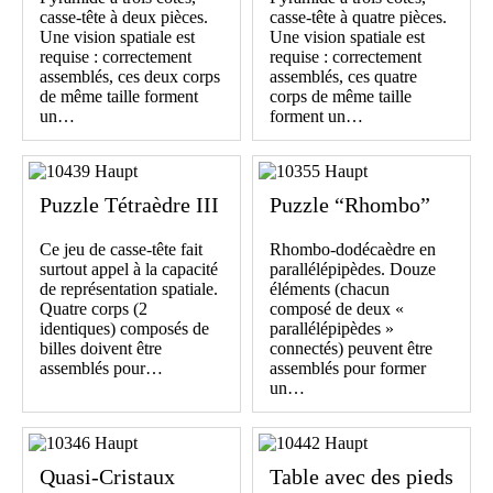
casse-tête à deux pièces.
casse-tête à quatre pièces.
Une vision spatiale est
Une vision spatiale est
requise : correctement
requise : correctement
assemblés, ces deux corps
assemblés, ces quatre
de même taille forment
corps de même taille
un…
forment un…
Puzzle Tétraèdre III
Puzzle “Rhombo”
Ce jeu de casse-tête fait
Rhombo-dodécaèdre en
surtout appel à la capacité
parallélépipèdes. Douze
de représentation spatiale.
éléments (chacun
Quatre corps (2
composé de deux «
identiques) composés de
parallélépipèdes »
billes doivent être
connectés) peuvent être
assemblés pour…
assemblés pour former
un…
Quasi-Cristaux
Table avec des pieds