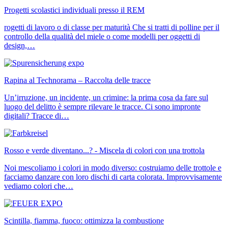
Progetti scolastici individuali presso il REM
rogetti di lavoro o di classe per maturità Che si tratti di polline per il
controllo della qualità del miele o come modelli per oggetti di
design,…
Rapina al Technorama – Raccolta delle tracce
Un’irruzione, un incidente, un crimine: la prima cosa da fare sul
luogo del delitto è sempre rilevare le tracce. Ci sono impronte
digitali? Tracce di…
Rosso e verde diventano...? - Miscela di colori con una trottola
Noi mescoliamo i colori in modo diverso: costruiamo delle trottole e
facciamo danzare con loro dischi di carta colorata. Improvvisamente
vediamo colori che…
Scintilla, fiamma, fuoco: ottimizza la combustione