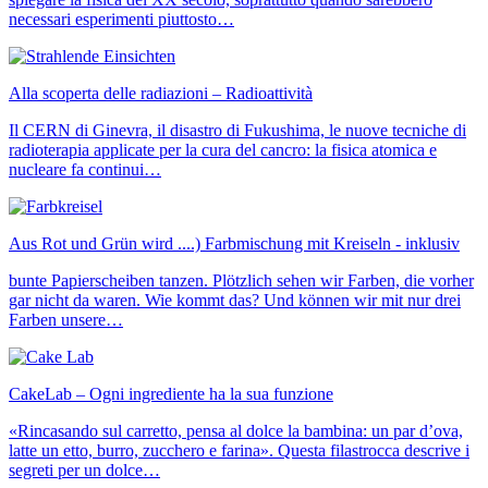
necessari esperimenti piuttosto…
Alla scoperta delle radiazioni – Radioattività
Il CERN di Ginevra, il disastro di Fukushima, le nuove tecniche di
radioterapia applicate per la cura del cancro: la fisica atomica e
nucleare fa continui…
Aus Rot und Grün wird ....) Farbmischung mit Kreiseln - inklusiv
bunte Papierscheiben tanzen. Plötzlich sehen wir Farben, die vorher
gar nicht da waren. Wie kommt das? Und können wir mit nur drei
Farben unsere…
CakeLab – Ogni ingrediente ha la sua funzione
«Rincasando sul carretto, pensa al dolce la bambina: un par d’ova,
latte un etto, burro, zucchero e farina». Questa filastrocca descrive i
segreti per un dolce…