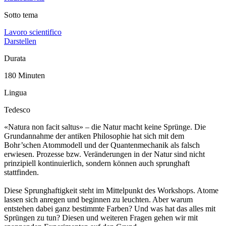
Sotto tema
Lavoro scientifico
Darstellen
Durata
180 Minuten
Lingua
Tedesco
«Natura non facit saltus» – die Natur macht keine Sprünge. Die
Grundannahme der antiken Philosophie hat sich mit dem
Bohr’schen Atommodell und der Quantenmechanik als falsch
erwiesen. Prozesse bzw. Veränderungen in der Natur sind nicht
prinzipiell kontinuierlich, sondern können auch sprunghaft
stattfinden.
Diese Sprunghaftigkeit steht im Mittelpunkt des Workshops. Atome
lassen sich anregen und beginnen zu leuchten. Aber warum
entstehen dabei ganz bestimmte Farben? Und was hat das alles mit
Sprüngen zu tun? Diesen und weiteren Fragen gehen wir mit