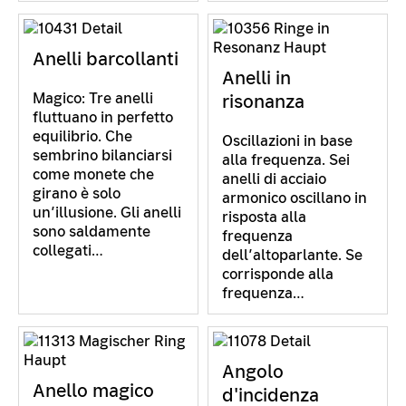
Anelli barcollanti
Anelli in
Magico: Tre anelli
risonanza
fluttuano in perfetto
equilibrio. Che
Oscillazioni in base
sembrino bilanciarsi
alla frequenza. Sei
come monete che
anelli di acciaio
girano è solo
armonico oscillano in
un’illusione. Gli anelli
risposta alla
sono saldamente
frequenza
collegati…
dell’altoparlante. Se
corrisponde alla
frequenza…
Angolo
Anello magico
d'incidenza