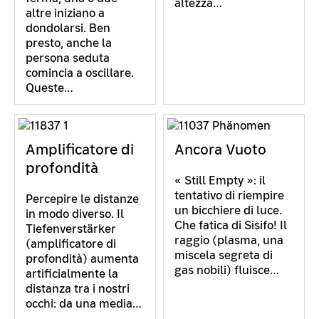
altezza…
altre iniziano a
dondolarsi. Ben
presto, anche la
persona seduta
comincia a oscillare.
Queste…
Amplificatore di
Ancora Vuoto
profondità
« Still Empty »: il
tentativo di riempire
Percepire le distanze
un bicchiere di luce.
in modo diverso. Il
Che fatica di Sisifo! Il
Tiefenverstärker
raggio (plasma, una
(amplificatore di
miscela segreta di
profondità) aumenta
gas nobili) fluisce…
artificialmente la
distanza tra i nostri
occhi: da una media…