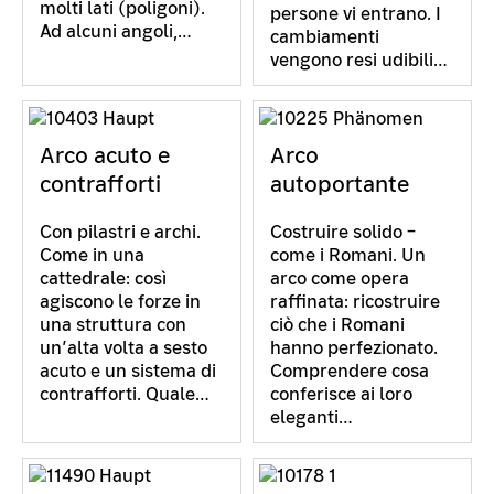
molti lati (poligoni).
persone vi entrano. I
Ad alcuni angoli,…
cambiamenti
vengono resi udibili…
Arco acuto e
Arco
contrafforti
autoportante
Con pilastri e archi.
Costruire solido –
Come in una
come i Romani. Un
cattedrale: così
arco come opera
agiscono le forze in
raffinata: ricostruire
una struttura con
ciò che i Romani
un’alta volta a sesto
hanno perfezionato.
acuto e un sistema di
Comprendere cosa
contrafforti. Quale…
conferisce ai loro
eleganti…