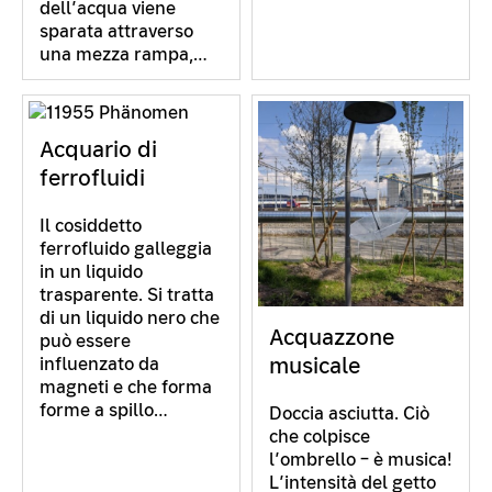
dell’acqua viene
sparata attraverso
una mezza rampa,…
Acquario di
ferrofluidi
Il cosiddetto
ferrofluido galleggia
in un liquido
trasparente. Si tratta
di un liquido nero che
Acquazzone
può essere
musicale
influenzato da
magneti e che forma
forme a spillo…
Doccia asciutta. Ciò
che colpisce
l’ombrello – è musica!
L’intensità del getto