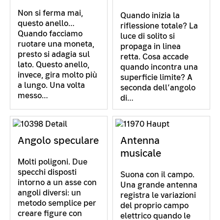
Non si ferma mai,
Quando inizia la
questo anello…
riflessione totale? La
Quando facciamo
luce di solito si
ruotare una moneta,
propaga in linea
presto si adagia sul
retta. Cosa accade
lato. Questo anello,
quando incontra una
invece, gira molto più
superficie limite? A
a lungo. Una volta
seconda dell’angolo
messo…
di…
Angolo speculare
Antenna
musicale
Molti poligoni. Due
specchi disposti
Suona con il campo.
intorno a un asse con
Una grande antenna
angoli diversi: un
registra le variazioni
metodo semplice per
del proprio campo
creare figure con
elettrico quando le