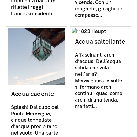
Illuminata dall’alto,
vicenda. Con un
riflette i raggi
magnete, gli aghi del
luminosi incidenti…
compasso…
Acqua saltellante
Affascinanti archi
d’acqua. Dell’acqua
solida che vola
nell’aria?
Meraviglioso: a volte
si formano archi
Acqua cadente
continui, quasi come
archi di una tenda,
ma fatti…
Splash! Dal cubo del
Ponte Meraviglia,
cinque tonnellate
d’acqua precipitano
nel vuoto. Una parte