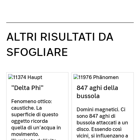
ALTRI RISULTATI DA
SFOGLIARE
"Delta Phi"
847 aghi della
bussola
Fenomeno ottico:
caustiche. La
Domini magnetici. Ci
superficie di questo
sono 847 aghi di
oggetto ricorda
bussola attaccati a un
quella di un’acqua in
disco. Essendo così
movimento.
vicini, si influenzano a