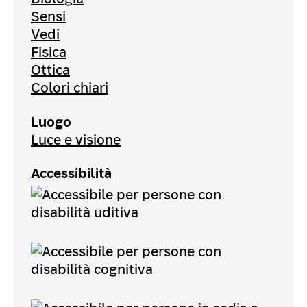
Sensi
Vedi
Fisica
Ottica
Colori chiari
Luogo
Luce e visione
Accessibilità