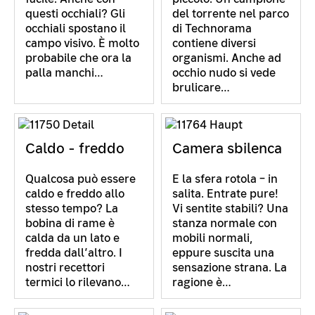
questi occhiali? Gli
del torrente nel parco
occhiali spostano il
di Technorama
campo visivo. È molto
contiene diversi
probabile che ora la
organismi. Anche ad
palla manchi…
occhio nudo si vede
brulicare…
Caldo - freddo
Camera sbilenca
Qualcosa può essere
E la sfera rotola – in
caldo e freddo allo
salita. Entrate pure!
stesso tempo? La
Vi sentite stabili? Una
bobina di rame è
stanza normale con
calda da un lato e
mobili normali,
fredda dall’altro. I
eppure suscita una
nostri recettori
sensazione strana. La
termici lo rilevano…
ragione è…