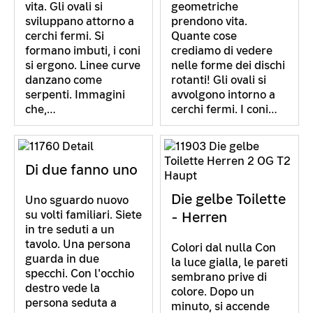
vita. Gli ovali si
geometriche
sviluppano attorno a
prendono vita.
cerchi fermi. Si
Quante cose
formano imbuti, i coni
crediamo di vedere
si ergono. Linee curve
nelle forme dei dischi
danzano come
rotanti! Gli ovali si
serpenti. Immagini
avvolgono intorno a
che,…
cerchi fermi. I coni…
Di due fanno uno
Die gelbe Toilette
Uno sguardo nuovo
su volti familiari. Siete
- Herren
in tre seduti a un
tavolo. Una persona
Colori dal nulla Con
guarda in due
la luce gialla, le pareti
specchi. Con l'occhio
sembrano prive di
destro vede la
colore. Dopo un
persona seduta a
minuto, si accende