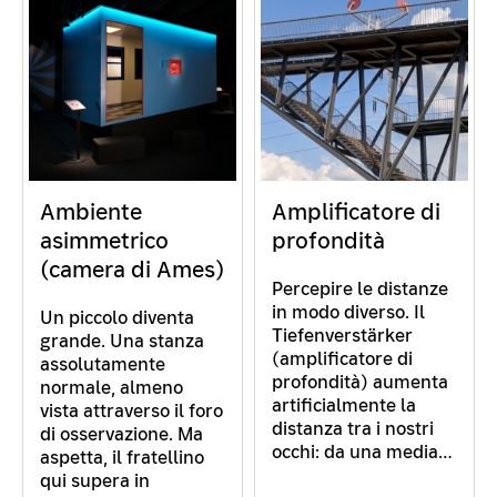
Ambiente
Amplificatore di
asimmetrico
profondità
(camera di Ames)
Percepire le distanze
in modo diverso. Il
Un piccolo diventa
Tiefenverstärker
grande. Una stanza
(amplificatore di
assolutamente
profondità) aumenta
normale, almeno
artificialmente la
vista attraverso il foro
distanza tra i nostri
di osservazione. Ma
occhi: da una media…
aspetta, il fratellino
qui supera in