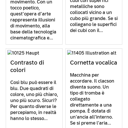
cubi con superfici
movimento. Con un
metalliche sono
tocco poetico,
collocati vicino a un
quest’opera d’arte
cubo più grande. Se si
rappresenta illusioni
collegano le superfici
di movimento, alla
dei cubi con il…
base della tecnologia
cinematografica e…
Contrasto di
Cornetta vocalica
colori
Macchina per
accordare. Il clacson
Così blu può essere il
diventa suono. Un
blu. Due quadrati di
tipo di tromba è
colore, uno più chiaro,
collegato
uno più scuro. Sicuri?
direttamente a una
Per quanto diverse le
pompa. È dotata di
percepiamo, in realtà
un'ancia all'interno.
hanno lo stesso…
Se si preme l'aria…