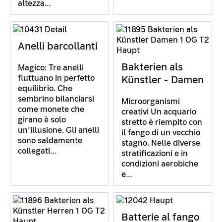
altezza…
Anelli barcollanti
Bakterien als
Magico: Tre anelli
fluttuano in perfetto
Künstler - Damen
equilibrio. Che
sembrino bilanciarsi
Microorganismi
come monete che
creativi Un acquario
girano è solo
stretto è riempito con
un’illusione. Gli anelli
il fango di un vecchio
sono saldamente
stagno. Nelle diverse
collegati…
stratificazioni e in
condizioni aerobiche
e…
Batterie al fango