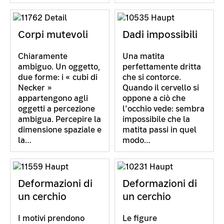
Corpi mutevoli
Dadi impossibili
Chiaramente
Una matita
ambiguo. Un oggetto,
perfettamente dritta
due forme: i « cubi di
che si contorce.
Necker »
Quando il cervello si
appartengono agli
oppone a ciò che
oggetti a percezione
l’occhio vede: sembra
ambigua. Percepire la
impossibile che la
dimensione spaziale e
matita passi in quel
la…
modo…
Deformazioni di
Deformazioni di
un cerchio
un cerchio
I motivi prendono
Le figure