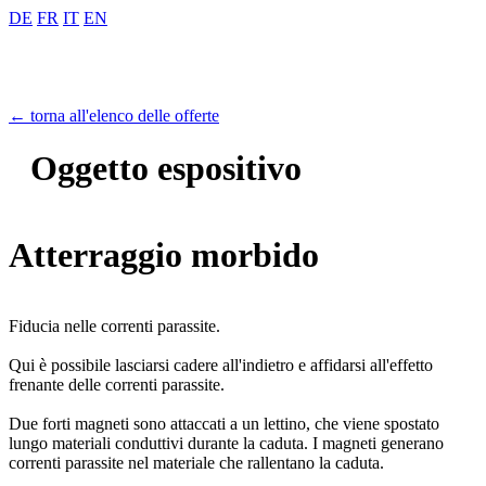
DE
FR
IT
EN
← torna all'elenco delle offerte
Oggetto espositivo
Atterraggio morbido
Fiducia nelle correnti parassite.
Qui è possibile lasciarsi cadere all'indietro e affidarsi all'effetto
frenante delle correnti parassite.
Due forti magneti sono attaccati a un lettino, che viene spostato
lungo materiali conduttivi durante la caduta. I magneti generano
correnti parassite nel materiale che rallentano la caduta.