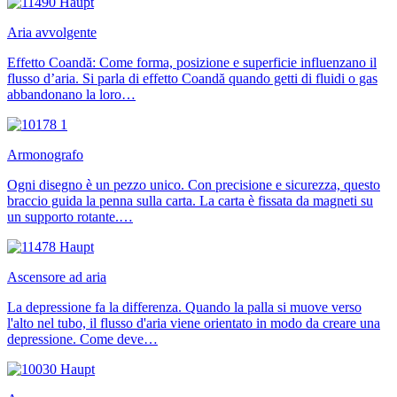
Aria avvolgente
Effetto Coandă: Come forma, posizione e superficie influenzano il
flusso d’aria. Si parla di effetto Coandă quando getti di fluidi o gas
abbandonano la loro…
Armonografo
Ogni disegno è un pezzo unico. Con precisione e sicurezza, questo
braccio guida la penna sulla carta. La carta è fissata da magneti su
un supporto rotante.…
Ascensore ad aria
La depressione fa la differenza. Quando la palla si muove verso
l'alto nel tubo, il flusso d'aria viene orientato in modo da creare una
depressione. Come deve…