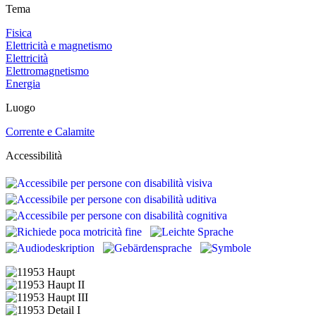
Tema
Fisica
Elettricità e magnetismo
Elettricità
Elettromagnetismo
Energia
Luogo
Corrente e Calamite
Accessibilità