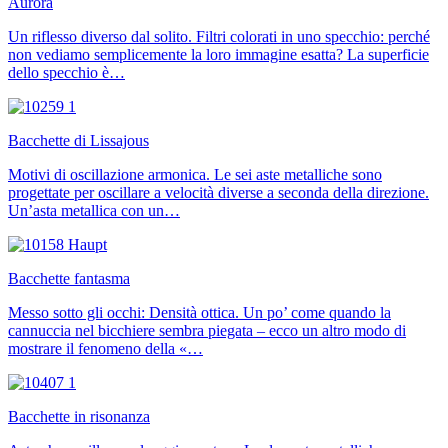
Aurora
Un riflesso diverso dal solito. Filtri colorati in uno specchio: perché
non vediamo semplicemente la loro immagine esatta? La superficie
dello specchio è…
Bacchette di Lissajous
Motivi di oscillazione armonica. Le sei aste metalliche sono
progettate per oscillare a velocità diverse a seconda della direzione.
Un’asta metallica con un…
Bacchette fantasma
Messo sotto gli occhi: Densità ottica. Un po’ come quando la
cannuccia nel bicchiere sembra piegata – ecco un altro modo di
mostrare il fenomeno della «…
Bacchette in risonanza