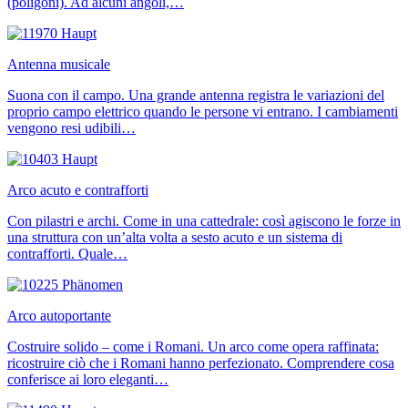
(poligoni). Ad alcuni angoli,…
Antenna musicale
Suona con il campo. Una grande antenna registra le variazioni del
proprio campo elettrico quando le persone vi entrano. I cambiamenti
vengono resi udibili…
Arco acuto e contrafforti
Con pilastri e archi. Come in una cattedrale: così agiscono le forze in
una struttura con un’alta volta a sesto acuto e un sistema di
contrafforti. Quale…
Arco autoportante
Costruire solido – come i Romani. Un arco come opera raffinata:
ricostruire ciò che i Romani hanno perfezionato. Comprendere cosa
conferisce ai loro eleganti…