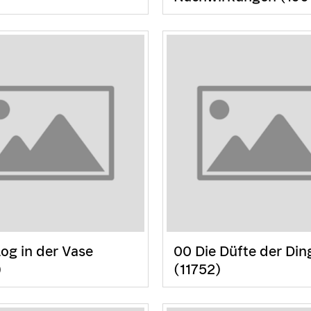
log in der Vase
00 Die Düfte der Din
)
(11752)