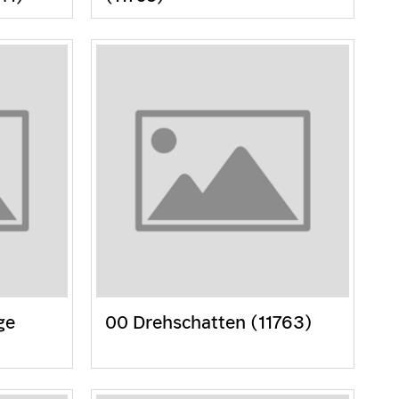
ge
00 Drehschatten (11763)