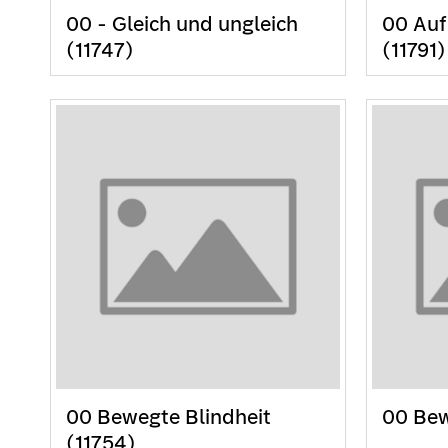
00 - Gleich und ungleich
00 Auf
(11747)
(11791)
00 Bewegte Blindheit
00 Bew
(11754)