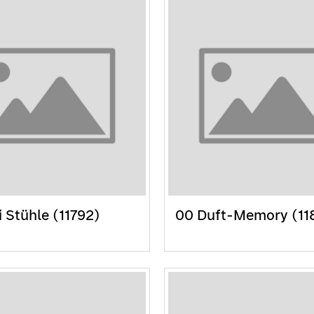
i Stühle (11792)
00 Duft-Memory (11