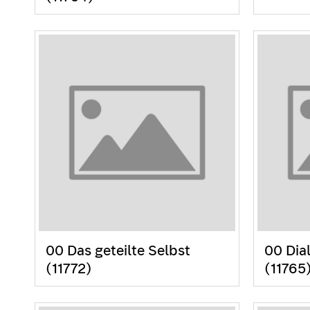
00 Das geteilte Selbst
00 Dia
(11772)
(11765