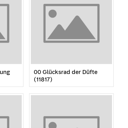
nung
00 Glücksrad der Düfte
(11817)