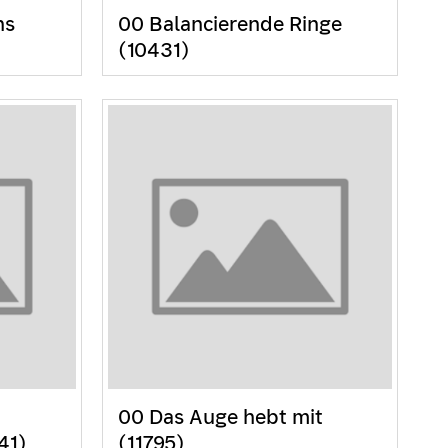
ns
00 Balancierende Ringe
(10431)
00 Das Auge hebt mit
41)
(11795)