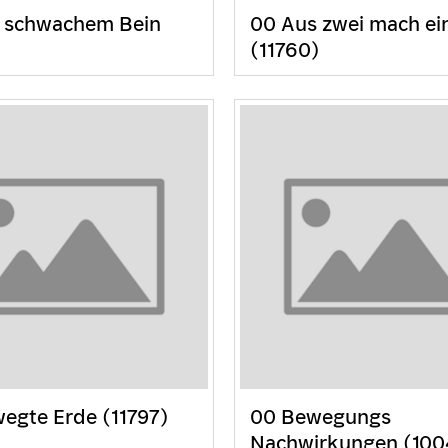
 schwachem Bein
00 Aus zwei mach ei
(11760)
egte Erde (11797)
00 Bewegungs
Nachwirkungen (100