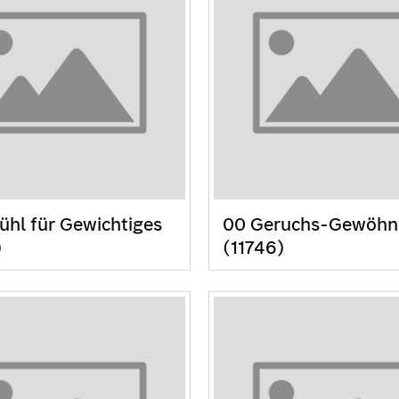
ühl für Gewichtiges
00 Geruchs-Gewöh
)
(11746)