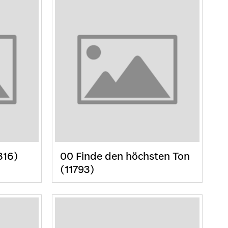
816)
00 Finde den höchsten Ton
(11793)