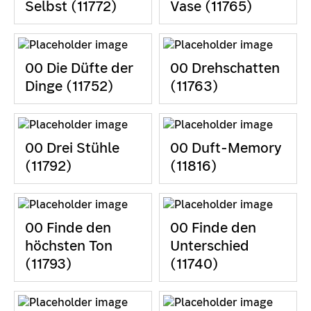
Selbst (11772)
Vase (11765)
00 Die Düfte der
00 Drehschatten
Dinge (11752)
(11763)
00 Drei Stühle
00 Duft-Memory
(11792)
(11816)
00 Finde den
00 Finde den
höchsten Ton
Unterschied
(11793)
(11740)