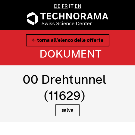
DE
FR
IT
EN
← torna all'elenco delle offerte
DOKUMENT
00 Drehtunnel
(11629)
salva