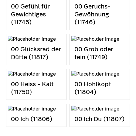
00 Gefühl für
00 Geruchs-
Gewichtiges
Gewöhnung
(11745)
(11746)
00 Glücksrad der
00 Grob oder
Düfte (11817)
fein (11749)
00 Heiss - Kalt
00 Hohlkopf
(11750)
(11804)
00 Ich (11806)
00 Ich Du (11807)