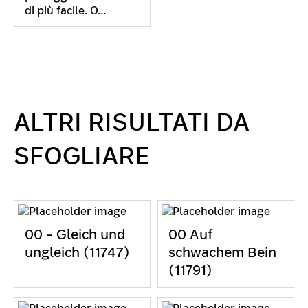
di più facile. O…
ALTRI RISULTATI DA
SFOGLIARE
00 - Gleich und
00 Auf
ungleich (11747)
schwachem Bein
(11791)