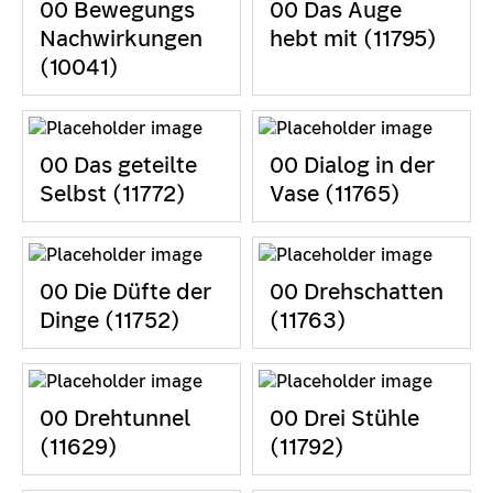
00 Bewegungs
00 Das Auge
Nachwirkungen
hebt mit (11795)
(10041)
00 Das geteilte
00 Dialog in der
Selbst (11772)
Vase (11765)
00 Die Düfte der
00 Drehschatten
Dinge (11752)
(11763)
00 Drehtunnel
00 Drei Stühle
(11629)
(11792)