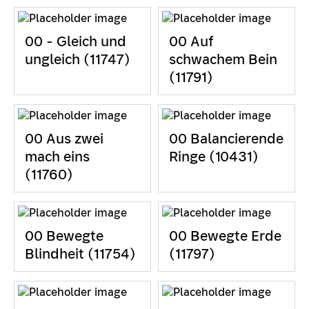
00 - Gleich und
00 Auf
ungleich (11747)
schwachem Bein
(11791)
00 Aus zwei
00 Balancierende
mach eins
Ringe (10431)
(11760)
00 Bewegte
00 Bewegte Erde
Blindheit (11754)
(11797)