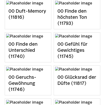
00 Duft-Memory
00 Finde den
(11816)
höchsten Ton
(11793)
00 Finde den
00 Gefühl für
Unterschied
Gewichtiges
(11740)
(11745)
00 Geruchs-
00 Glücksrad der
Gewöhnung
Düfte (11817)
(11746)