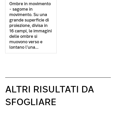
Ombre in movimento
- sagome in
movimento. Su una
grande superficie di
proiezione, divisa in
16 campi, le immagini
delle ombre si
muovono verso e
lontano l'una…
ALTRI RISULTATI DA
SFOGLIARE